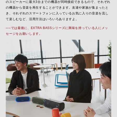
のスピーカーに最大3台までの機器が同時接続できるもので、それぞれ
の機器から音楽を再生することができます。友達や家族が集まったと
き、それぞれのスマートフォンに入っているお気に入りの音楽を流し
て楽しむなど、活用方法はいろいろありますよ。
──では最後に、EXTRA BASSシリーズに興味を持っている人にメッ
セージをお願いします。