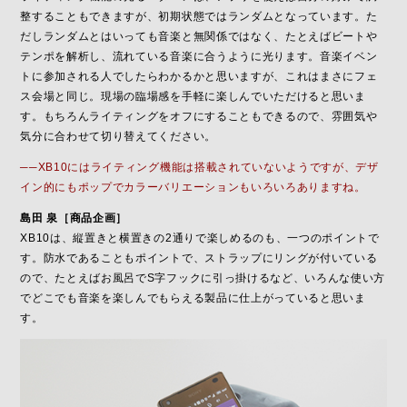
整することもできますが、初期状態ではランダムとなっています。た
だしランダムとはいっても音楽と無関係ではなく、たとえばビートや
テンポを解析し、流れている音楽に合うように光ります。音楽イベン
トに参加される人でしたらわかるかと思いますが、これはまさにフェ
ス会場と同じ。現場の臨場感を手軽に楽しんでいただけると思いま
す。もちろんライティングをオフにすることもできるので、雰囲気や
気分に合わせて切り替えてください。
──XB10にはライティング機能は搭載されていないようですが、デザ
イン的にもポップでカラーバリエーションもいろいろありますね。
島田 泉［商品企画］
XB10は、縦置きと横置きの2通りで楽しめるのも、一つのポイントで
す。防水であることもポイントで、ストラップにリングが付いている
ので、たとえばお風呂でS字フックに引っ掛けるなど、いろんな使い方
でどこでも音楽を楽しんでもらえる製品に仕上がっていると思いま
す。