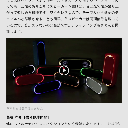
っても、会場のあちこちにスピーカーを置けば、音と光で場が盛り上
がって楽しめる機能です。ワイヤレスなので、テーブルからほかのテ
ーブルへと移動させることも簡単、各スピーカーは同期信号を送って
いるので、音がズレないのは当然ですが、ライティングもきちんと同
期します。
※本動画は音声は出ません
高橋 洋介［信号処理開発］
他にもマルチデバイスコネクションという機能もあります。これは1台