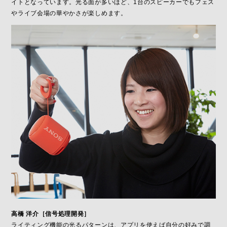
イトとなっています。光る面が多いほど、1台のスピーカーでもフェス
やライブ会場の華やかさが楽しめます。
高橋 洋介［信号処理開発］
ライティング機能の光るパターンは、アプリを使えば自分の好みで調