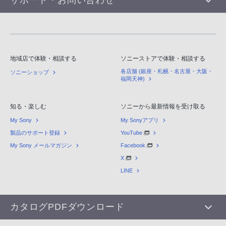
サポート・お問い合わせ
地域店で体験・相談する
ソニーストアで体験・相談する
各店舗 (銀座・札幌・名古屋・大阪・
ソニーショップ
福岡天神)
知る・楽しむ
ソニーから最新情報を受け取る
My Sony
My Sonyアプリ
製品のサポート登録
YouTube
My Sony メールマガジン
Facebook
X
LINE
カタログPDFダウンロード