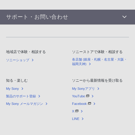
サポート・お問い合わせ
地域店で体験・相談する
ソニーストアで体験・相談する
各店舗 (銀座・札幌・名古屋・大阪・
ソニーショップ
福岡天神)
知る・楽しむ
ソニーから最新情報を受け取る
My Sony
My Sonyアプリ
製品のサポート登録
YouTube
My Sony メールマガジン
Facebook
X
LINE