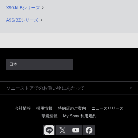
X90J/LBシリーズ
A9S/BZシリーズ
日本
ソニーストアでのお買い物にあたって
会社情報
採用情報
特約店のご案内
ニュースリリース
環境情報
My Sony 利用規約