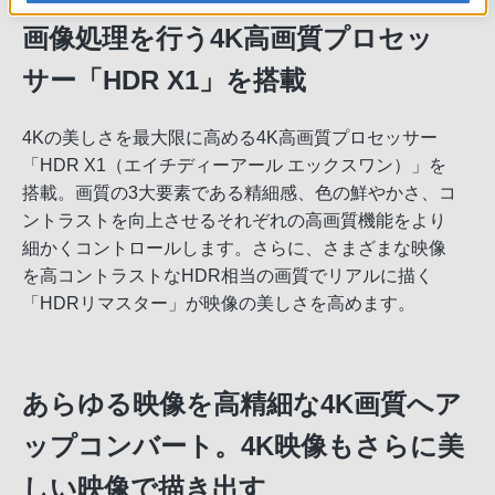
画像処理を行う4K高画質プロセッ
サー「HDR X1」を搭載
4Kの美しさを最大限に高める4K高画質プロセッサー
「HDR X1（エイチディーアール エックスワン）」を
搭載。画質の3大要素である精細感、色の鮮やかさ、コ
ントラストを向上させるそれぞれの高画質機能をより
細かくコントロールします。さらに、さまざまな映像
を高コントラストなHDR相当の画質でリアルに描く
「HDRリマスター」が映像の美しさを高めます。
あらゆる映像を高精細な4K画質へア
ップコンバート。4K映像もさらに美
しい映像で描き出す