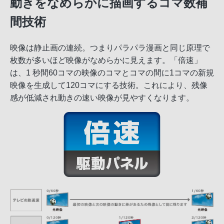
動きをなめらかに描画するコマ数補
間技術
映像は静止画の連続。つまりパラパラ漫画と同じ原理で
枚数が多いほど映像がなめらかに見えます。「倍速」
は、1 秒間60コマの映像のコマとコマの間に1コマの新規
映像を生成して120コマにする技術。これにより、残像
感が低減され動きの速い映像が見やすくなります。