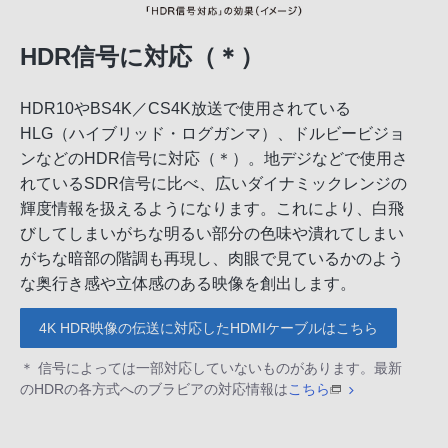
HDR信号に対応（＊）
HDR10やBS4K／CS4K放送で使用されている
HLG（ハイブリッド・ログガンマ）、ドルビービジョ
ンなどのHDR信号に対応（＊）。地デジなどで使用さ
れているSDR信号に比べ、広いダイナミックレンジの
輝度情報を扱えるようになります。これにより、白飛
びしてしまいがちな明るい部分の色味や潰れてしまい
がちな暗部の階調も再現し、肉眼で見ているかのよう
な奥行き感や立体感のある映像を創出します。
4K HDR映像の伝送に対応したHDMIケーブルはこちら
＊ 信号によっては一部対応していないものがあります。最新
のHDRの各方式へのブラビアの対応情報は
こちら