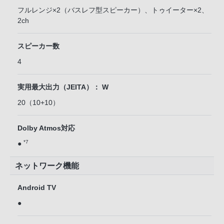
フルレンジ×2（バスレフ型スピーカー）、トゥイーター×2、
2ch
スピーカー数
4
実用最大出力（JEITA）： W
20（10+10）
Dolby Atmos対応
*7
●
ネットワーク機能
Android TV
●