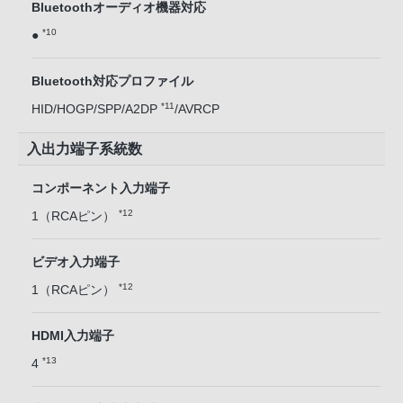
Bluetoothオーディオ機器対応
*10
●
Bluetooth対応プロファイル
*11
HID/HOGP/SPP/A2DP
/AVRCP
入出力端子系統数
コンポーネント入力端子
*12
1（RCAピン）
ビデオ入力端子
*12
1（RCAピン）
HDMI入力端子
*13
4