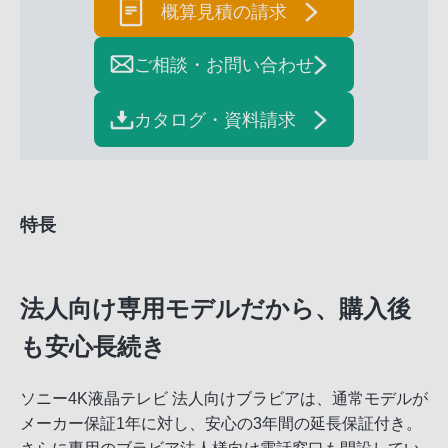
概算見積の請求
ご相談・お問い合わせ
カタログ・資料請求
特長
法人向け専用モデルだから、購入後
も安心長続き
ソニー4K液晶テレビ 法人向けブラビアは、通常モデルが
メーカー保証1年に対し、安心の3年間の延長保証付き。