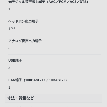
光デジタル音声出力端子（AAC／PCM／AC3／DTS）
1
ヘッドホン出力端子
*14
1
アナログ音声出力端子
-
USB端子
3
LAN端子（100BASE-TX／10BASE-T）
1
寸法・質量など