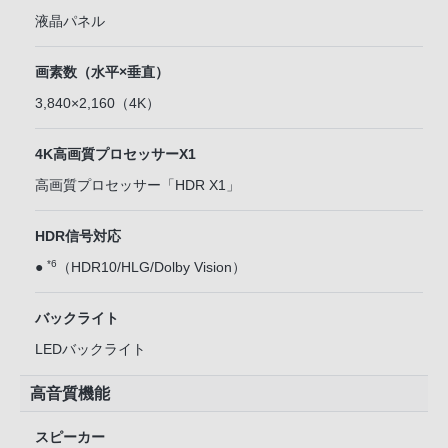
液晶パネル
画素数（水平×垂直）
3,840×2,160（4K）
4K高画質プロセッサーX1
高画質プロセッサー「HDR X1」
HDR信号対応
*6
●
（HDR10/HLG/Dolby Vision）
バックライト
LEDバックライト
高音質機能
スピーカー