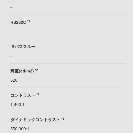
-
*1
RS232C
-
IRパススルー
-
*2
輝度(cd/m2)
620
*2
コントラスト
1,400:1
*2
ダイナミックコントラスト
550,000:1