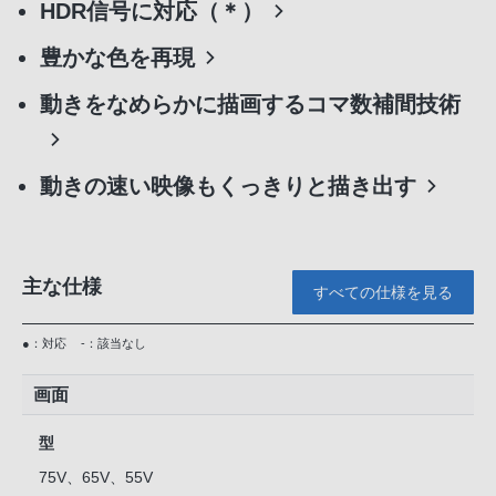
HDR信号に対応（＊）
豊かな色を再現
動きをなめらかに描画するコマ数補間技術
動きの速い映像もくっきりと描き出す
主な仕様
すべての仕様を見る
●：対応
-：該当なし
画面
型
75V、65V、55V