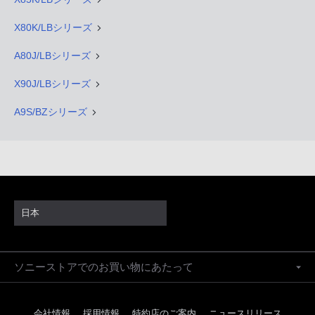
X80K/LBシリーズ
A80J/LBシリーズ
X90J/LBシリーズ
A9S/BZシリーズ
日本
ソニーストアでのお買い物にあたって
会社情報
採用情報
特約店のご案内
ニュースリリース