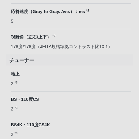
*2
応答速度（Gray to Gray. Ave.）：ms
5
*2
視野角（左右/上下）
178度/178度（JEITA規格準拠コントラスト比10:1）
チューナー
地上
*3
2
BS・110度CS
*3
2
BS4K・110度CS4K
*3
2