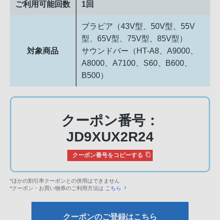
ご利用可能回数
1回
ブラビア（43V型、50V型、55V
型、65V型、75V型、85V型）
対象商品
サウンドバー（HT-A8、A9000、
A8000、A7100、S60、B600、
B500）
クーポン番号：
JD9XUX2R24
クーポン番号をコピーする
*ほかの割引率クーポンとの併用はできません
*クーポン・お買い物券のご利用方法は
こちら
クーポンのご登録はこちら