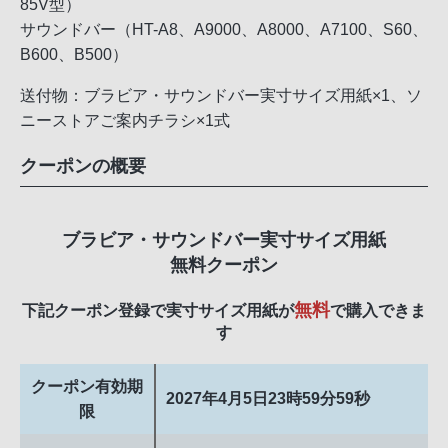
85V型）
サウンドバー（HT-A8、A9000、A8000、A7100、S60、
B600、B500）
送付物：ブラビア・サウンドバー実寸サイズ用紙×1、ソ
ニーストアご案内チラシ×1式
クーポンの概要
ブラビア・サウンドバー実寸サイズ用紙
無料クーポン
無料
下記クーポン登録で実寸サイズ用紙が
で購入できま
す
クーポン有効期
2027年4月5日23時59分59秒
限