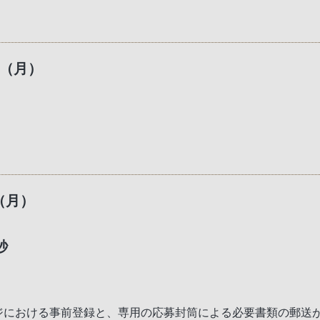
日（月）
日（月）
秒
ージにおける事前登録と、専用の応募封筒による必要書類の郵送