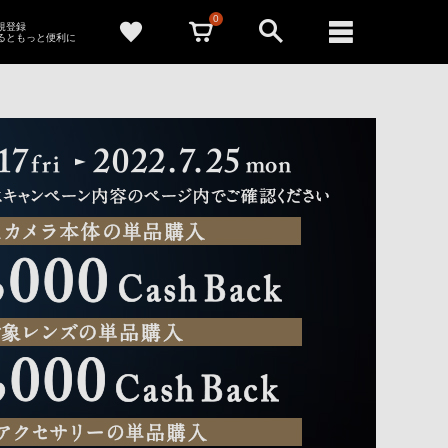
0
新規登録
るともっと便利に