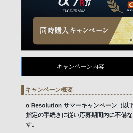
キャンペーン内容
キャンペーン概要
α Resolution サマーキャンペ
指定の手続きに従い応募期間内に不備な
す。