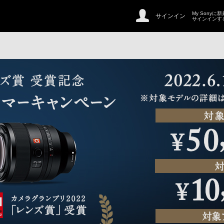
My Sonyに
サインイン
サインインす