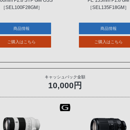
100mm F2.8 STF GM OSS
FE 135mm F1.8 GM
［SEL100F28GM］
［SEL135F18GM］
商品情報
商品情報
ご購入はこちら
ご購入はこちら
キャッシュバック金額
10,000円