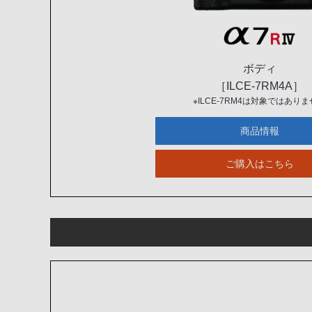
ボディ
［ILCE-7RM4A］
※ILCE-7RM4は対象ではあり
商品情報
ご購入はこちら