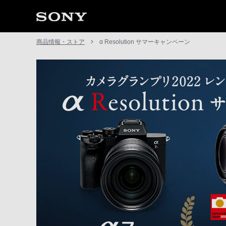
商品情報・ストア
α Resolution サマーキャンペーン