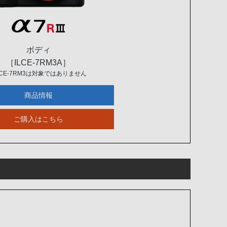
ボディ
［ILCE-7RM3A］
LCE-7RM3は対象ではありません
商品情報
ご購入はこちら