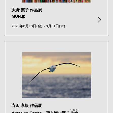
大野 葉子 作品展
MON.jp
2023年8月18日(金)～8月31日(木)
寺沢 孝毅 作品展
いのち