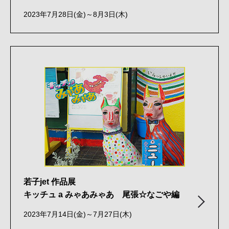
2023年7月28日(金)～8月3日(木)
若子jet 作品展
キッチュ a みゃあみゃあ 尾張☆なごや編
2023年7月14日(金)～7月27日(木)