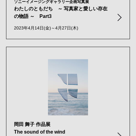
ソニーイメージングギャラリー企画写真展
わたしのともだち ～ 写真家と愛しい存在
の物語 ～ Part3
2023年4月14日(金)～4月27日(木)
岡田 舞子 作品展
The sound of the wind