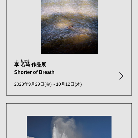
り
わかき
李
若琦
作品展
Shorter of Breath
2023年9月29日(金)～10月12日(木)