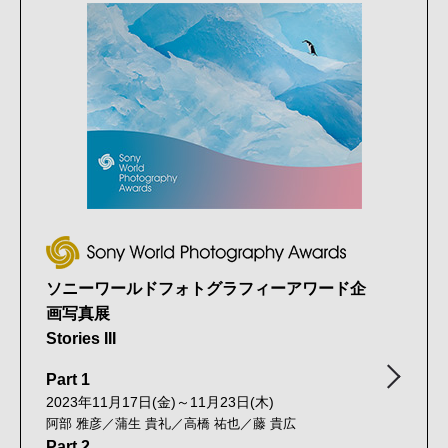
ソニーワールドフォトグラフィーアワード企
画写真展
Stories III
Part 1
2023年11月17日(金)～11月23日(木)
阿部 雅彦／蒲生 貴礼／高橋 祐也／藤 貴広
Part 2