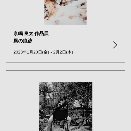
京嶋 良太 作品展
風の痕跡
2023年1月20日(金)～2月2日(木)