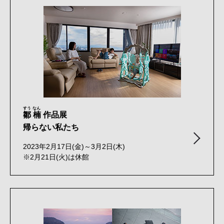
すう なん
鄒 楠
作品展
帰らない私たち
2023年2月17日(金)～3月2日(木)
※2月21日(火)は休館