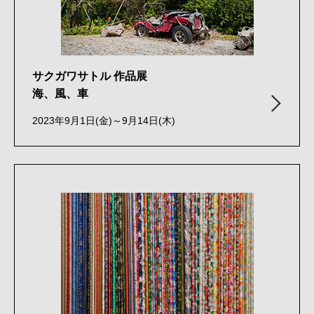
サクガワサトル 作品展
海、風、車
2023年9月1日(金)～9月14日(木)