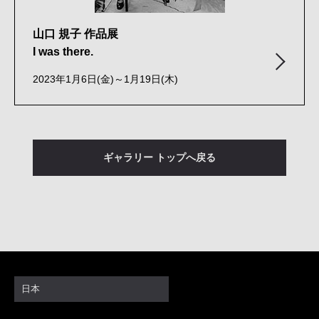
山口 規子 作品展
I was there.
2023年1月6日(金)～1月19日(木)
ギャラリー トップへ戻る
日本