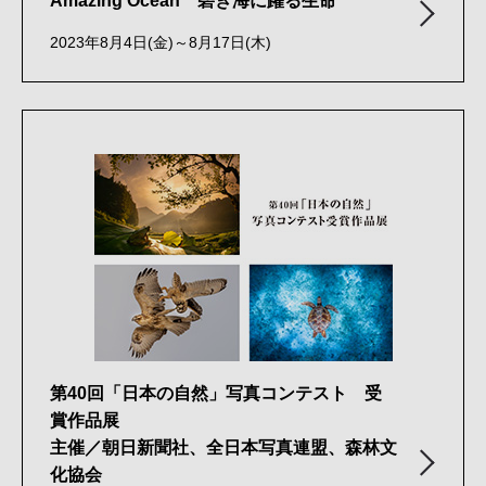
Amazing Ocean 碧き海に躍る
生命
2023年8月4日(金)～8月17日(木)
第40回「日本の自然」写真コンテスト 受
賞作品展
主催／朝日新聞社、全日本写真連盟、森林文
化協会