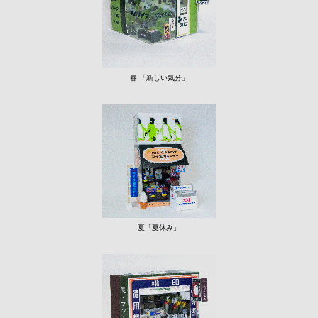
春 「新しい気分」
夏「夏休み」