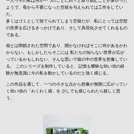
一人っ子の私は何か一つのことに黙々と取り組むことが多かった
ようで、母から不要になった空箱を与えられては工作をしてい
た。
多くはゴミとして捨てられてしまう空箱だが、私にとっては空想
の世界を広げるきっかけであり、そして具現化させてくれるもの
である。
箱とは閉鎖された空間であり、開かなければそこに何があるかわ
からない。もしかしたらそこには 私たちの知らない世界が広が
っているかもしれない、そんな思いで箱の中の世界を想像してい
る。 このシリーズを制作していると、記憶も曖昧な幼い頃の経
験が無意識に今の私を動かしているのだと強く感じる。
この作品を通して、一つの小さな点から想像が無限に広がってい
く幼い頃の「わくわく感」を 少しでも感じられたら嬉しく思
う。