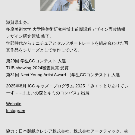
滋賀県出身。
多摩美術大学 大学院美術研究科博士前期課程デザイン専攻情報
デザイン研究領域 修了。
学部時代からミニチュアとセルフポートレートを組み合わせた写
真作品をシリーズとして制作している。
第29回 学生CGコンテスト 入選
TUB showing 2024審査員賞 受賞
第31回 Next Young Artist Award （学生CGコンテスト）入選
2025年8月 ICC キッズ・プログラム 2025 「みくすとりありてぃ
ーず
－－
まよいの森とキミのコンパス」出展
Website
Instagram
協力：日本製紙クレシア株式会社、株式会社アークティック、株