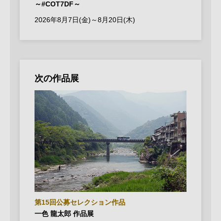
～#COT7DF～
2026年8月7日(金)～8月20日(木)
次の作品展
第15回公募セレクション作品
一色 龍太郎 作品展