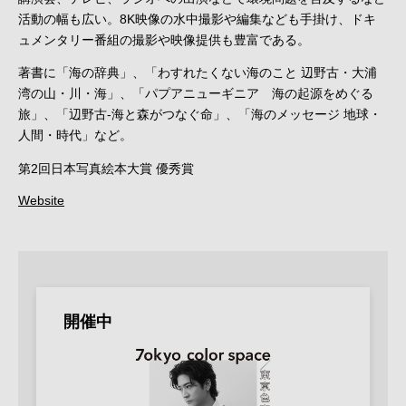
活動の幅も広い。8K映像の水中撮影や編集なども手掛け、ドキ
ュメンタリー番組の撮影や映像提供も豊富である。
著書に「海の辞典」、「わすれたくない海のこと 辺野古・大浦
湾の山・川・海」、「パプアニューギニア 海の起源をめぐる
旅」、「辺野古-海と森がつなぐ命」、「海のメッセージ 地球・
人間・時代」など。
第2回日本写真絵本大賞 優秀賞
Website
開催中