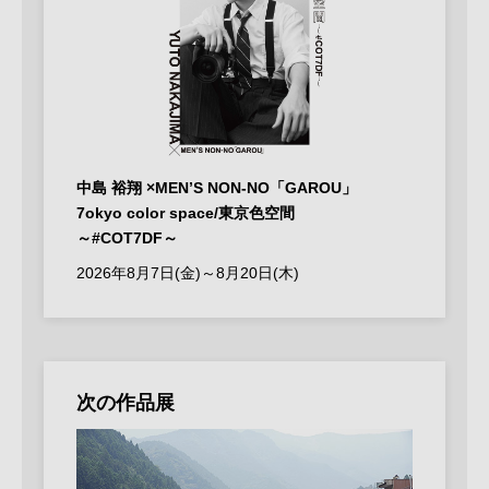
中島 裕翔 ×MEN’S NON-NO「GAROU」
7okyo color space/東京色空間
～#COT7DF～
2026年8月7日(金)～8月20日(木)
次の作品展