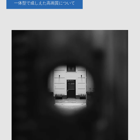
一体型で成しえた高画質について