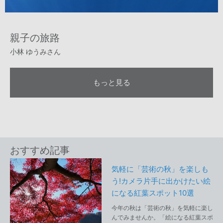
親子の旅路
小林 ゆうみさん
もっと見る
おすすめ記事
気軽に「芸術の秋」を楽しも
う!カメラ片手に出かけたい絵
になる紅葉スポット10選
今年の秋は「芸術の秋」を気軽に楽し
んでみませんか。「絵になる紅葉スポ