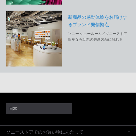
新商品の感動体験をお届けす
るブランド発信拠点
ソニー ショールーム／ソニーストア
銀座なら話題の最新製品に触れる
日本
ソニーストアでのお買い物にあたって