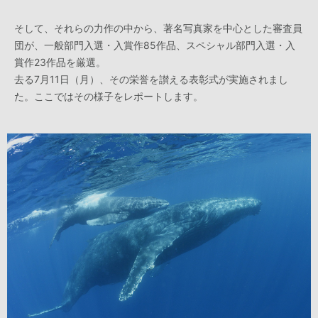
そして、それらの力作の中から、著名写真家を中心とした審査員
団が、一般部門入選・入賞作85作品、スペシャル部門入選・入
賞作23作品を厳選。
去る7月11日（月）、その栄誉を讃える表彰式が実施されまし
た。ここではその様子をレポートします。