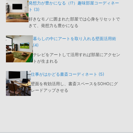
発想力が豊かになる（!?）趣味部屋コーディネー
ト (3)
好きなモノに囲まれた部屋では心身をリセットで
きて、発想力も豊かになる
暮らしの中にアートを取り入れる壁面活用術
(4)
テレビをアートして活用すれば部屋にアクセン
トが生まれる
仕事がはかどる書斎コーディネート (5)
壁面を有効活用し、書斎スペースをSOHOにグ
レードアップさせる