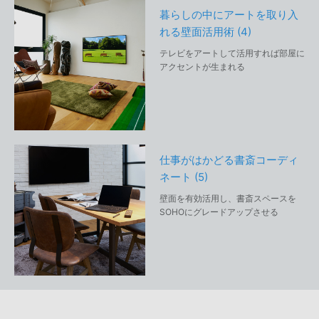
暮らしの中にアートを取り入
れる壁面活用術 (4)
テレビをアートして活用すれば部屋に
アクセントが生まれる
仕事がはかどる書斎コーディ
ネート (5)
壁面を有効活用し、書斎スペースを
SOHOにグレードアップさせる