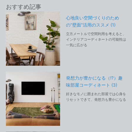
おすすめ記事
心地良い空間づくりのため
の“壁面”活用のススメ (1)
立方メートルで空間利用を考えると、
インテリアコーディネートの可能性は
一気に広がる
発想力が豊かになる（!?）趣
味部屋コーディネート (3)
好きなモノに囲まれた部屋では心身を
リセットできて、発想力も豊かになる