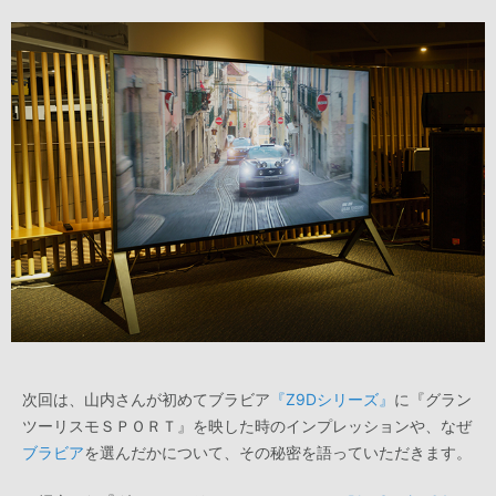
次回は、山内さんが初めてブラビア
『Z9Dシリーズ』
に『グラン
ツーリスモＳＰＯＲＴ』を映した時のインプレッションや、なぜ
ブラビア
を選んだかについて、その秘密を語っていただきます。