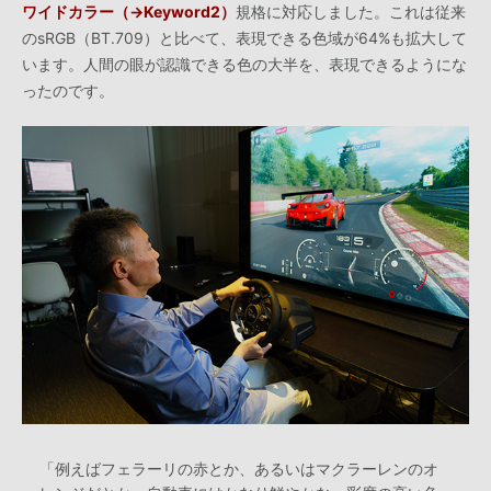
ワイドカラー（→Keyword2）
規格に対応しました。これは従来
のsRGB（BT.709）と比べて、表現できる色域が64%も拡大して
います。人間の眼が認識できる色の大半を、表現できるようにな
ったのです。
「例えばフェラーリの赤とか、あるいはマクラーレンのオ