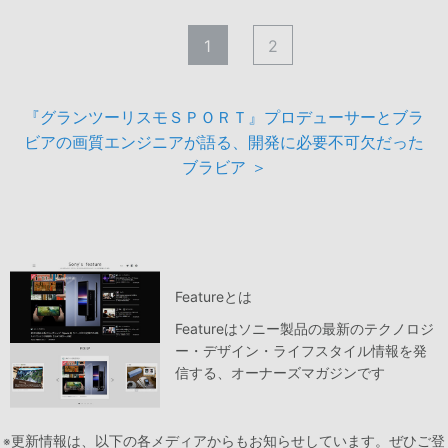
1
2
『グランツーリスモＳＰＯＲＴ』プロデューサーとブラ
ビアの画質エンジニアが語る、開発に必要不可欠だった
ブラビア ＞
Featureとは
Featureはソニー製品の最新のテクノロジ
ー・デザイン・ライフスタイル情報を発
信する、オーナーズマガジンです
更新情報は、以下の各メディアからもお知らせしています。ぜひご登
※