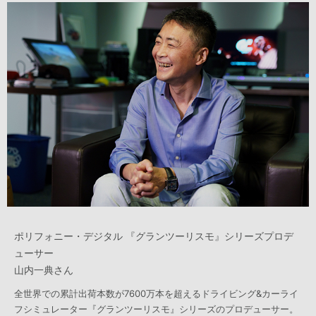
ポリフォニー・デジタル 『グランツーリスモ』シリーズプロデ
ューサー
山内一典さん
全世界での累計出荷本数が7600万本を超えるドライビング&カーライ
フシミュレーター『グランツーリスモ』シリーズのプロデューサー。