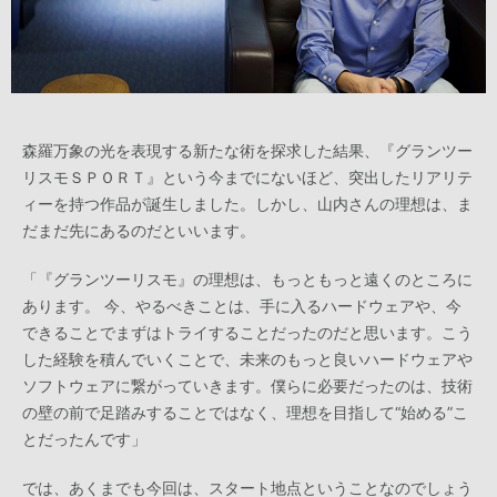
森羅万象の光を表現する新たな術を探求した結果、『グランツー
リスモＳＰＯＲＴ』という今までにないほど、突出したリアリテ
ィーを持つ作品が誕生しました。しかし、山内さんの理想は、ま
だまだ先にあるのだといいます。
「『グランツーリスモ』の理想は、もっともっと遠くのところに
あります。 今、やるべきことは、手に入るハードウェアや、今
できることでまずはトライすることだったのだと思います。こう
した経験を積んでいくことで、未来のもっと良いハードウェアや
ソフトウェアに繋がっていきます。僕らに必要だったのは、技術
の壁の前で足踏みすることではなく、理想を目指して“始める”こ
とだったんです」
では、あくまでも今回は、スタート地点ということなのでしょう