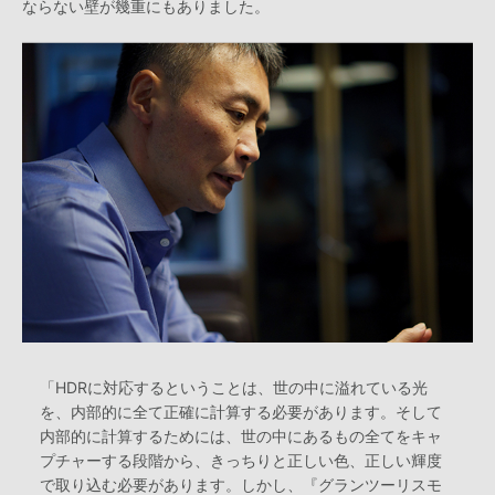
ならない壁が幾重にもありました。
「HDRに対応するということは、世の中に溢れている光
を、内部的に全て正確に計算する必要があります。そして
内部的に計算するためには、世の中にあるもの全てをキャ
プチャーする段階から、きっちりと正しい色、正しい輝度
で取り込む必要があります。しかし、『グランツーリスモ