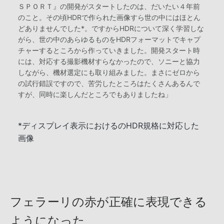
ＳＰＯＲＴ』の開発がスタートしたのは、だいたい４年前
のこと。その頃HDRで作られた画像すら世の中にはほとん
どありませんでした*。ですからHDRについて深く学習しな
がら、世の中のあらゆるものをHDRフォーマットでキャプ
チャーするところから作っていきました。開発スタート時
には、対応する撮影機材すらなかったので、ソニーと協力
しながら、機材選定にも取り組みました。まさにゼロから
の試行錯誤ですので、苦労したところはたくさんあるんで
すが、同時に楽しんだところでもありましたね」
*ディスプレイ表示におけるのHDR規格に対応した
画像
フェラーリの赤が正確に表現できる
ようになった