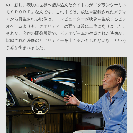
の、新しい表現の世界へ踏み込んだタイトルが『グランツーリス
モＳＰＯＲＴ』なんです。これまでは、放送や記録されたメディ
アから再生される映像は、コンピューターが映像を生成するビデ
オゲームよりも、クオリティーの面では常に上位にありました。
それが、今作の開発段階で、ビデオゲームの生成された映像が、
記録された映像のリアリティーを上回るかもしれないな、という
予感が生まれました」