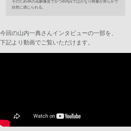
そのため4Kの高解像度でかつ60fpsではかなり映像が滑らかで
自然に感じられる。
今回の山内一典さんインタビューの一部を、
下記より動画でご覧いただけます。