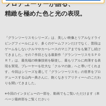
プロデューサーが語る、
精緻を極めた色と光の表現。
『グランツーリスモシリーズ』は、美しい映像とリアルなドライ
ビングフィールにより、多くのゲームファンだけでなく、普段は
ゲームをしないクルマやカーレースのマニアまでをも魅了し続け
てきました。その７作目となる最新作『グランツーリスモＳＰＯ
ＲＴ』は、最先端の映像技術を駆使し、最もリアルに肉薄する表
現を実現。プレーヤーを壮大な「クルマの旅」へと導いてくれま
す。今回はシリーズを通して『グランツーリスモ』の世界をプロ
デュースする山内一典さんに、飽くなきリアリティーへのこだわ
りを聞いてきました。
※今回のインタビューの一部を、動画でもご覧いただけます（本
ページ最終部をご覧ください）