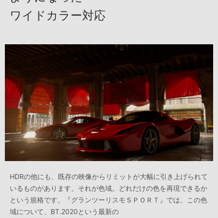
ワイドカラー対応
HDRの他にも、既存の映像からリミットが大幅に引き上げられて
いるものがあります。それが色域。どれだけの色を再現できるか
という規格です。『グランツーリスモＳＰＯＲＴ』では、この色
域について、BT.2020という最新の