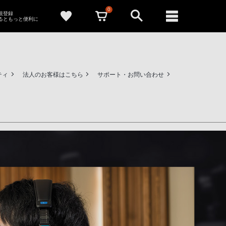
0
新規登録
るともっと便利に
ティ
法人のお客様はこちら
サポート・お問い合わせ