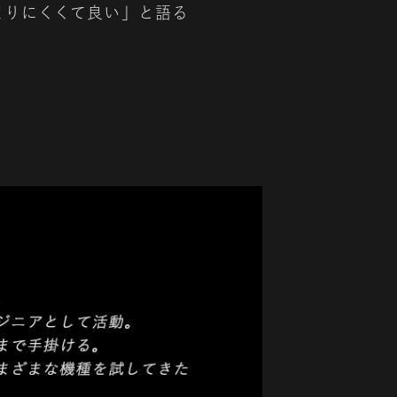
まりにくくて良い」と語る