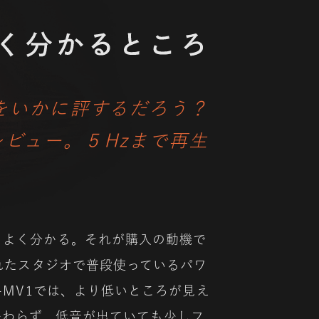
をいかに評するだろう？
ビュー。５Hzまで再生
もよく分かる。それが購入の動機で
されたスタジオで普段使っているパワ
-MV1では、より低いところが見え
かわらず、低音が出ていても少しフ