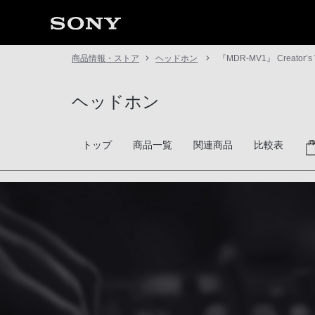
商品情報・ストア
ヘッドホン
『MDR-MV1』 Creator’s
ヘッドホン
トップ
商品一覧
関連商品
比較表