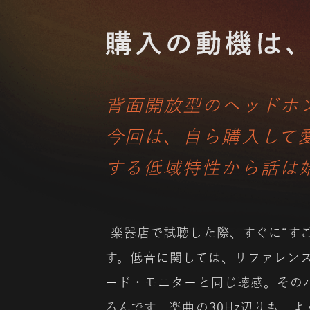
背面開放型のヘッドホン
今回は、自ら購入して
する低域特性から話は
楽器店で試聴した際、すぐに“す
す。低音に関しては、リファレンス
ード・モニターと同じ聴感。そのパ
るんです。楽曲の30Hz辺りも、