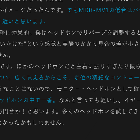
いイメージだったんです。
でもMDR-MV1の低音は
に近いと思います。
整に効果的。僕はヘッドホンでリバーブを調整する
くらいかけた”という感覚と実際のかかり具合の差が小
せん。
です。ほかのヘッドホンだと左右に振りすぎたり振
ない。広く見えるからこそ、定位の精細なコントロー
うなことはないので、モニター・ヘッドホンとして確
ッドホンの中で一番。
なんと言っても軽いし、イヤ
円台か！と思います。多くのヘッドホンを試してきま
よかったかもしれません。