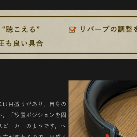
には目盛りがあり、自身の
い。「設置ポジションを固
スピーカーのようです。ヘ
え方が変わるので、目盛り