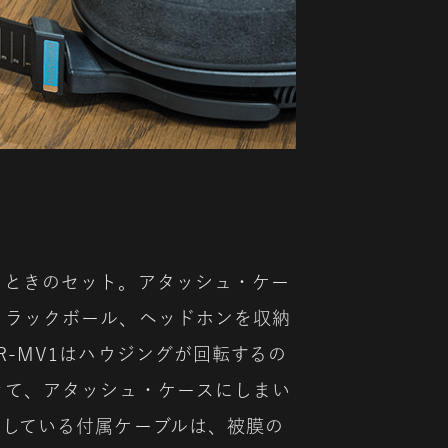
るときのセット。アタッシュ・ケー
トラックボール、ヘッドホンを収納
R-MV1はハウジングが回転するの
きて、アタッシュ・ケースにしまい
納している付属ケーブルは、被膜の