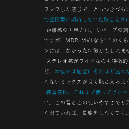
ワフワした感じで、とっつきづら
で密閉型に期待していた聴こえ方
距離感の再現力は、リバーブの調
ですが、MDR-MV1なら“この
ンには、なかった特徴かもしれま
ステレオ感がワイドなのも特徴的
ど、
本機では配置にそれほど迷わ
くないミックスが良く聴こえるよ
装着感は、これまで使ってきたヘ
い。この音とこの使いやすさで５万
く出ていれば、長旅をしなくても