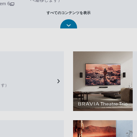
tem 6
すべてのコンテンツを表示
ます）