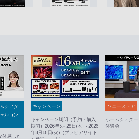
ムシアタ
キャンペーン
ソニーストア
ャルコン
キャンペーン期間（予約・購入
ホームシアター
期間）2026年5月28日(木)～2026
体験会
年8月18日(火)（ブラビアサイト
が体感した
へ遷移します）