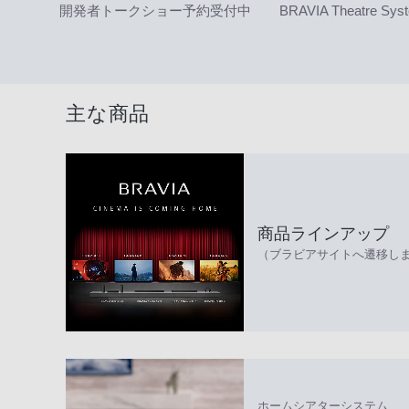
開発者トークショー予約受付中
BRAVIA Theatre Sys
主な商品
商品ラインアップ
（ブラビアサイトへ遷移し
ホームシアターシステム