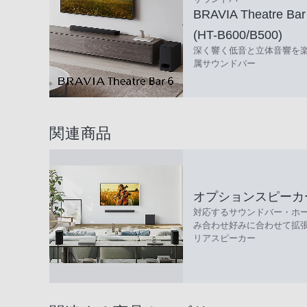
BRAVIA Theatre Bar 
(HT-B600/B500)
深く響く低音と立体音響を
属サウンドバー
関連商品
オプションスピーカ
対応するサウンドバー・ホ
み合わせ好みに合わせて拡
リアスピーカー