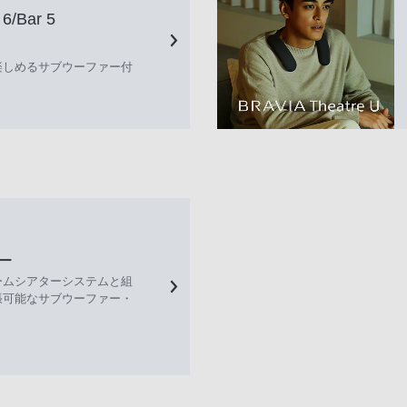
6/Bar 5
楽しめるサブウーファー付
ー
ームシアターシステムと組
張可能なサブウーファー・