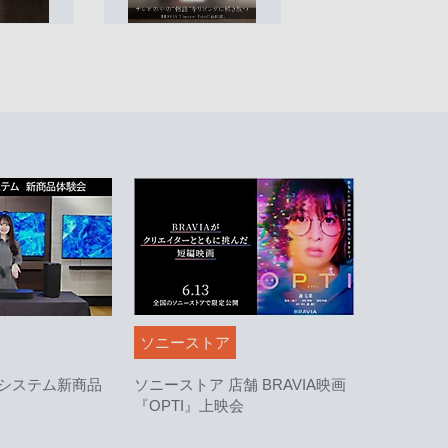
ソニーストア
システム新商品
ソニーストア 店舗 BRAVIA映画
『OPTI』上映会