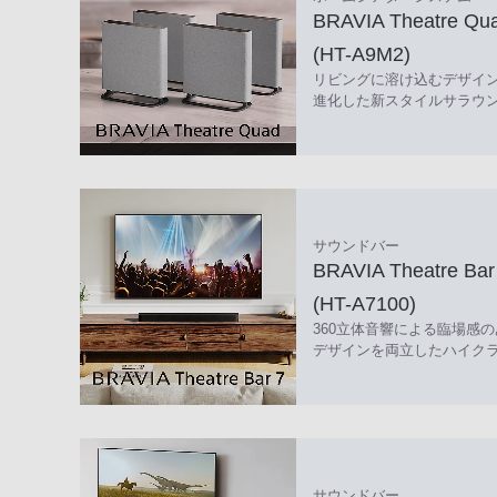
BRAVIA Theatre Qu
(HT-A9M2)
リビングに溶け込むデザイン
進化した新スタイルサラウ
サウンドバー
BRAVIA Theatre B
(HT-A7100)
360立体音響による臨場感
デザインを両立したハイク
サウンドバー