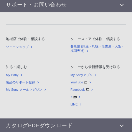
サポート・お問い合わせ
地域店で体験・相談する
ソニーストアで体験・相談する
各店舗 (銀座・札幌・名古屋・大阪・
ソニーショップ
福岡天神)
知る・楽しむ
ソニーから最新情報を受け取る
My Sony
My Sonyアプリ
製品のサポート登録
YouTube
My Sony メールマガジン
Facebook
X
LINE
カタログPDFダウンロード