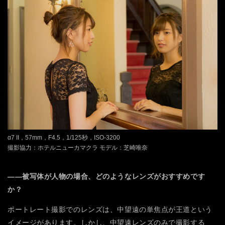
α7 II，57mm，F4.5，1/125秒，ISO-3200
撮影協力：ホテルニューカマクラ モデル：芝崎唯奈
――被写体が人物の場合、どのようなレンズがおすすめです
か？
ポートレート撮影でのレンズは、中望遠の単焦点が王道という
イメージがあります。しかし、中望遠レンズのみで撮影する