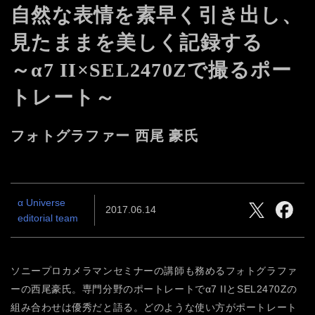
自然な表情を素早く引き出し、
見たままを美しく記録する
～α7 II×SEL2470Zで撮る
ポー
トレート～
フォトグラファー 西尾 豪氏
α Universe
2017.06.14
editorial team
ソニープロカメラマンセミナーの講師も務めるフォトグラファ
ーの西尾豪氏。専門分野のポートレートでα7 IIとSEL2470Zの
組み合わせは優秀だと語る。どのような使い方がポートレート