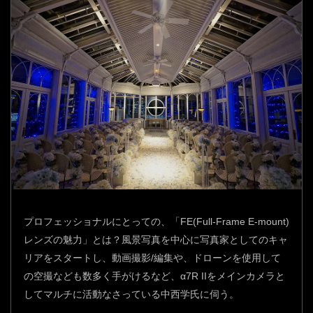
プロフェッショナルにとっての、「FE(Full-Frame E-mount)
レンズの魅力」とは？風景写真を中心に写真家としてのキャ
リアをスタートし、動画撮影/編集や、ドローンを使用して
の空撮なども数多く手がけるなど、α7R IIをメインカメラと
してマルチに活動なさっている中西学氏に伺う。