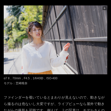
α7 II，70mm，F4.5，1/640秒，ISO-400
モデル：芝崎唯奈
ファインダーを覗いているとまわりが見えないので、動きなが
ら撮るのは危ないし大変ですが、ライブビューなら屋外で動き
ながらの撮影も可能です。例えば、上の写真は、モデルさんの