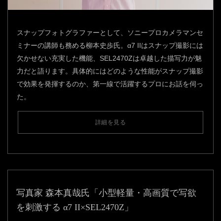
スナップフォトグラファーとして、ソニープロカメラマンセ
ミナーの講師も務める柳本史歩氏。α7 IIはスナップ撮影には
欠かせない充実した機能、SEL2470Zは卓越した描写力が魅
力だと語ります。具体的にはどのような性能がスナップ撮影
で効果を発揮するのか、第一線で活躍するプロにお話を伺っ
た。
詳細を見る
写真家 森本真哉氏「小型軽量・高画質で写欲
を刺激する α7 II×SEL2470Z」