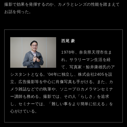
撮影で効果を発揮するのか、カメラとレンズの性能を踏まえて
お話を伺った。
西尾 豪
1978年、奈良県天理市生ま
れ。サラリーマン生活を経
て、写真家・鯨井康雄氏のア
シスタントとなる。'04年に独立し、株式会社2405を設
立。広告撮影等を中心に肖像写真も手がける。また、カ
メラ雑誌などでの執筆や、ソニープロカメラマンセミナ
ー講師も務める。撮影では、その人「らしさ」を追求
し、セミナーでは、「難しい事をより簡単に伝える」を
心がけている。