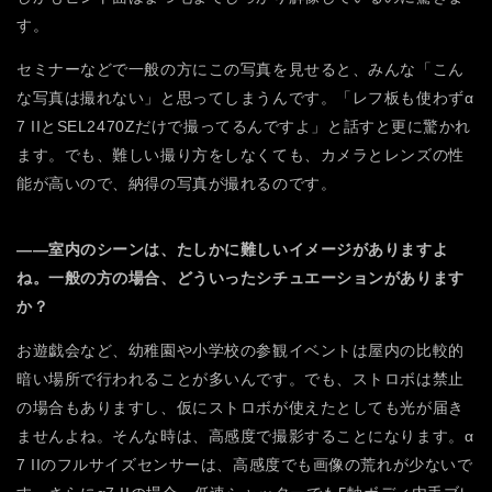
す。
セミナーなどで一般の方にこの写真を見せると、みんな「こん
な写真は撮れない」と思ってしまうんです。「レフ板も使わずα
7 IIとSEL2470Zだけで撮ってるんですよ」と話すと更に驚かれ
ます。でも、難しい撮り方をしなくても、カメラとレンズの性
能が高いので、納得の写真が撮れるのです。
――室内のシーンは、たしかに難しいイメージがありますよ
ね。一般の方の場合、どういったシチュエーションがあります
か？
お遊戯会など、幼稚園や小学校の参観イベントは屋内の比較的
暗い場所で行われることが多いんです。でも、ストロボは禁止
の場合もありますし、仮にストロボが使えたとしても光が届き
ませんよね。そんな時は、高感度で撮影することになります。α
7 IIのフルサイズセンサーは、高感度でも画像の荒れが少ないで