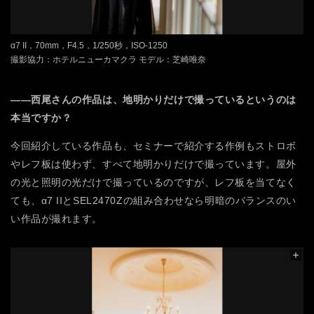
α7 II，70mm，F4.5，1/250秒，ISO-1250
撮影協力：ホテルニューカマクラ モデル：芝崎唯奈
――西尾さんの作品は、地明かりだけで撮っているというのは
本当ですか？
今回紹介している作品も、セミナーで紹介する作例もストロボ
やレフ板は使わず、すべて地明かりだけで撮っています。屋外
の光と照明の光だけで撮っているのですが、レフ板を当てなく
ても、α7 IIとSEL2470Zの組み合わせなら明暗のバランスのい
い作品が撮れます。