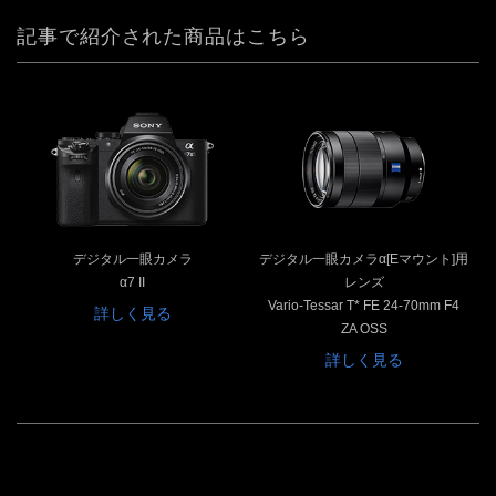
記事で紹介された商品はこちら
デジタル一眼カメラ
デジタル一眼カメラα[Eマウント]用
α7 II
レンズ
Vario-Tessar T* FE 24-70mm F4
詳しく見る
ZA OSS
詳しく見る