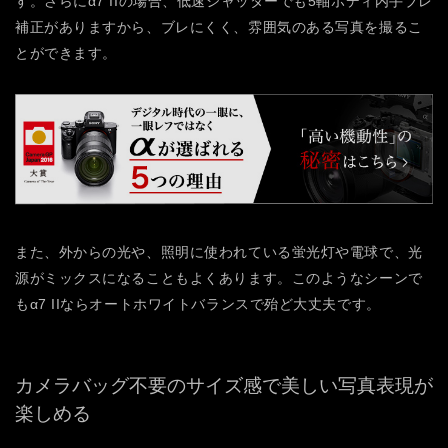
す。さらにα7 IIの場合、低速シャッターでも5軸ボディ内手ブレ
補正がありますから、ブレにくく、雰囲気のある写真を撮るこ
とができます。
また、外からの光や、照明に使われている蛍光灯や電球で、光
源がミックスになることもよくあります。このようなシーンで
もα7 IIならオートホワイトバランスで殆ど大丈夫です。
カメラバッグ不要のサイズ感で
美しい写真表現が
楽しめる