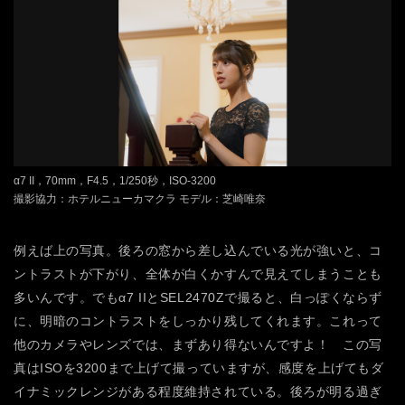
α7 II，70mm，F4.5，1/250秒，ISO-3200
撮影協力：ホテルニューカマクラ モデル：芝崎唯奈
例えば上の写真。後ろの窓から差し込んでいる光が強いと、コ
ントラストが下がり、全体が白くかすんで見えてしまうことも
多いんです。でもα7 IIとSEL2470Zで撮ると、白っぽくならず
に、明暗のコントラストをしっかり残してくれます。これって
他のカメラやレンズでは、まずあり得ないんですよ！ この写
真はISOを3200まで上げて撮っていますが、感度を上げてもダ
イナミックレンジがある程度維持されている。後ろが明る過ぎ