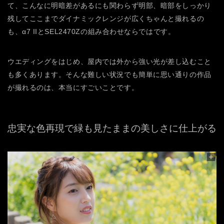
て、こんなに明暗差があるにも関わらず明部、暗部をしっかり
残してここまでダイナミックレンジが広くちゃんと撮れるの
も、α7 IIとSEL2470Zの組み合わせならではです。
ウエディングをはじめ、屋内では外から強い光が差し込むこと
も多くあります。そんな難しい状況でも簡単に思い通りの作品
が撮れるのは、本当にすごいことです。
忠実な色再現で緑も見たままの美しさに仕上がる