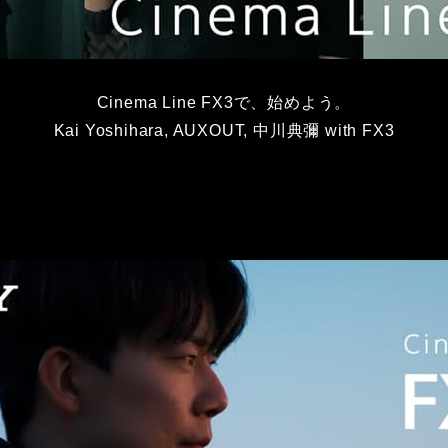
Cinema Line FX3で、始めよう。
Kai Yoshihara, AUXOUT, 中川典彌 with FX3