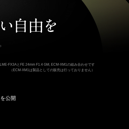
ME-FX3AとFE 24mm F1.4 GM,
ECM-XM1の組み合わせです
（ECM-XM1は製品としての販売は行っておりません）
ツを公開