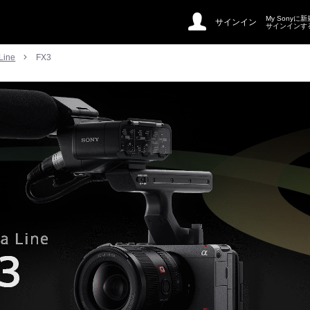
My Sonyに
サインイン
サインインす
Line
FX3