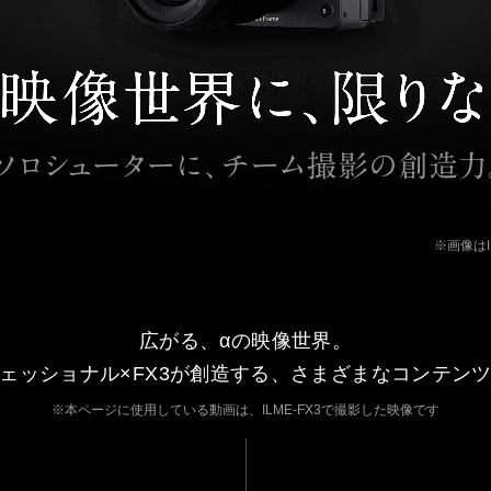
※画像はIL
広がる、αの映像世界。
ェッショナル×FX3が創造する、
さまざまなコンテン
※本ページに使用している動画は、ILME-FX3で撮影した映像です