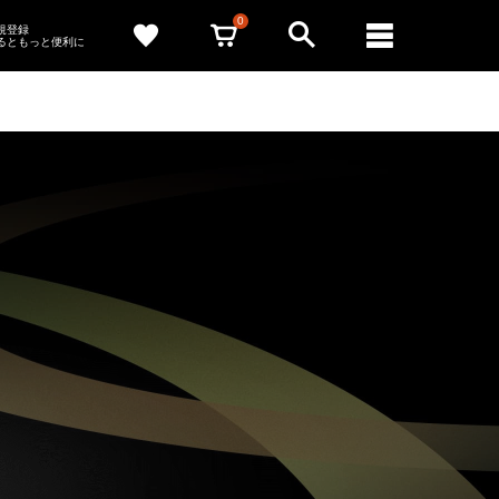
0
新規登録
るともっと便利に