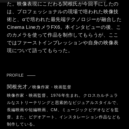
た。映像表現にこだわる関根氏が今回手にしたの
は、プロフェッショナルの現場で培われた映像技
術と、αで培われた最先端テクノロジーが融合した
Cinema LineカメラFX6。本インタビューの後、こ
のカメラを使って作品を制作してもらうが、ここ
ではファーストインプレッションや自身の映像表
現について語ってもらった。
PROFILE
関根光才
／映像作家・映画監督
映像作家・映画監督。1976年生まれ。クロスカルチュラ
ルなストリーテリングと思索的なビジュアルスタイルで、
長編映画や短編映画、CM、ミュージックビデオなどを監
督。また、ビデオアート、インスタレーション作品なども
制作している。