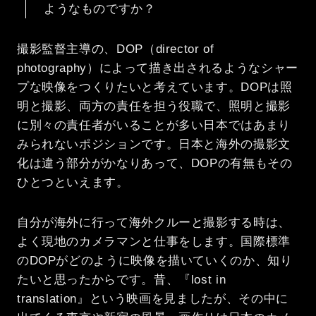
ようなものですか？
撮影監督主導の、DOP（director of
photography）によって描き出されるようなシャー
プな映像をつくりたいと考えています。DOPは照
明と撮影、両方の責任を担う役職で、照明と撮影
に別々の責任者がいることが多い日本ではあまり
みられないポジションです。日本と海外の撮影文
化は違う部分がかなりあって、DOPの有無もその
ひとつといえます。
自分が海外に行って海外クルーと撮影する時は、
よく現地のカメラマンと仕事をします。国際標準
のDOPがどのように映像を描いていくのか、知り
たいと思ったからです。昔、『lost in
translation』という映画を見ましたが、その中に