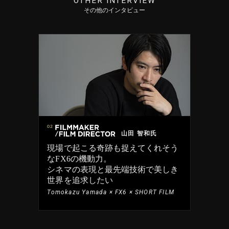
OTHER INTERVIEW
その他のインタビュー
山田 智和氏
現場で起こる奇跡も捉えてくれそう
なFX6の機動力。
シネマの表現と最先端技術で美しき
世界を追求したい
Tomokazu Yamada × FX6 × SHORT FILM