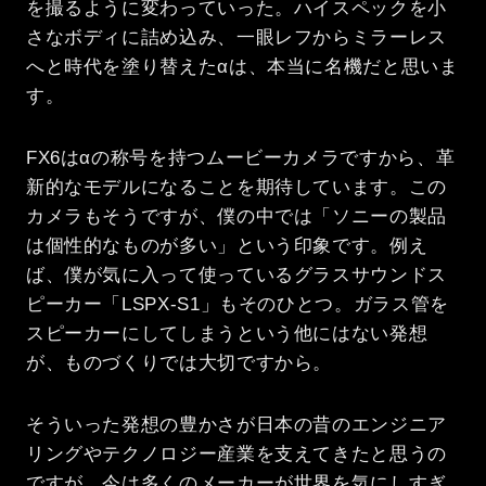
を撮るように変わっていった。ハイスペックを小
さなボディに詰め込み、一眼レフからミラーレス
へと時代を塗り替えたαは、本当に名機だと思いま
す。
FX6はαの称号を持つムービーカメラですから、革
新的なモデルになることを期待しています。この
カメラもそうですが、僕の中では「ソニーの製品
は個性的なものが多い」という印象です。例え
ば、僕が気に入って使っているグラスサウンドス
ピーカー「LSPX-S1」もそのひとつ。ガラス管を
スピーカーにしてしまうという他にはない発想
が、ものづくりでは大切ですから。
そういった発想の豊かさが日本の昔のエンジニア
リングやテクノロジー産業を支えてきたと思うの
ですが、今は多くのメーカーが世界を気にしすぎ