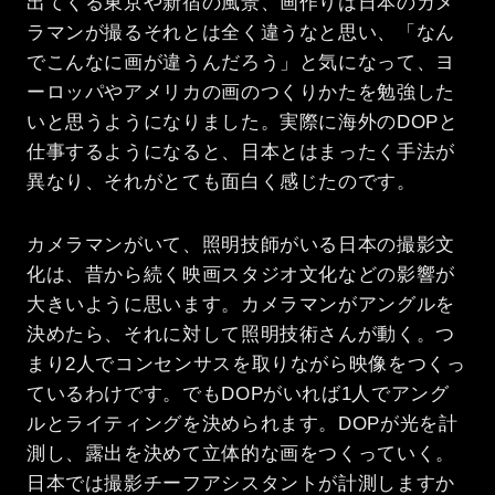
出てくる東京や新宿の風景、画作りは日本のカメ
ラマンが撮るそれとは全く違うなと思い、「なん
でこんなに画が違うんだろう」と気になって、ヨ
ーロッパやアメリカの画のつくりかたを勉強した
いと思うようになりました。実際に海外のDOPと
仕事するようになると、日本とはまったく手法が
異なり、それがとても面白く感じたのです。
カメラマンがいて、照明技師がいる日本の撮影文
化は、昔から続く映画スタジオ文化などの影響が
大きいように思います。カメラマンがアングルを
決めたら、それに対して照明技術さんが動く。つ
まり2人でコンセンサスを取りながら映像をつくっ
ているわけです。でもDOPがいれば1人でアング
ルとライティングを決められます。DOPが光を計
測し、露出を決めて立体的な画をつくっていく。
日本では撮影チーフアシスタントが計測しますか