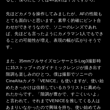
先ほどカメラを操作してみましたが、AFの性能も
とても面白いと思います。素早く的確にピント合
わせができそうなので、ソニーのレンズであれ
ば、先ほども言ったようにカメラマン1人でもでき
ることの可能性が増え、表現の幅が広がりそうで
す。
また、35mmフルサイズセンサーとS-Log3撮影時
に15ストップ＋のダイナミックレンジが描き出す
階調も楽しみのひとつ。僕は撮影でソニーの
CineAltaカメラ「VENICE」も使いますが、使い始
めたきっかけは信頼しているカラリストに薦めら
れたからです。「階調が豊かで、すごくいいよ」
と言われて。それまでVENICEを推してくる人は
あまりいなかったので興味を持ち、使い始めてみ