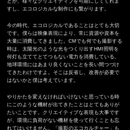
とが、様々なクリエイティブを可能にしてくれま
すし、エコロジカルな制作にも繋がります。
今の時代、エコロジカルであることはとても大切
です。僕らは映像表現により、常に資源や資本を
大量に消費してきました。CMでも何でも撮影する
時は、太陽光のような光をつくり出すHMI照明を
何灯も立ててとてつもない電力を消費している。
地球環境にはあまり良くないことを長い間つづけ
てきたわけですよ。そこは反省し、改善が必要で
はないかと僕は考えています。
やりかたを変えなければいけないと思っている時
にこのような機材が出てきたことはとてもありが
たいことです。クリエイティブな表現も大事です
が、環境に負荷がない機材を使って行くことも忘
れてはいけません。「撮影のエコカルチャー」も