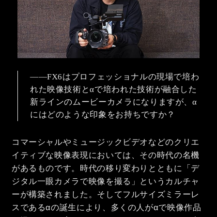
――FX6はプロフェッショナルの現場で培わ
れた映像技術とαで培われた技術が融合した
新ラインのムービーカメラになりますが、α
にはどのような印象をお持ちですか？
コマーシャルやミュージックビデオなどのクリエ
イティブな映像表現においては、その時代の名機
があるものです。時代の移り変わりとともに「デ
ジタル一眼カメラで映像を撮る」というカルチャ
ーが構築されました。そしてフルサイズミラーレ
スであるαの誕生により、多くの人がαで映像作品