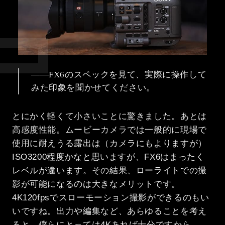
――FX6のスペックを見て、実際に操作して
みた印象を聞かせてください。
とにかく軽くて小さいことに驚きました。あとは
高感度性能。ムービーカメラでは一般的に現場で
使用に耐えうる露出は（カメラにもよりますが）
ISO3200程度かなと思いますが、FX6はまったく
レベルが違います。その結果、ローライトでの撮
影が可能になるのは大きなメリットです。
4K120fpsでスローモーション撮影ができるのもい
いですね。出力や編集など、あらゆることを考え
ると、僕らにとっては4Kあれば十分ですから。