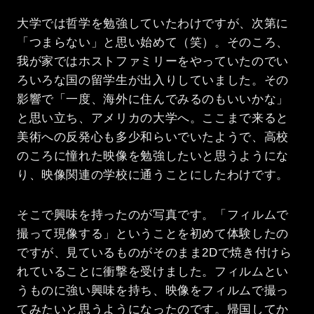
大学では哲学を勉強していたわけですが、次第に
「つまらない」と思い始めて（笑）。そのころ、
我が家ではホストファミリーをやっていたのでい
ろいろな国の留学生が出入りしていました。その
影響で「一度、海外に住んでみるのもいいかな」
と思い立ち、アメリカの大学へ。ここまで来ると
美術への反発心も多少和らいでいたようで、高校
のころに憧れた映像を勉強したいと思うようにな
り、映像関連の学校に通うことにしたわけです。
そこで興味を持ったのが写真です。「フィルムで
撮って現像する」ということを初めて体験したの
ですが、見ているものがそのまま2Dで焼き付けら
れていることに衝撃を受けました。フィルムとい
うものに強い興味を持ち、映像をフィルムで撮っ
てみたいと思うようになったのです。帰国してか