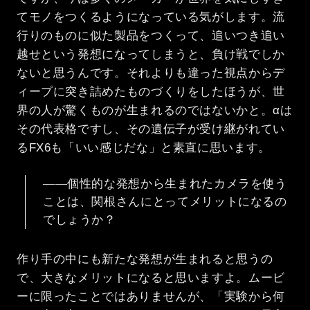
てモノをつくるようになっている気がします。流
行りのものに似た製品をつくって、追いつき追い
越せという発想になってしまうと、負け戦でしか
ないと思うんです。それよりも違った視点からデ
ィープに突き詰めたものづくりをしたほうが、世
界の人が驚くものが生まれるのではないかと。αは
その代表格ですし、その遺伝子が受け継がれてい
るFX6も「いい感じだな」と素直に思います。
――個性的な発想から生まれたカメラを使う
ことは、関根さんにとってメリットになるの
でしょうか？
作り手の中にも新たな発想が生まれると思うの
で、大きなメリットになると思いますよ。ムービ
ーに限ったことではありませんが、「実験から何