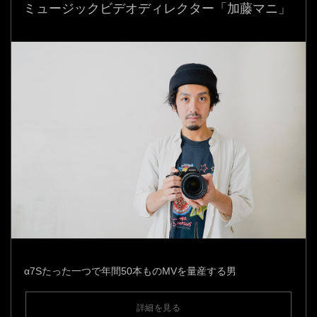
ミュージックビデオディレクター「加藤マニ」
α7Sたった一つで年間50本ものMVを量産する男
詳細を見る