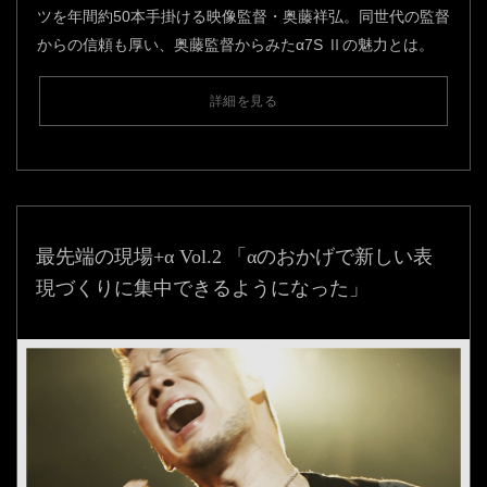
ツを年間約50本手掛ける映像監督・奥藤祥弘。同世代の監督
からの信頼も厚い、奥藤監督からみたα7S Ⅱの魅力とは。
詳細を見る
最先端の現場+α Vol.2
「αのおかげで新しい表
現づくりに集中できるようになった」