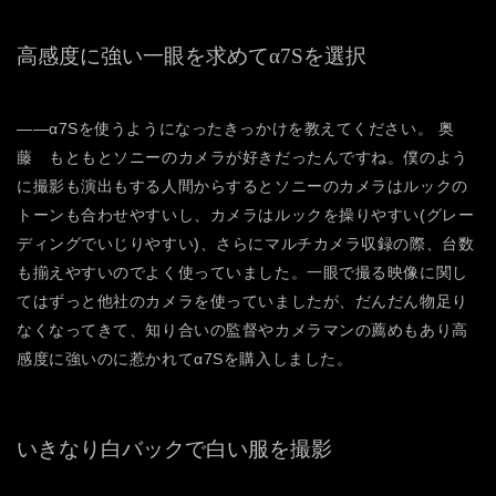
高感度に強い一眼を求めてα7Sを選択
――α7Sを使うようになったきっかけを教えてください。
奥
藤 もともとソニーのカメラが好きだったんですね。僕のよう
に撮影も演出もする人間からするとソニーのカメラはルックの
トーンも合わせやすいし、カメラはルックを操りやすい(グレー
ディングでいじりやすい)、さらにマルチカメラ収録の際、台数
も揃えやすいのでよく使っていました。一眼で撮る映像に関し
てはずっと他社のカメラを使っていましたが、だんだん物足り
なくなってきて、知り合いの監督やカメラマンの薦めもあり高
感度に強いのに惹かれてα7Sを購入しました。
いきなり白バックで白い服を撮影