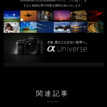
αUniverseの公式Facebookページに「いいね！」を
すると
最新記事の情報を随時お知らせします。
関連記事