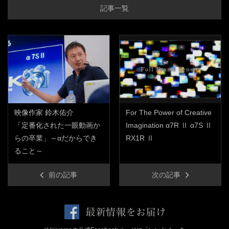
記事一覧
映像作家 鈴木佑介
For The Power of Creative
「定番化された一眼動画か
Imagination α7R Ⅱ α7S Ⅱ
らの卒業」～αだからでき
RX1R Ⅱ
ること～
前の記事
次の記事