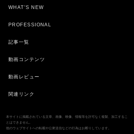
WHAT’S NEW
PROFESSIONAL
記事一覧
動画コンテンツ
動画レビュー
関連リンク
本サイトに掲載されている文章、画像、映像、情報等を許可なく複製、加工するこ
とはできません。
他のウェブサイトへの転載や公衆送信などの行為はお断りしています。