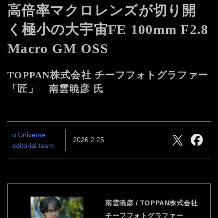
高倍率マクロレンズが切り開
く極小の大宇宙
FE 100mm F2.8
Macro GM OSS
TOPPAN株式会社 チーフフォトグラファー
「匠」 南雲暁彦 氏
α Universe
2026.2.25
editorial team
南雲暁彦 / TOPPAN株式会社
チーフフォトグラファー