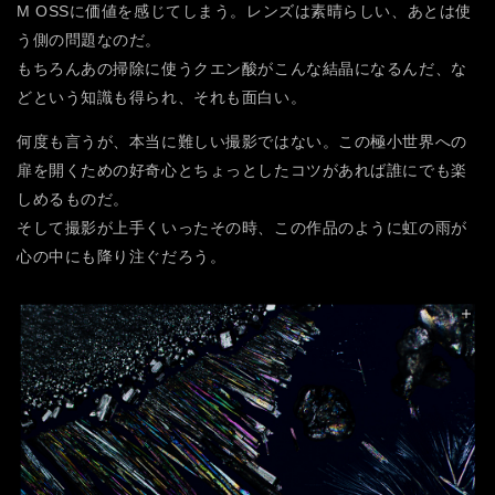
M OSSに価値を感じてしまう。レンズは素晴らしい、あとは使
う側の問題なのだ。
もちろんあの掃除に使うクエン酸がこんな結晶になるんだ、な
どという知識も得られ、それも面白い。
何度も言うが、本当に難しい撮影ではない。この極小世界への
扉を開くための好奇心とちょっとしたコツがあれば誰にでも楽
しめるものだ。
そして撮影が上手くいったその時、この作品のように虹の雨が
心の中にも降り注ぐだろう。