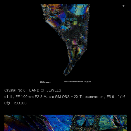
Crystal No.6 LAND OF JEWELS
α1 II，FE 100mm F2.8 Macro GM OSS + 2X Teleconverter，F5.6，1/16
0秒，ISO100