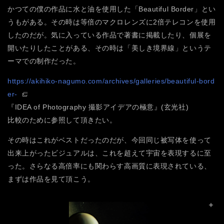
かつての僕の作品に水と油を使用した「Beautiful Border」とい
うもがある。その時は等倍のマクロレンズに2倍テレコンを使用
したのだが。気に入っている作品で著書に掲載したり、個展を
開いたりしたことがある、その時は「美しき境界線」というテ
ーマでの制作だった。
https://akihiko-nagumo.com/archives/galleries/beautiful-bord
er-
『IDEA of Photography 撮影アイデアの極意』(玄光社)
比較のために参照して頂きたい。
その時はこれがベストだったのだが、今回同じ被写体を使って
出来上がったビジュアルは、これを超えて宇宙を表現するに至
った。さらなる高倍率にも関わらす高画質に表現されている、
まずは作品を見て頂こう。