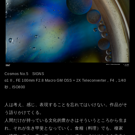
Cosmos No.5 SIGNS
α1 II，FE 100mm F2.8 Macro GM OSS + 2X Teleconverter，F4，1/40
秒，ISO800
人は考え、感じ、表現することを忘れてはいけない。作品がそ
う語りかけてくる。
人間だけが持っている文化的豊かさはそういうところから生ま
れ、それが生き甲斐となっていく。食糧（料理）でも、棲家