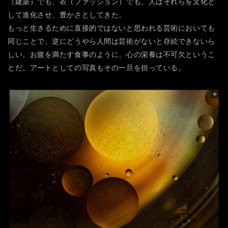
（建築）でも、衣（ファッション）でも、人はそれらを文化と
して進化させ、豊かさとしてきた。
もっと生きるために直接的ではないと思われる芸術においても
同じことで、逆にどうやら人間は芸術がないと存続できないら
しい。お腹を満たす食事のように、心の栄養は不可欠というこ
とだ。アートとしての写真もその一旦を担っている。