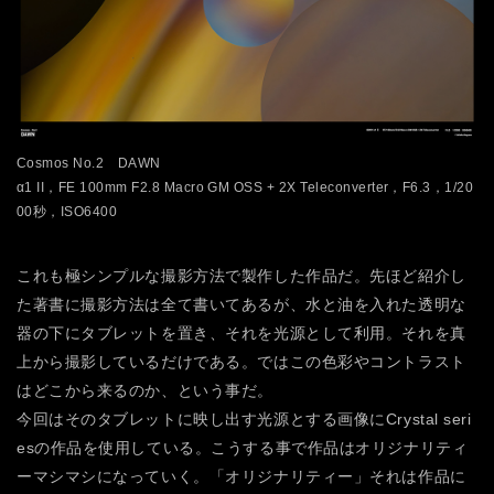
Cosmos No.2 DAWN
α1 II，FE 100mm F2.8 Macro GM OSS + 2X Teleconverter，F6.3，1/20
00秒，ISO6400
これも極シンプルな撮影方法で製作した作品だ。先ほど紹介し
た著書に撮影方法は全て書いてあるが、水と油を入れた透明な
器の下にタブレットを置き、それを光源として利用。それを真
上から撮影しているだけである。ではこの色彩やコントラスト
はどこから来るのか、という事だ。
今回はそのタブレットに映し出す光源とする画像にCrystal seri
esの作品を使用している。こうする事で作品はオリジナリティ
ーマシマシになっていく。「オリジナリティー」それは作品に