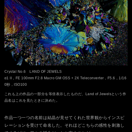
Crystal No.6 LAND OF JEWELS
α1 II，FE 100mm F2.8 Macro GM OSS + 2X Teleconverter，F5.6，1/16
0秒，ISO100
これも上の作品の一部分を等倍表示したものだ、Land of Jewelsという作
品名はこれを見たときに決めた。
作品一つ一つの名前は結晶が見せてくれた世界観からインスピ
レーションを受けて命名した。それほどこちらの感性を刺激し