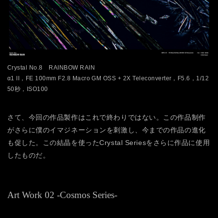
Crystal No.8 RAINBOW RAIN
α1 II，FE 100mm F2.8 Macro GM OSS + 2X Teleconverter，F5.6，1/12
50秒，ISO100
さて、今回の作品製作はこれで終わりではない。この作品制作
がさらに僕のイマジネーションを刺激し、今までの作品の進化
も促した。この結晶を使ったCrystal Seriesをさらに作品に使用
したものだ。
Art Work 02 -Cosmos Series-