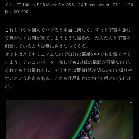
α1 II，FE 100mm F2.8 Macro GM OSS + 2X Teleconverter，F7.1，1/20
秒，ISO1600
これもコツを掴んでハマると本当に楽しく、ずっと宇宙を旅し
て気がつくと朝が来てしまうような撮影だ。だんだんと宇宙を
創造しているような気にさえなってくる。
セットはとてもミニマムなので自分の部屋の中でも全然できて
しまう。テレコンバーター無しでも1.4倍の撮影が可能なので、
それでも十分撮れるし、そうすれば開放f値が明るいので撮りや
すいという利点もある。これも作品制作における幅というわけ
だ。