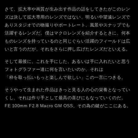
さて、拡大率や画質が生み出す作品の話をしてきたがこのレン
ズは決して拡大専用のレンズではない、明るい中望遠レンズで
ありスタジオでの物撮りやポートレート、風景やスナップでも
活躍するレンズだ。僕はマクロレンズを紹介するときに、何本
ものレンズを持っているのと同じぐらい活躍のフィールドは広
いと言うのだが、それをさらに押し広げたレンズだといえる。
そして最後に、これを手にした、あるいは手に入れたいと思う
フォトグラファー達に何を言いたいのか、それは
「枠を取っ払いもっと楽しんで欲しい」この一言につきる。
そうやって生まれた作品はきっと見る人の心の栄養となってい
くし、それは作り手として最高の喜びにもなっていくのだ。
FE 100mm F2.8 Macro GM OSS、その為の鍵がここにある。