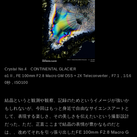
Crystal No.4 CONTINENTAL GLACIER
α1 II，FE 100mm F2.8 Macro GM OSS + 2X Teleconverter，F7.1，1/16
0秒，ISO100
結晶というと観測や観察、記録のためというイメージが強いか
もしれないが、今回はもっと身近で自由なサイエンスアートと
して、表現する楽しさ、その美しさを伝えたいという撮影設計
だった。ただ、正直ここまで結晶の表情が豊かなものだと
は、、改めてそれを引っ張り出したFE 100mm F2.8 Macro G