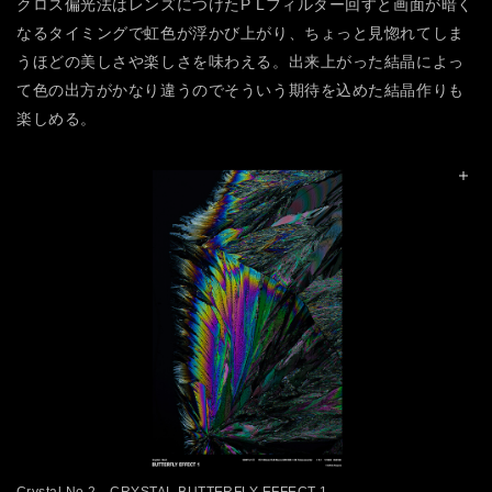
クロス偏光法はレンズにつけたP Lフィルター回すと画面が暗く
なるタイミングで虹色が浮かび上がり、ちょっと見惚れてしま
うほどの美しさや楽しさを味わえる。出来上がった結晶によっ
て色の出方がかなり違うのでそういう期待を込めた結晶作りも
楽しめる。
Crystal No.2 CRYSTAL BUTTERFLY EFFECT 1