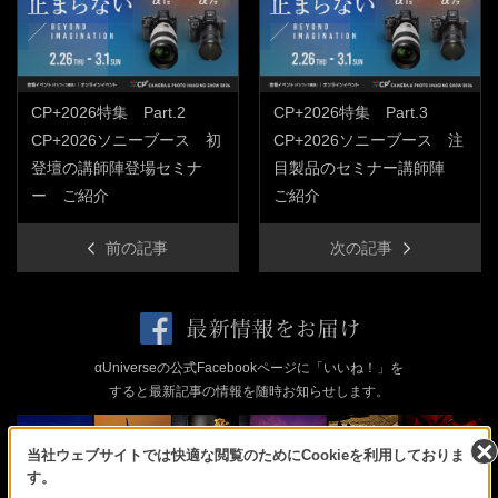
CP+2026特集 Part.2
CP+2026特集 Part.3
CP+2026ソニーブース 初
CP+2026ソニーブース 注
登壇の講師陣登場セミナ
目製品のセミナー講師陣
ー ご紹介
ご紹介
前の記事
次の記事
αUniverseの公式Facebookページに「いいね！」を
すると最新記事の情報を随時お知らせします。
当社ウェブサイトでは快適な閲覧のためにCookieを利用しておりま
す。