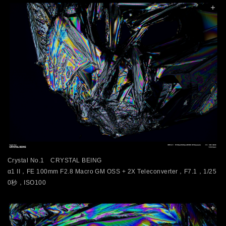
Crystal No.1 CRYSTAL BEING
α1 II，FE 100mm F2.8 Macro GM OSS + 2X Teleconverter，F7.1，1/25
0秒，ISO100