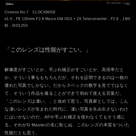
Cosmos No.7 CLOCKWISE
α1 II，FE 100mm F2.8 Macro GM OSS + 2X Teleconverter，F2.8，1/80
秒，ISO1250
「このレンズは性能がすごい。」
解像度がすごいとか、手ぶれ補正がすごいとか、高倍率だと
か。そういう事ももちろんだが、それを証明できるのは一枚の
優れた写真でしかない。だからスペックの数字を見てではなく
て、そういう作品を撮ることができて初めて使える言葉だ。
「このレンズは凄い。」と改めて思う。写真家としては、こん
な凄いレンズが生まれた時代に、凄い写真を生み出さないわけ
にはいかないのだ。AFや手ぶれ補正を使わなくてもそう感じ
る。それがG Masterの名に恥じぬ、このレンズの本質をついた
性能だとも思う。