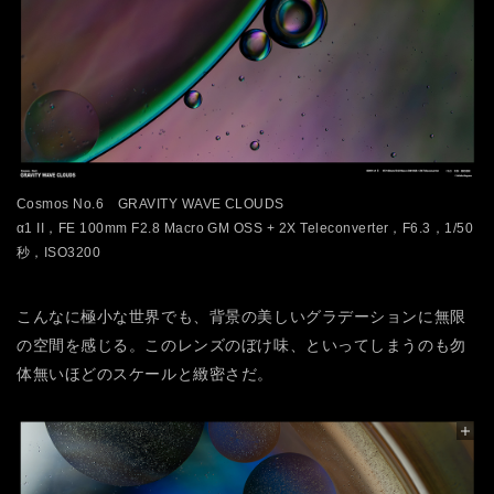
Cosmos No.6 GRAVITY WAVE CLOUDS
α1 II，FE 100mm F2.8 Macro GM OSS + 2X Teleconverter，F6.3，1/50
秒，ISO3200
こんなに極小な世界でも、背景の美しいグラデーションに無限
の空間を感じる。このレンズのぼけ味、といってしまうのも勿
体無いほどのスケールと緻密さだ。