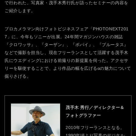
で行われた、写真家・茂手木秀行氏が語ったセミナーの内容を
ご紹介します。
プロカメラマン向けフォトビジネスフェア「PHOTONEXT201
7」に、今年もソニーが出展。24年間マガジンハウスの雑誌
『クロワッサ』、『ターザン』、『ポパイ』、『ブルータス』
などで撮影を担当し、現在フリーランスとして活躍する茂手木
氏にウエディングにおける前撮りの新提案を伺った。アクセサ
リーを駆使することで、より作品の幅を広げるαの魅力について
掘りさげる。
茂手木 秀行／ディレクター＆
フォトグラファー
2010年フリーランスとなる。
1990年頃より写真のデジタル