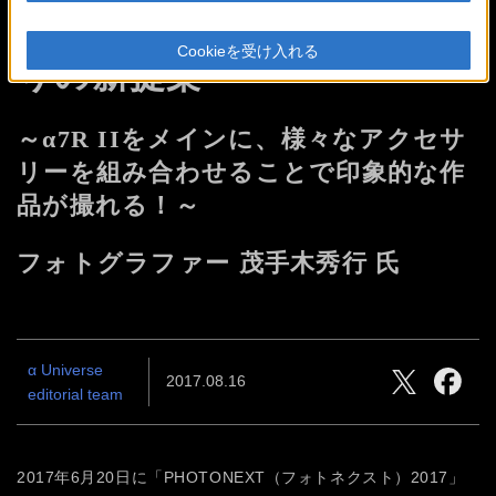
ウエディングフォト・前撮
Cookieを受け入れる
りの
新提案
～α7R IIをメインに、様々なアクセサ
リーを
組み合わせることで印象的な作
品が撮れる！～
フォトグラファー 茂手木秀行 氏
α Universe
2017.08.16
editorial team
2017年6月20日に「PHOTONEXT（フォトネクスト）2017」