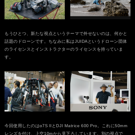
もうひとつ、新たな視点というテーマで外せないのは、何かと
話題のドローンです。ちなみに私はJUIDAというドローン団体
のライセンスとインストラクターのライセンスを持っていま
す。
今回使用したのはα7S IIとDJI Matrice 600 Pro。これに50mm
レンズを付け、上空10mから見下ろしています。別の視点で