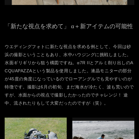
「新たな視点を求めて」
α＋新アイテムの可能性
ウエディングフォトに新たな視点を求める例として、今回は砂
浜の撮影ということもあり、水中ハウジングに挑戦しました。
水面ギリギリから狙う構図ですね。α7R IIとアルミ削り出しのA
CQUAPAZZAという製品を使用しました。液晶モニターの部分
が45度の角度になっているのでローアングルでも見やすいのが
特徴です。撮影は6月の初旬、まだ海水が冷たく、波も荒いので
すが、水面からの視点で撮影したかったのでチャレンジ！ 途
中、流されたりもして大変だったのですが（笑）。