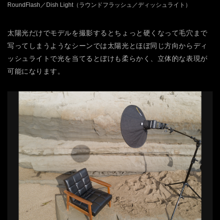
RoundFlash／Dish Light（ラウンドフラッシュ／ディッシュライト）
太陽光だけでモデルを撮影するとちょっと硬くなって毛穴まで
写ってしまうようなシーンでは太陽光とほぼ同じ方向からディ
ッシュライトで光を当てるとぼけも柔らかく、立体的な表現が
可能になります。