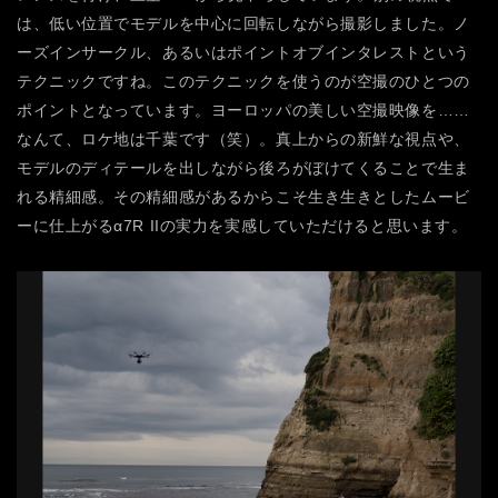
は、低い位置でモデルを中心に回転しながら撮影しました。ノ
ーズインサークル、あるいはポイントオブインタレストという
テクニックですね。このテクニックを使うのが空撮のひとつの
ポイントとなっています。ヨーロッパの美しい空撮映像を……
なんて、ロケ地は千葉です（笑）。真上からの新鮮な視点や、
モデルのディテールを出しながら後ろがぼけてくることで生ま
れる精細感。その精細感があるからこそ生き生きとしたムービ
ーに仕上がるα7R IIの実力を実感していただけると思います。