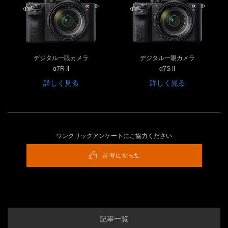
デジタル一眼カメラ
デジタル一眼カメラ
α7R II
α7S II
詳しく見る
詳しく見る
ワンクリックアンケートにご協力ください
記事一覧