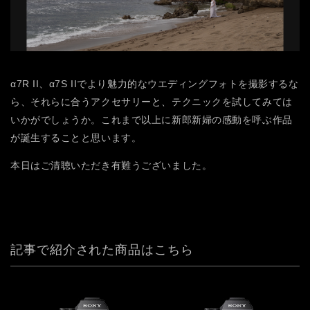
α7R II、α7S IIでより魅力的なウエディングフォトを撮影するな
ら、それらに合うアクセサリーと、テクニックを試してみては
いかがでしょうか。これまで以上に新郎新婦の感動を呼ぶ作品
が誕生することと思います。
本日はご清聴いただき有難うございました。
記事で紹介された商品はこちら