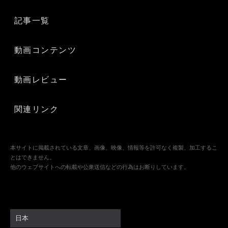
記事一覧
動画コンテンツ
動画レビュー
関連リンク
本サイトに掲載されている文章、画像、映像、情報等を許可なく複製、加工するこ
とはできません。
他のウェブサイトへの転載や公衆送信などの行為はお断りしています。
日本