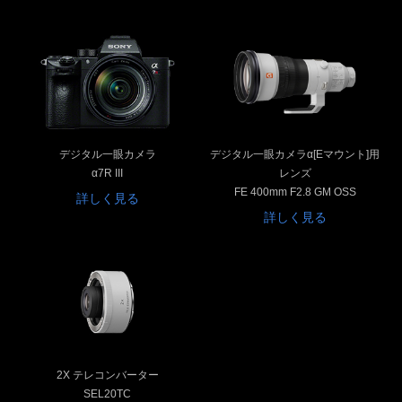
デジタル一眼カメラ
デジタル一眼カメラα[Eマウント]用
α7R III
レンズ
FE 400mm F2.8 GM OSS
詳しく見る
詳しく見る
2X テレコンバーター
SEL20TC