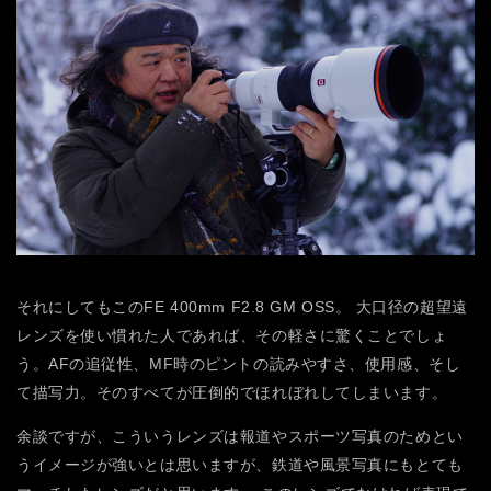
それにしてもこのFE 400mm F2.8 GM OSS。
大口径の超望遠
レンズを使い慣れた人であれば、その軽さに驚くことでしょ
う。AFの追従性、MF時のピントの読みやすさ、使用感、そし
て描写力。そのすべてが圧倒的でほれぼれしてしまいます。
余談ですが、こういうレンズは報道やスポーツ写真のためとい
うイメージが強いとは思いますが、鉄道や風景写真にもとても