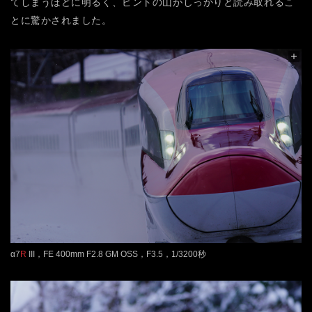
てしまうほどに明るく、ピントの山がしっかりと読み取れるこ
とに驚かされました。
α7
R
III，FE 400mm F2.8 GM OSS，F3.5，1/3200秒