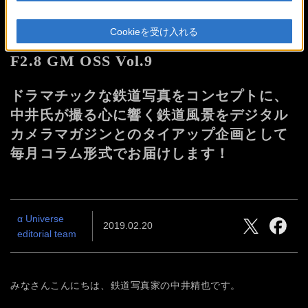
Majestic TRAIN
- 威風鐵道 -
Cookieを受け入れる
鉄道写真家 中井精也 氏 × FE 400mm
F2.8 GM OSS Vol.9
ドラマチックな鉄道写真をコンセプトに、
中井氏が撮る心に響く鉄道風景をデジタル
カメラマガジンとのタイアップ企画として
毎月コラム形式でお届けします！
α Universe
2019.02.20
editorial team
みなさんこんにちは、鉄道写真家の中井精也です。