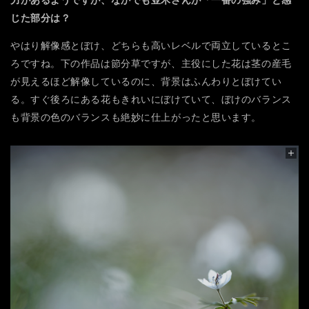
力があるようですが、なかでも並木さんが「一番の強み」と感
じた部分は？
やはり解像感とぼけ、どちらも高いレベルで両立しているとこ
ろですね。下の作品は節分草ですが、主役にした花は茎の産毛
が見えるほど解像しているのに、背景はふんわりとぼけてい
る。すぐ後ろにある花もきれいにぼけていて、ぼけのバランス
も背景の色のバランスも絶妙に仕上がったと思います。