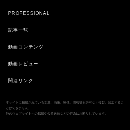
PROFESSIONAL
記事一覧
動画コンテンツ
動画レビュー
関連リンク
本サイトに掲載されている文章、画像、映像、情報等を許可なく複製、加工するこ
とはできません。
他のウェブサイトへの転載や公衆送信などの行為はお断りしています。