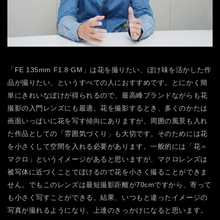
「FE 135mm F1.8 GM」は花を撮りたい、ぼけ味を活かした作
品が撮りたい、というすべての人におすすめです。とにかく簡
単にきれいなぼけが得られるので、最高峰ブランドながらも花
撮影の入門レンズにも最適。花を撮影するとき、多くのかたは
画面いっぱいに花を写す傾向にありますが、周囲の風景も入れ
た作品としての「雰囲気づくり」も大切です。そのためには花
を小さくして空間を入れる必要があります。一般的には「花＝
マクロ」というイメージがあると思いますが、マクロレンズは
被写体に近づくことでぼけるので花を小さく撮ることができま
せん。でもこのレンズは最短撮影距離が70cmですから、寄って
も小さく写すことができる。結果、いつもと違ったイメージの
写真が撮れるようになり、上達のきっかけになると思います。