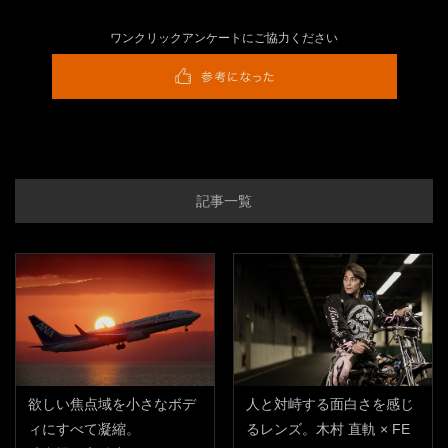
ワンクリックアンケートにご協力ください
記事一覧
欲しい焦点域を小さなボデ
人と対峙する面白さを感じ
ィにすべて凝縮。
るレンズ。木村 直軌 × FE