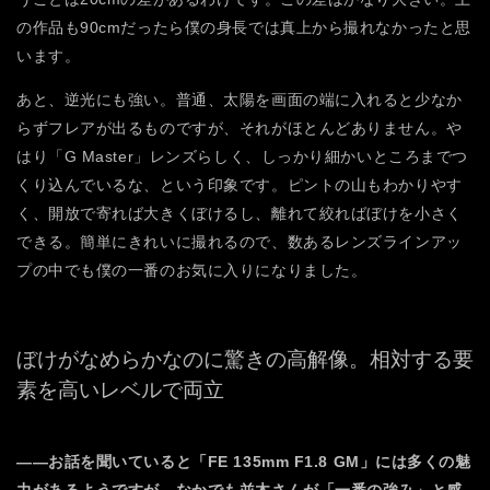
の作品も90cmだったら僕の身長では真上から撮れなかったと思
います。
あと、逆光にも強い。普通、太陽を画面の端に入れると少なか
らずフレアが出るものですが、それがほとんどありません。や
はり「G Master」レンズらしく、しっかり細かいところまでつ
くり込んでいるな、という印象です。ピントの山もわかりやす
く、開放で寄れば大きくぼけるし、離れて絞ればぼけを小さく
できる。簡単にきれいに撮れるので、数あるレンズラインアッ
プの中でも僕の一番のお気に入りになりました。
ぼけがなめらかなのに驚きの高解像。
相対する要
素を高いレベルで両立
――お話を聞いていると「FE 135mm F1.8 GM」には多くの魅