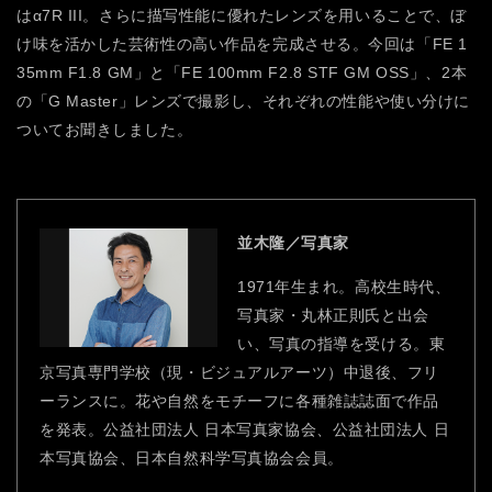
はα7R III。さらに描写性能に優れたレンズを用いることで、ぼ
け味を活かした芸術性の高い作品を完成させる。今回は「FE 1
35mm F1.8 GM」と「FE 100mm F2.8 STF GM OSS」、2本
の「G Master」レンズで撮影し、それぞれの性能や使い分けに
ついてお聞きしました。
並木隆／写真家
1971年生まれ。高校生時代、
写真家・丸林正則氏と出会
い、写真の指導を受ける。東
京写真専門学校（現・ビジュアルアーツ）中退後、フリ
ーランスに。花や自然をモチーフに各種雑誌誌面で作品
を発表。公益社団法人 日本写真家協会、公益社団法人 日
本写真協会、日本自然科学写真協会会員。