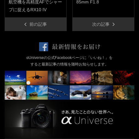
航空機を高精度AFでシャー
85mm F1.8
プに捉えるRX10 IV
前の記事
次の記事
αUniverseの公式Facebookページに「いいね！」を
すると最新記事の情報を随時お知らせします。