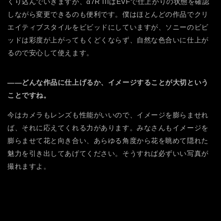
くり込んでいきますが、α7R IIIはEVFで仕上がりの状態を確認
しながら変更できるのも便利です。僕はほとんどの作品でクリ
エイティブスタイルをビビッドにしていますが、ソニーのビビ
ッドは彩度が上がってもくどくならず、自然な色合いに仕上が
るので安心して使えます。
――どんな作品に仕上げるか、イメージすることが大切という
ことですね。
今はカメラもレンズも性能がいいので、イメージを膨らませれ
ば、それに応えてくれる力があります。みなさんもイメージを
膨らませて花と向き合い、あらゆる角度から花を眺めて隠れた
魅力を引き出してあげてください。そうすれば必ずいい写真が
撮れますよ。