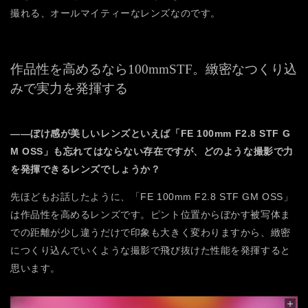
撮れる、オールマイティーなレンズなのです。
作品性を高めるなら100mmSTF。
緻密なつくり込
みで実力を発揮する
――ぼけ感が美しいレンズといえば「FE 100mm F2.8 STF G
M OSS」も忘れてはならない存在ですが、どのような撮影で力
を発揮できるレンズでしょうか？
先ほどもお話したように、「FE 100mm F2.8 STF GM OSS」
は作品性を高めるレンズです。ピント位置からぼかす被写体ま
での距離が少し違うだけで印象も大きく変わりますから、緻密
につくり込んでいくような撮影で飛び抜けた性能を発揮すると
思います。