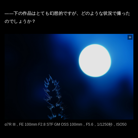
――下の作品はとても幻想的ですが、どのような状況で撮った
のでしょうか？
α7R III，FE 100mm F2.8 STF GM OSS 100mm，F5.6，1/1250秒，ISO50