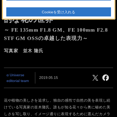
レンズが真価を発揮する
芸術
Cookieを受け入れる
的な花の世界
～ FE 135mm F1.8 GM、FE 100mm F2.8
STF GM OSSの卓越した表現力～
写真家 並木 隆氏
α Universe
2019.05.15
editorial team
花や植物の美しさを追求し、独自の感性で自然の美を表現し続
けている写真家の並木隆氏。誰もが知る花々から奥に秘めた美
しさを写し取り、イメージ通りに表現するために選んだカメラ