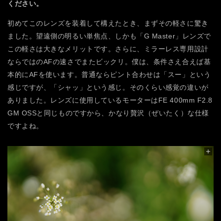
ください。
初めてこのレンズを装着して構えたとき、まずその軽さに驚き
ました。望遠側の明るい単焦点、しかも「G Master」レンズで
この軽さは大きなメリットです。さらに、ミラーレス専用設計
ならではのAFの速さでまたビックリ。僕は、条件さえ合えば基
本的にAFを使います。普通ならピント合わせは「スー」という
感じですが、「シャッ」という感じ。そのくらい感覚の違いが
ありました。レンズに使用しているモーターはFE 400mm F2.8
GM OSSと同じものですから、かなり贅沢（ぜいたく）な仕様
ですよね。