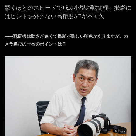
驚くほどのスピードで飛ぶ小型の戦闘機。
撮影に
はピントを外さない高精度AFが不可欠
――戦闘機は動きが速くて撮影が難しい印象がありますが、カ
メラ選びの一番のポイントは？