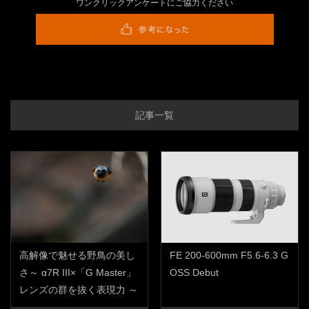
ワンクリックアンケートにご協力ください
記事一覧
高解像で魅せる野鳥の美し
FE 200-600mm F5.6-6.3 G
さ～ α7R III×「G Master」
OSS Debut
レンズの群を抜く表現力 ～