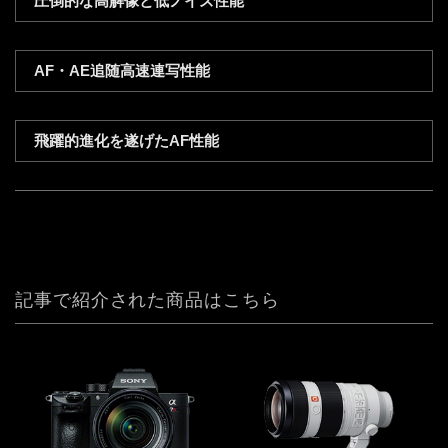
圧倒的な高解像と低ノイズ性能
AF・AE追随高速連写性能
飛躍的進化を遂げたAF性能
記事で紹介された商品はこちら