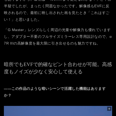
半疑でしたが、まったく問題なかったです。解像感もEVFに反
映されるので、最初に映し出された画を見たとき「これはすご
い！」と思いました。
「G Master」レンズらしく周辺の光量や解像力も優れています
し、アダプター不要のフルサイズミラーレス専用設計なので、α
7R IIIの高解像度を最大限に引き出せるのも魅力ですね。
暗所でもEVFで的確なピント合わせが可能。
高感
度もノイズが少なく安心して使える
――この作品のような暗いシーンで活躍した機能はあります
か？