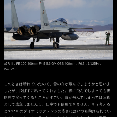
α7R III，FE 100-400mm F4.5-5.6 GM OSS 400mm，F6.3，1/125秒，
ISO1250
このときは晴れていたので、雪の白が飛んでしまうかと思いま
したが、飛ばずに粘ってくれました。仮に飛んでしまっても後
処理で戻ってくるところがすごい。白が飛んでしまっては写真
として成立しませんし、仕事でも使用できません。そう考える
とα7R IIIのダイナミックレンジの広さにはいつも助けられてい