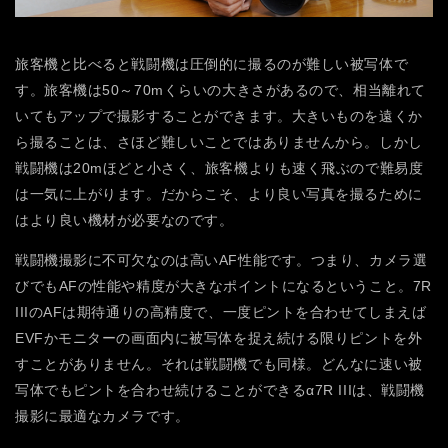
旅客機と比べると戦闘機は圧倒的に撮るのが難しい被写体で
す。旅客機は50～70mくらいの大きさがあるので、相当離れて
いてもアップで撮影することができます。大きいものを遠くか
ら撮ることは、さほど難しいことではありませんから。しかし
戦闘機は20mほどと小さく、旅客機よりも速く飛ぶので難易度
は一気に上がります。だからこそ、より良い写真を撮るために
はより良い機材が必要なのです。
戦闘機撮影に不可欠なのは高いAF性能です。つまり、カメラ選
びでもAFの性能や精度が大きなポイントになるということ。7R
IIIのAFは期待通りの高精度で、一度ピントを合わせてしまえば
EVFかモニターの画面内に被写体を捉え続ける限りピントを外
すことがありません。それは戦闘機でも同様。どんなに速い被
写体でもピントを合わせ続けることができるα7R IIIは、戦闘機
撮影に最適なカメラです。