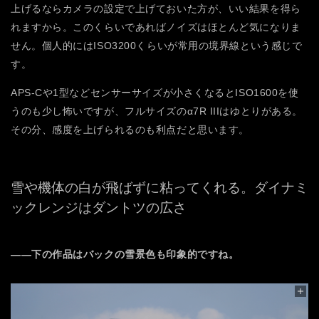
上げるならカメラの設定で上げておいた方が、いい結果を得ら
れますから。このくらいであればノイズはほとんど気になりま
せん。個人的にはISO3200くらいが常用の境界線という感じで
す。
APS-Cや1型などセンサーサイズが小さくなるとISO1600を使
うのも少し怖いですが、フルサイズのα7R IIIはゆとりがある。
その分、感度を上げられるのも利点だと思います。
雪や機体の白が飛ばずに粘ってくれる。
ダイナミ
ックレンジはダントツの広さ
――下の作品はバックの雪景色も印象的ですね。