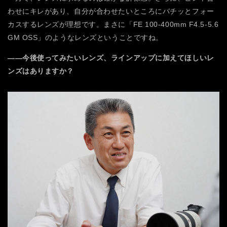
わせにキレがあり、自分が合わせたいところにバチッとフォー
カスするレンズが理想です。まさに「FE 100-400mm F4.5-5.6
GM OSS」のようなレンズということですね。
――今後使ってみたいレンズ、ラインアップに加えてほしいレ
ンズはありますか？