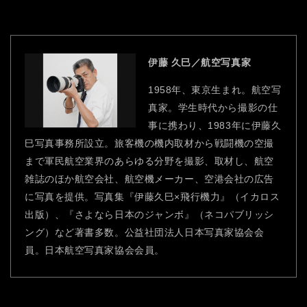
伊藤 久巳／航空写真家
1958年、東京生まれ。航空写
真家。学生時代から撮影の仕
事に携わり、1983年に伊藤久
巳写真事務所設立。旅客機の機内取材から戦闘機の空撮
まで軍民航空業界のあらゆる分野を撮影、取材し、航空
雑誌のほか航空会社、航空機メーカー、空港会社の広告
に写真を提供。写真集『伊藤久巳×飛行機力』（イカロス
出版）、『さよなら日本のジャンボ』（ネコパブリッシ
ング）など著書多数。公益社団法人日本写真家協会会
員。日本航空写真家協会会員。