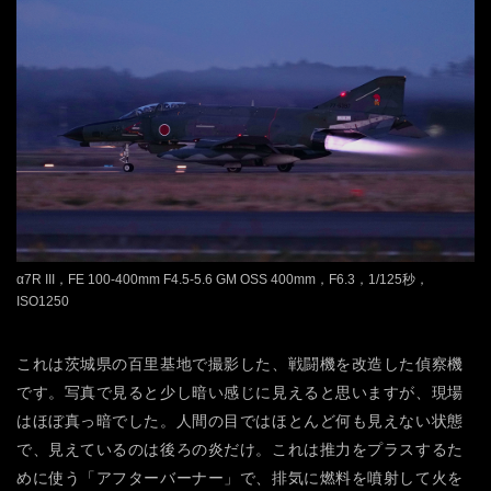
α7R III，FE 100-400mm F4.5-5.6 GM OSS 400mm，F6.3，1/125秒，
ISO1250
これは茨城県の百里基地で撮影した、戦闘機を改造した偵察機
です。写真で見ると少し暗い感じに見えると思いますが、現場
はほぼ真っ暗でした。人間の目ではほとんど何も見えない状態
で、見えているのは後ろの炎だけ。これは推力をプラスするた
めに使う「アフターバーナー」で、排気に燃料を噴射して火を