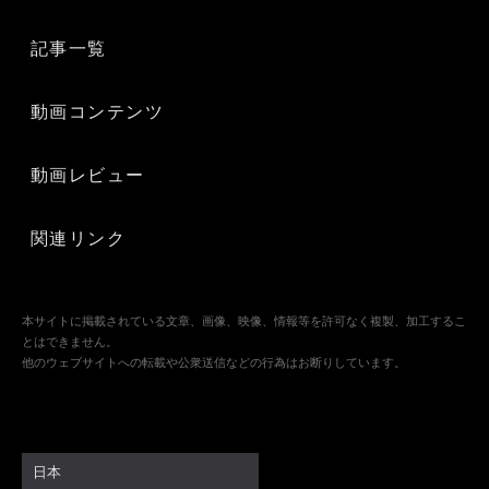
記事一覧
動画コンテンツ
動画レビュー
関連リンク
本サイトに掲載されている文章、画像、映像、情報等を許可なく複製、加工するこ
とはできません。
他のウェブサイトへの転載や公衆送信などの行為はお断りしています。
日本