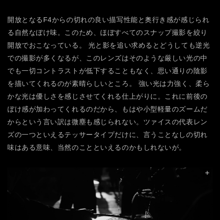
開放となるF4からの切れの良い描写性能と奥行き感が感じられ
る自然なぼけ味。このため、ほぼすべてのスナップ撮影を絞り
開放でおこなっている。
光と影を追い求めるとどうしても逆光
での撮影が多くなるが、このレンズはそのような厳しい光の中
でも一切コントラストが低下することもなく、思い通りの陰影
を描いてくれるのが素晴らしいところ。 強い光は力強く、柔ら
かな光は優しさを感じさせてくれる仕上がりに。これに前後の
ぼけ感が加わってくれるのだから、もはや小型軽量のズームだ
からという言い訳は微塵も感じられない。ツァイスの代表レン
ズの一つといえるテッサータイプだけに、言うことなしの切れ
味はある意味、当然のことといえるのかもしれないが。