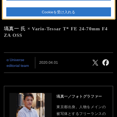
スナップ撮影に最適な
標準ズー
Cookieを受け入れる
ムレンズ。
塙真一 氏 × Vario-Tessar T* FE 24-70mm F4
ZA OSS
α Universe
2020.04.01
editorial team
塙真一／フォトグラファー
東京都出身。人物をメインの
被写体とするフリーランスの