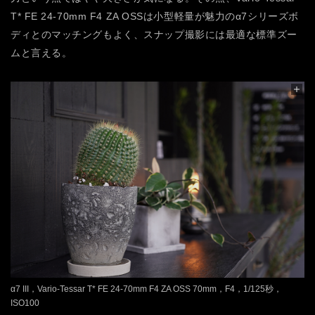
T* FE 24-70mm F4 ZA OSSは小型軽量が魅力のα7シリーズボ
ディとのマッチングもよく、スナップ撮影には最適な標準ズー
ムと言える。
α7 III，Vario-Tessar T* FE 24-70mm F4 ZA OSS 70mm，F4，1/125秒，
ISO100