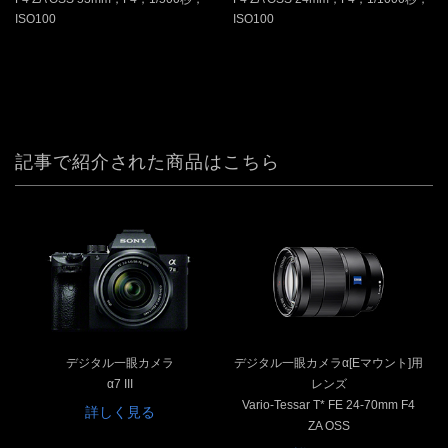
ISO100
ISO100
記事で紹介された商品はこちら
デジタル一眼カメラ
デジタル一眼カメラα[Eマウント]用
α7 III
レンズ
Vario-Tessar T* FE 24-70mm F4
詳しく見る
ZA OSS