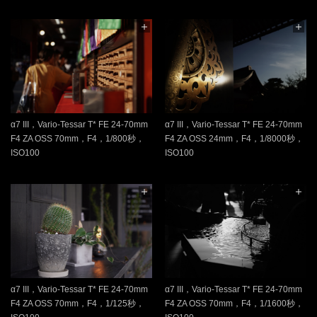
α7 III，Vario-Tessar T* FE 24-70mm
α7 III，Vario-Tessar T* FE 24-70mm
F4 ZA OSS 70mm，F4，1/800秒，
F4 ZA OSS 24mm，F4，1/8000秒，
ISO100
ISO100
α7 III，Vario-Tessar T* FE 24-70mm
α7 III，Vario-Tessar T* FE 24-70mm
F4 ZA OSS 70mm，F4，1/125秒，
F4 ZA OSS 70mm，F4，1/1600秒，