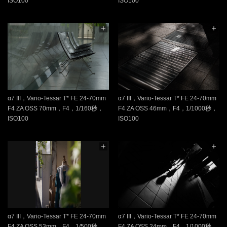
ISO100
ISO100
α7 III，Vario-Tessar T* FE 24-70mm
α7 III，Vario-Tessar T* FE 24-70mm
F4 ZA OSS 70mm，F4，1/160秒，
F4 ZA OSS 46mm，F4，1/1000秒，
ISO100
ISO100
α7 III，Vario-Tessar T* FE 24-70mm
α7 III，Vario-Tessar T* FE 24-70mm
F4 ZA OSS 53mm，F4，1/500秒，
F4 ZA OSS 24mm，F4，1/1000秒，