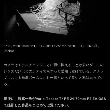
α7 III，Vario-Tessar T* FE 24-70mm F4 ZA OSS 70mm，F4，1/1600秒，
ISO100
カメラはモデルチェンジごとに買い換えることが多いが、この
レンズだけはどのボディでもずっと愛用し続けている。スナッ
プにおける標準ズームはこれ一択といって良いと私は思ってい
る。
最後に、塙真一氏がVario-Tessar T* FE 24-70mm F4 ZA OSS
で撮影した作品をまとめてご覧ください。