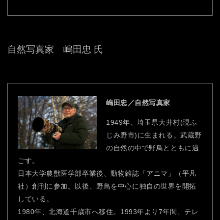
自然写真家 嶋田忠 氏
嶋田忠／自然写真家
1949年、埼玉県大井村(現ふ
じみ野市)に生まれる。武蔵野
の自然の中で野鳥とともに過
ごす。
日本大学農獣医学部卒業後、動物雑誌「アニマ」（平凡
社）創刊に参加。以後、野鳥を中心に独自の世界を開拓
している。
1980年、北海道千歳市へ移住。1993年より7年間、テレ