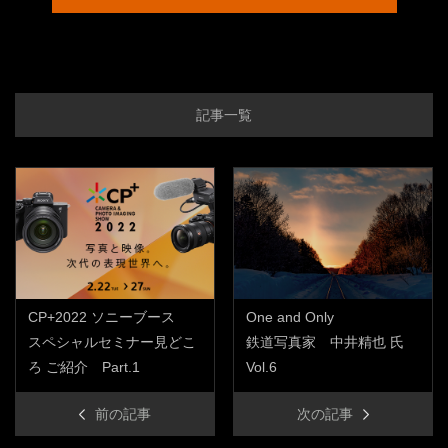
記事一覧
CP+2022 ソニーブース
One and Only
スペシャルセミナー見どこ
鉄道写真家 中井精也 氏
ろ ご紹介 Part.1
Vol.6
前の記事
次の記事