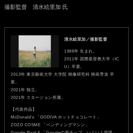
撮影監督 清水絵里加 氏
清水絵里加／撮影監督
1988年 生まれ。
2011年 国際基督教大学（IC
U）卒業。
2013年 東京藝術大学 大学院 映像研究科 映画専攻 卒
業。
2021年 独立。
2021年 スタージョン所属。
【代表作品】
McDonald’s 「GODIVA ホットチョコレート」
ZOZO COSME 「ベンディングマシン」
Google Pixel 6 「Googleの新チップ、いよいよ登場」