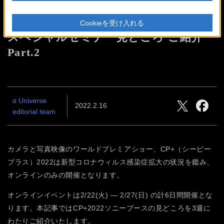
CP+2022 ソニーブース
Cookieを受け入れる
スペシャルセミナー見どころ ご紹介
Part.2
α Universe
2022.2.16
editorial team
カメラと写真映像のワールドプレミアショー、CP+（シーピー
プラス）2022は新型コロナウィルス感染症拡大の状況を鑑み、
オンラインのみの開催となります。
オンラインイベントは2/22(火) ― 2/27(日) の計6日間開催とな
ります。本記事ではCP+2022ソニーブースの見どころを3週に
わたりご紹介いたします。