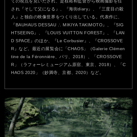
ての視点を見いだされ、是枝裕和監督から映画撮影を任
され『そして父になる』、『海街diary』、『三度目の殺
人』と独自の映像世界をつくり出している。代表作に、
『BAUHAUS DESSAU ∴ MIKIYA TAKIMOTO』、『SIG
HTSEEING』、『LOUIS VUITTON FOREST』、『LAN
D SPACE』のほか、『Le Corbusier』、『CROSSOVE
R』など。最近の展覧会に「CHAOS」（Galerie Clémen
tine de la Féronnière、パリ、2018）、「CROSSOVE
R」（ラフォーレミュージアム原宿、東京、2018）、「C
HAOS 2020」（妙満寺、京都、2020）など。