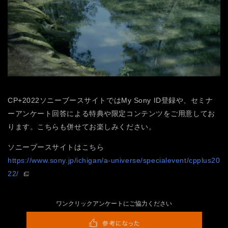
CP+2022ソニーブースサイトではMy Sony ID登録や、セミナ
ーアンケート回答による特典や限定コンテンツをご用意してお
ります。こちらも併せてお楽しみください。
ソニーブースサイトはこちら
https://www.sony.jp/ichigan/a-universe/specialevent/cpplus20
22/
ワンクリックアンケートにご協力ください