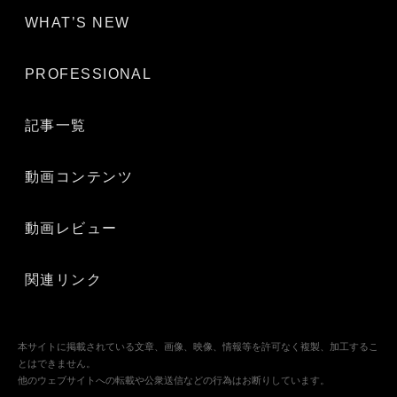
WHAT’S NEW
PROFESSIONAL
記事一覧
動画コンテンツ
動画レビュー
関連リンク
本サイトに掲載されている文章、画像、映像、情報等を許可なく複製、加工するこ
とはできません。
他のウェブサイトへの転載や公衆送信などの行為はお断りしています。