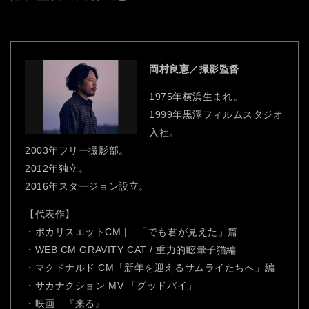
岡村良憲／撮影監督
1975年横浜生まれ。
1999年黒澤フィルムスタジオ
入社。
2003年フリー撮影部。
2012年独立。
2016年スタージョン設立。
【代表作】
・ポカリスエットCM | 「でも君が見えた」篇
・WEB CM GRAVITY CAT / 重力的眩暈子猫編
・マクドナルド CM「新年を迎えるサムライたちへ」編
・サカナクション MV 「グッドバイ」
・映画 『来る』