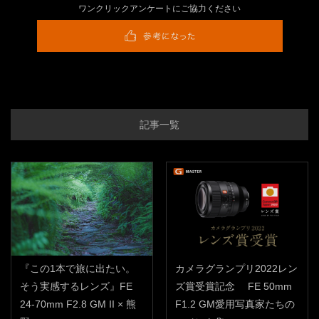
ワンクリックアンケートにご協力ください
記事一覧
『この1本で旅に出たい。
カメラグランプリ2022レン
そう実感するレンズ』FE
ズ賞受賞記念 FE 50mm
24-70mm F2.8 GM II × 熊
F1.2 GM愛用写真家たちの