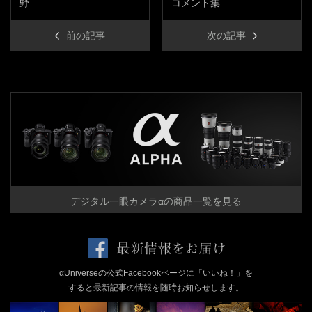
野
コメント集
前の記事
次の記事
デジタル一眼カメラαの商品一覧を見る
αUniverseの公式Facebookページに「いいね！」を
すると最新記事の情報を随時お知らせします。