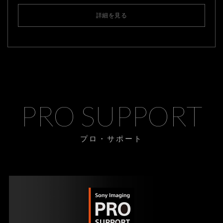
詳細を見る
PRO SUPPORT
プロ・サポート