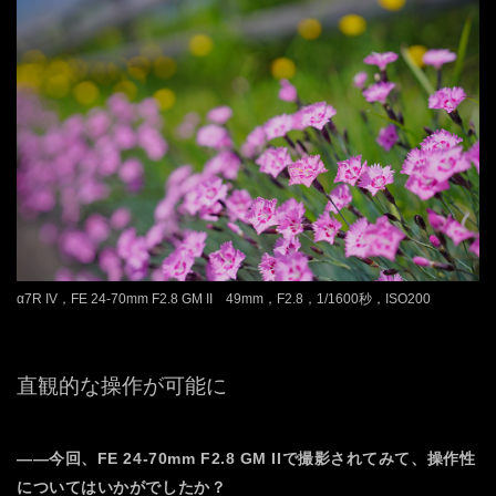
α7R IV，FE 24-70mm F2.8 GM II 49mm，F2.8，1/1600秒，ISO200
直観的な操作が可能に
――今回、FE 24-70mm F2.8 GM IIで撮影されてみて、操作性
についてはいかがでしたか？