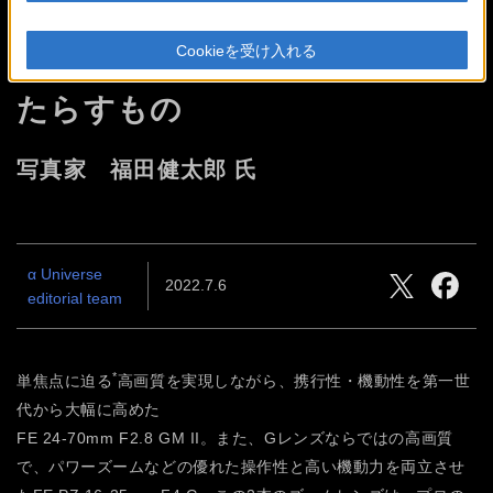
これからの未来を写す。
新世代
Cookieを受け入れる
ズームレンズが風景撮影にも
たらすもの
写真家 福田健太郎 氏
α Universe
2022.7.6
editorial team
*
単焦点に迫る
高画質を実現しながら、携行性・機動性を第一世
代から大幅に高めた
FE 24-70mm F2.8 GM II。また、Gレンズならではの高画質
で、パワーズームなどの優れた操作性と高い機動力を両立させ