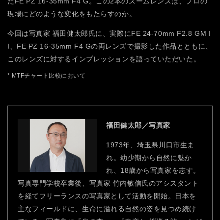
たFE PZ 16-35mm F4 G。この2本のズームレンズは、プロの
現場にどのような変化をもたらすのか。
今回は写真家 福田健太郎氏に、実際にFE 24-70mm F2.8 GM I
I、FE PZ 16-35mm F4 Gの両レンズで撮影した作品とともに、
このレンズに対するインプレッションを語っていただいた。
* MTFチャート比較において
福田健太郎／写真家
1973年、埼玉県川口市生ま
れ。幼少期から自然に魅か
れ、18歳から写真家を志す。
写真専門学校卒業後、写真家 竹内敏信氏のアシスタント
を経てフリーランスの写真家として活動を開始。日本を
主なフィールドに、生命に溢れる自然の姿を見つめ続け