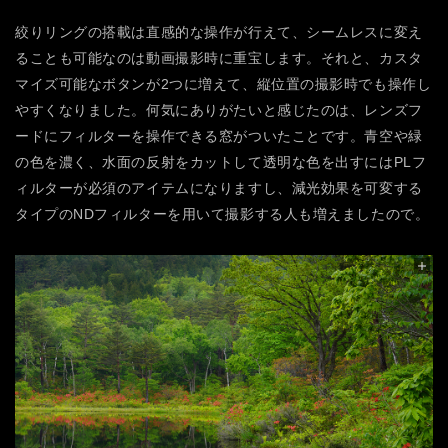
絞りリングの搭載は直感的な操作が行えて、シームレスに変え
ることも可能なのは動画撮影時に重宝します。それと、カスタ
マイズ可能なボタンが2つに増えて、縦位置の撮影時でも操作し
やすくなりました。何気にありがたいと感じたのは、レンズフ
ードにフィルターを操作できる窓がついたことです。青空や緑
の色を濃く、水面の反射をカットして透明な色を出すにはPLフ
ィルターが必須のアイテムになりますし、減光効果を可変する
タイプのNDフィルターを用いて撮影する人も増えましたので。