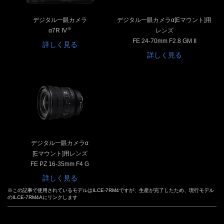
デジタル一眼カメラ
デジタル一眼カメラα[Eマウント]用
※
α7R IV
レンズ
FE 24-70mm F2.8 GM II
詳しく見る
詳しく見る
デジタル一眼カメラα
[Eマウント]用レンズ
FE PZ 16-35mm F4 G
詳しく見る
※この記事で使用されているモデルはILCE-7RM4ですが、生産が完了したため、現行モデル
のILCE-7RM4Aにリンクします