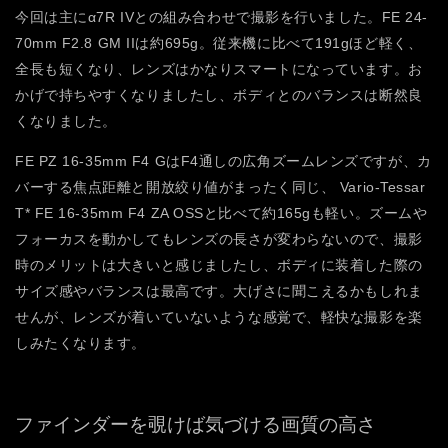
今回は主にα7R IVとの組み合わせで撮影を行いました。FE 24-
70mm F2.8 GM IIは約695g。従来機に比べて191gほど軽く、
全長も短くなり、レンズはかなりスマートになっています。お
かげで持ちやすくなりましたし、ボディとのバランスは断然良
くなりました。
FE PZ 16-35mm F4 GはF4通しの広角ズームレンズですが、カ
バーする焦点距離と開放絞り値がまったく同じ、 Vario-Tessar
T* FE 16-35mm F4 ZA OSSと比べて約165gも軽い。ズームや
フォーカスを動かしてもレンズの長さが変わらないので、撮影
時のメリットは大きいと感じましたし、ボディに装着した際の
サイズ感やバランスは最高です。大げさに聞こえるかもしれま
せんが、レンズが着いていないような感覚で、軽快な撮影を楽
しみたくなります。
ファインダーを覗けば気づける画質の高さ