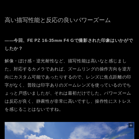
高い描写性能と反応の良いパワーズーム
――今回、FE PZ 16-35mm F4 Gで撮影された印象はいかがで
したか？
解像・ぼけ感・逆光耐性など、描写性能は高いなと感じまし
た。対応するカメラであれば、ズームリングの操作方向を逆方
向にカスタム可能であったりするので、レンズに焦点距離の印
字がなく、普段は印字ありのズームレンズを使っているのでち
ょっと戸惑いましたが、それは最初だけでした。パワーズーム
は反応が良く、静粛性が非常に高いですし、操作性にストレス
を感じることはないですね。