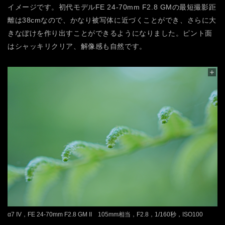
イメージです。初代モデルFE 24-70mm F2.8 GMの最短撮影距
離は38cmなので、かなり被写体に近づくことができ、さらに大
きなぼけを作り出すことができるようになりました。ピント面
はシャッキリクリア、解像感も自然です。
α7 IV，FE 24-70mm F2.8 GM II 105mm相当，F2.8，1/160秒，ISO100