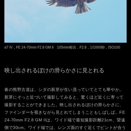
α7 IV，FE 24-70mm F2.8 GM II 105mm相当，F2.8，1/1000秒，ISO100
映し出されるぼけの滑らかさに見とれる
春の熊野古道は、シダの新芽が生い茂っていてとても華やか。
新芽にそっと近づいて撮影してみると、驚くほど近くに寄って
撮影することができました。映し出されるぼけの滑らかさに、
ファインダーを覗きながら見とれてしまうこともしばしば。FE
24-70mm F2.8 GM IIは、ワイド端で最短撮影距離21cm、望遠
側で30cm。ワイド端では、レンズ面のすぐ近くでピントが合う