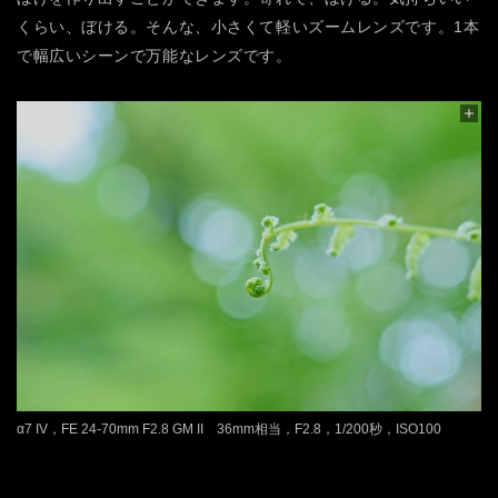
くらい、ぼける。そんな、小さくて軽いズームレンズです。1本
で幅広いシーンで万能なレンズです。
α7 IV，FE 24-70mm F2.8 GM II 36mm相当，F2.8，1/200秒，ISO100