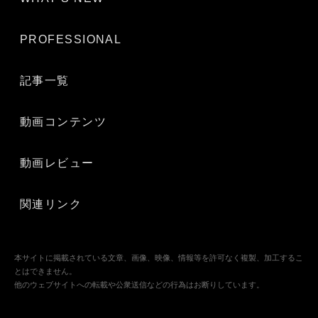
PROFESSIONAL
記事一覧
動画コンテンツ
動画レビュー
関連リンク
本サイトに掲載されている文章、画像、映像、情報等を許可なく複製、加工するこ
とはできません。
他のウェブサイトへの転載や公衆送信などの行為はお断りしています。