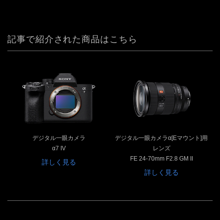
記事で紹介された商品はこちら
デジタル一眼カメラ
デジタル一眼カメラα[Eマウント]用
α7 IV
レンズ
FE 24-70mm F2.8 GM II
詳しく見る
詳しく見る