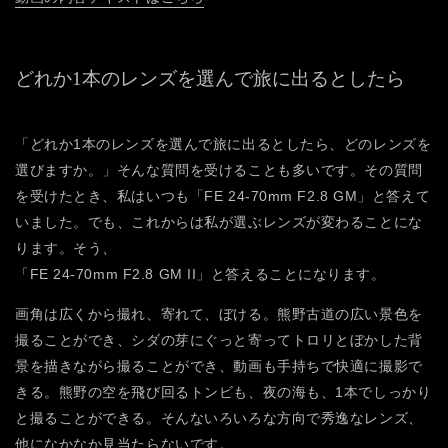
どれか1本のレンズを選んで旅に出るとしたら
「どれか1本のレンズを選んで旅に出るとしたら、どのレンズを
選びますか。」そんな質問を受けることも多いです。その質問
を受けたとき、私はいつも「FE 24-70mm F2.8 GM」と答えて
いました。でも、これからは私が選ぶレンズが変わることにな
ります。そう、
「FE 24-70mm F2.8 GM II」と答えることになります。
画角は広くから撮れ、寄れて、ぼける。熊野古道の広い景色を
撮ることができ、シダの芽にぐっと寄ってトロリとぼかした背
景を描きながら撮ることができ、動画も手持ちで快適に撮影で
きる。熊野の空を飛び回るトンビも、夜の海も、1本でしっかり
と撮ることができる。そんないろいろな方向で秀逸なレンズ、
他になかなか見当たらないです。