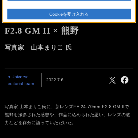
『この1本で旅に出たい。そう
Cookieを受け入れる
実感するレンズ』
FE 24-70mm
F2.8 GM II × 熊野
写真家 山本まりこ 氏
α Universe
2022.7.6
editorial team
写真家 山本まりこ氏に、新レンズFE 24-70mm F2.8 GM IIで
熊野を撮影された感想や、作品に込められた思い、レンズの魅
力などを存分に語っていただいた。