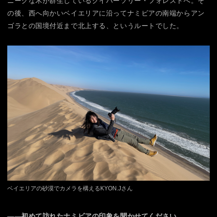
ニークな木が群生しているクイバーツリー・フォレストへ。そ
の後、西へ向かいベイエリアに沿ってナミビアの南端からアン
ゴラとの国境付近まで北上する、というルートでした。
ベイエリアの砂漠でカメラを構えるKYON.Jさん
――初めて訪れたナミビアの印象を聞かせてください。