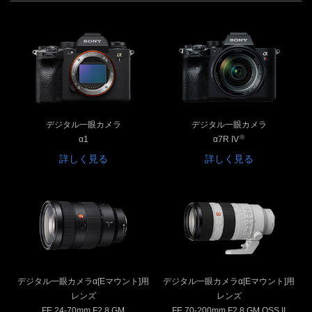
デジタル一眼カメラ
デジタル一眼カメラ
※
α1
α7R IV
詳しく見る
詳しく見る
デジタル一眼カメラα[Eマウント]用
デジタル一眼カメラα[Eマウント]用
レンズ
レンズ
FE 24-70mm F2.8 GM
FE 70-200mm F2.8 GM OSS II