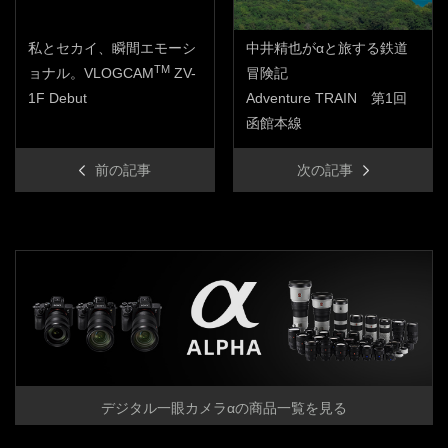
私とセカイ、瞬間エモーシ
中井精也がαと旅する鉄道
TM
ョナル。VLOGCAM
ZV-
冒険記
1F Debut
Adventure TRAIN 第1回
函館本線
前の記事
次の記事
デジタル一眼カメラαの商品一覧を見る