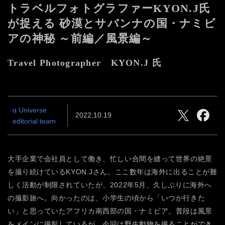
トラベルフォトグラファーKYON.J氏
が捉える
砂漠とサバンナの国・ナミビ
アの神秘
～前編／風景編～
Travel Photographer KYON.J 氏
α Universe
2022.10.19
editorial team
大手企業で会社員として働き、忙しい合間を縫って世界の絶景
を撮り続けているKYON.Jさん。ここ数年は海外に出ることが難
しく活動が制限されていたが、2022年5月、久しぶりに海外へ
の撮影旅へ。向かったのは、小学生の頃から「いつか行きた
い」と思っていたアフリカ南西部の国・ナミビア。普段は風景
をメインに撮影しているが、今回は野生動物を撮ることができ