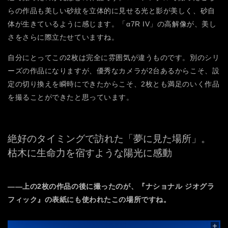
らの作品も美しい砂紋を立体的に見せる光と影が美しく、砂自
体が生きているように感じます。「α7R IV」の高解像が、美し
さをさらに際立たせていますね。
自分にとってこの2枚は完全に雰囲気が違うものです。別のシリ
ーズの作品になりますが、優秀なカメラが2台あるからこそ、設
定の切り換えを瞬時にできたからこそ、2枚とも満足のいく作品
を撮ることができたと思っています。
絶好のタイミングで訪れた「夢に見た場所」。
枯木に生命力を宿すような陽光に感動
――上の2枚の作品の後に撮ったのが、『ナショナル ジオグラ
フィック』の表紙にも使われたこの場所ですね。