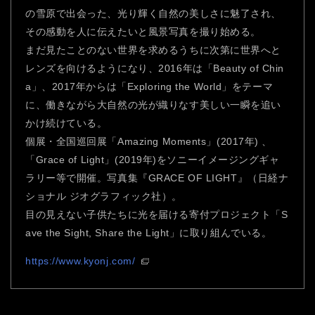
の雪原で出会った、光り輝く自然の美しさに魅了され、
その感動を人に伝えたいと風景写真を撮り始める。
まだ見たことのない世界を求めるうちに次第に世界へと
レンズを向けるようになり、2016年は「Beauty of Chin
a」、2017年からは「Exploring the World」をテーマ
に、働きながら大自然の光が織りなす美しい一瞬を追い
かけ続けている。
個展・全国巡回展「Amazing Moments」(2017年) 、
「Grace of Light」(2019年)をソニーイメージングギャ
ラリー等で開催。写真集『GRACE OF LIGHT』（日経ナ
ショナル ジオグラフィック社）。
目の見えない子供たちに光を届ける寄付プロジェクト「S
ave the Sight, Share the Light」に取り組んでいる。
https://www.kyonj.com/