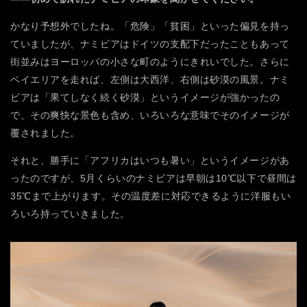
かなり予想外でしたね。「危険」「貧困」といった偏見を持っ
ていましたが、ナミビアはドイツの支配下だったこともあって
街並みはヨーロッパの小さな町のようにきれいでした。さらに
ベイエリアを走れば、左側は大西洋、右側は砂漠の風景。ナミ
ビアは「果てしなく続く砂漠」というイメージが強かったの
で、その爽快な景色も含め、いろいろな意味でそのイメージが
覆されました。
それと、勝手に「アフリカはいつも暑い」というイメージがあ
ったのですが、5月くらいのナミビアは早朝は10℃以下で昼間は
35℃まで上がります。その温度差に対応できるように洋服もい
ろいろ持っていきました。