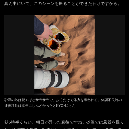
真ん中にいて、このシーンを撮ることができたわけですから。
砂漠の砂は驚くほどサラサラで、歩くだけで体力を奪われる。体調不良時の
徒歩移動は本当にしんどかったとKYON.Jさん
朝6時半くらい、朝日が昇った直後ですね。砂漠では風景を撮り