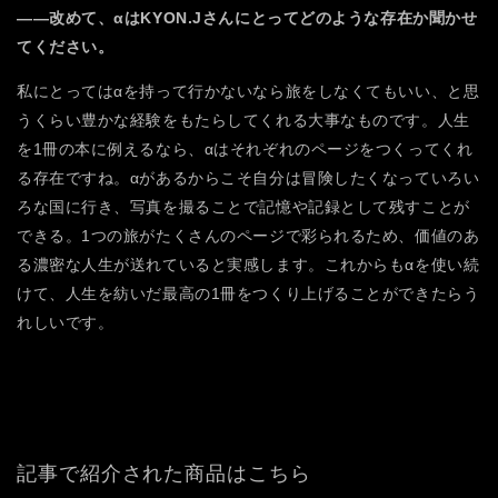
――改めて、αはKYON.Jさんにとってどのような存在か聞かせ
てください。
私にとってはαを持って行かないなら旅をしなくてもいい、と思
うくらい豊かな経験をもたらしてくれる大事なものです。人生
を1冊の本に例えるなら、αはそれぞれのページをつくってくれ
る存在ですね。αがあるからこそ自分は冒険したくなっていろい
ろな国に行き、写真を撮ることで記憶や記録として残すことが
できる。1つの旅がたくさんのページで彩られるため、価値のあ
る濃密な人生が送れていると実感します。これからもαを使い続
けて、人生を紡いだ最高の1冊をつくり上げることができたらう
れしいです。
記事で紹介された商品はこちら