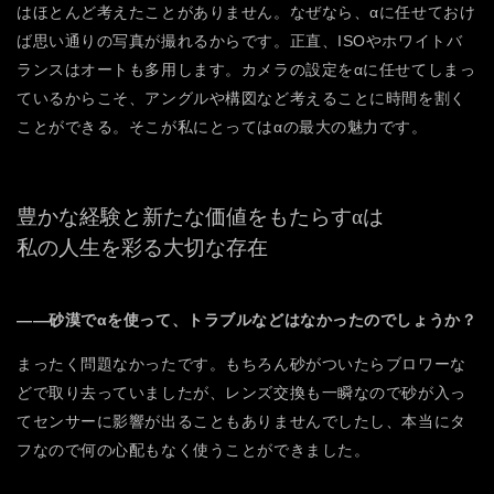
はほとんど考えたことがありません。なぜなら、αに任せておけ
ば思い通りの写真が撮れるからです。正直、ISOやホワイトバ
ランスはオートも多用します。カメラの設定をαに任せてしまっ
ているからこそ、アングルや構図など考えることに時間を割く
ことができる。そこが私にとってはαの最大の魅力です。
豊かな経験と新たな価値をもたらすαは
私の人生を彩る大切な存在
――砂漠でαを使って、トラブルなどはなかったのでしょうか？
まったく問題なかったです。もちろん砂がついたらブロワーな
どで取り去っていましたが、レンズ交換も一瞬なので砂が入っ
てセンサーに影響が出ることもありませんでしたし、本当にタ
フなので何の心配もなく使うことができました。