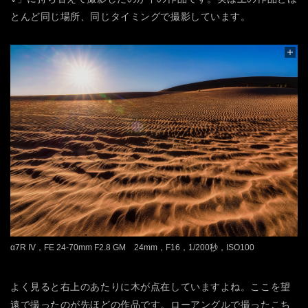
とんど同じ場所、同じタイミングで撮影しています。
α7R IV，FE 24-70mm F2.8 GM 24mm，F16，1/200秒，ISO100
よく見ると右上のあたりに木が点在していますよね。ここを望
遠で撮ったのが先ほどの作品です。ローアングルで撮ったこち