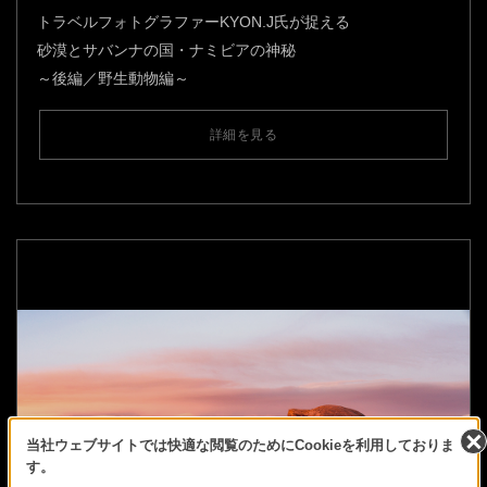
トラベルフォトグラファーKYON.J氏が捉える
砂漠とサバンナの国・ナミビアの神秘
～後編／野生動物編～
詳細を見る
当社ウェブサイトでは快適な閲覧のためにCookieを利用しておりま
す。