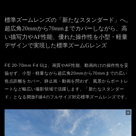
標準ズームレンズの「新たなスタンダード」へ。
超広角20mmから70mmまでカバーしながら、高
い描写力やAF性能、優れた操作性を小型・軽量
デザインで実現した標準ズームGレンズ
FE 20-70mm F4 Gは、画質やAF性能、動画向けの操作性を妥
協せず、小型・軽量ながら超広角20mmから70mmまでの広い
焦点距離をカバー。静止画・動画を問わず、風景からポートレ
ートなど幅広い撮影領域で活躍します。「新たなスタンダー
ド」となる開放F値4のフルサイズ対応標準ズームレンズです。