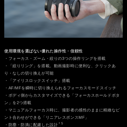
使用環境を選ばない優れた操作性・信頼性
・フォーカス・ズーム・絞りの3つの操作リングを搭載
・「絞りリング」を搭載。動画撮影時に便利な、クリックあ
り・なしの切り換えが可能
・「アイリスロックスイッチ」搭載
・AF/MFを瞬時に切り換えられるフォーカスモードスイッチ
・ボディ側からカスタマイズできる「フォーカスホールドボタ
ン」を2つ搭載
・マニュアルフォーカス時に、撮影者の感性のままに精緻なピ
ント合わせができる「リニアレスポンスMF」
＊5
・防塵・防滴に配慮した設計