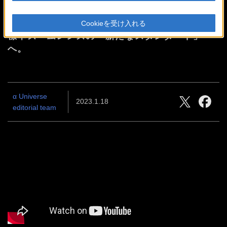
FE 20-70mm F4 G Debut
Cookieを受け入れる
標準ズームレンズの「新たなスタンダード」
へ。
α Universe
2023.1.18
editorial team