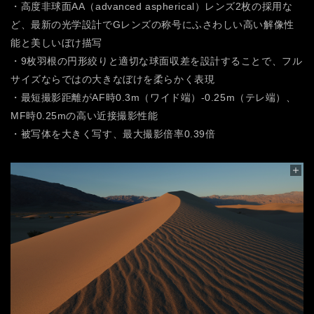
・高度非球面AA（advanced aspherical）レンズ2枚の採用な
ど、最新の光学設計でGレンズの称号にふさわしい高い解像性
能と美しいぼけ描写
・9枚羽根の円形絞りと適切な球面収差を設計することで、フル
サイズならではの大きなぼけを柔らかく表現
・最短撮影距離がAF時0.3m（ワイド端）-0.25m（テレ端）、
MF時0.25mの高い近接撮影性能
・被写体を大きく写す、最大撮影倍率0.39倍