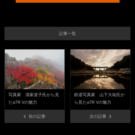
記事一覧
写真家 清家道子氏から見
鉄道写真家 山下大祐氏か
たα7R Vの魅力
ら見たα7R Vの魅力
前の記事
次の記事