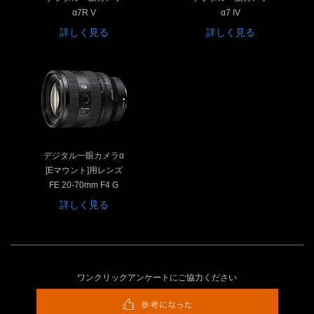
α7R V
α7 IV
詳しく見る
詳しく見る
デジタル一眼カメラα
[Eマウント]用レンズ
FE 20-70mm F4 G
詳しく見る
ワンクリックアンケートにご協力ください