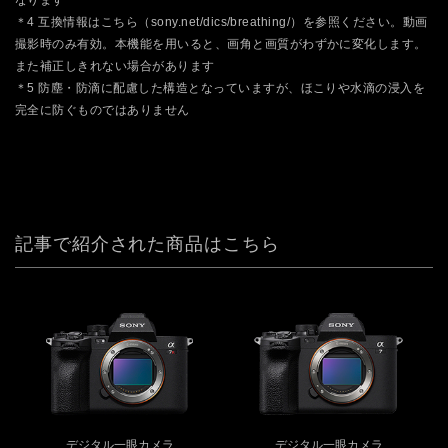
＊4 互換情報はこちら（sony.net/dics/breathing/）を参照ください。動画
撮影時のみ有効。本機能を用いると、画角と画質がわずかに変化します。
また補正しきれない場合があります
＊5 防塵・防滴に配慮した構造となっていますが、ほこりや水滴の浸入を
完全に防ぐものではありません
記事で紹介された商品はこちら
デジタル一眼カメラ
デジタル一眼カメラ