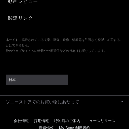
動画レビュー
関連リンク
本サイトに掲載されている文章、画像、映像、情報等を許可なく複製、加工するこ
とはできません。
他のウェブサイトへの転載や公衆送信などの行為はお断りしています。
日本
ソニーストアでのお買い物にあたって
会社情報
採用情報
特約店のご案内
ニュースリリース
環境情報
My Sony 利用規約