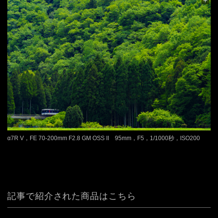
α7R V，FE 70-200mm F2.8 GM OSS II 95mm，F5，1/1000秒，ISO200
記事で紹介された商品はこちら