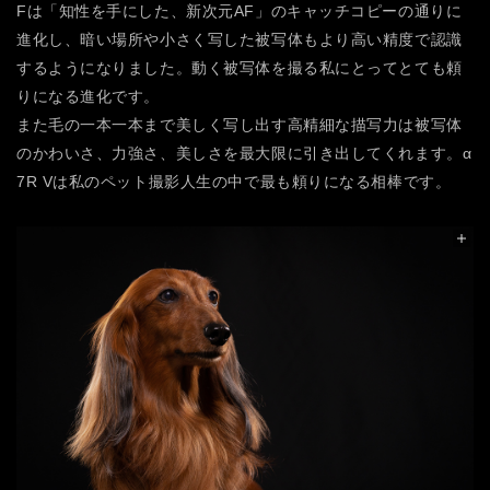
Fは「知性を手にした、新次元AF」のキャッチコピーの通りに
進化し、暗い場所や小さく写した被写体もより高い精度で認識
するようになりました。動く被写体を撮る私にとってとても頼
りになる進化です。
また毛の一本一本まで美しく写し出す高精細な描写力は被写体
のかわいさ、力強さ、美しさを最大限に引き出してくれます。α
7R Vは私のペット撮影人生の中で最も頼りになる相棒です。