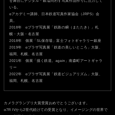
を舞台にデジタル・銀塩問わず写真作品作りに注力して
いる。
αアカデミー講師、日本鉄道写真作家協会（JRPS）会
員。
2018年 αプラザ写真展「鉄路の瞬（またたき）」札
幌・大阪・名古屋
2018年 個展「SL保存場」富士フォトギャラリー銀座
2019年 αプラザ写真展「鉄道の美しいところ」大阪、
福岡、札幌、名古屋
2021年 個展「描く鉄道。again」南森町アートギャラ
リー
2022年 αプラザ写真展「鉄道ビジュアリズム」大阪、
福岡、札幌、名古屋
カメラグランプリ大賞受賞おめでとうございます。
α7R IVから2世代続けての受賞となり、イメージングの世界で