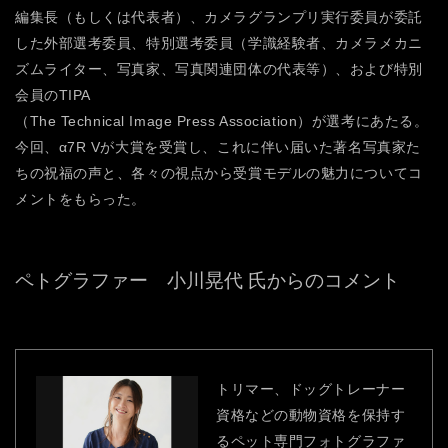
編集長（もしくは代表者）、カメラグランプリ実行委員が委託
した外部選考委員、特別選考委員（学識経験者、カメラメカニ
ズムライター、写真家、写真関連団体の代表等）、および特別
会員のTIPA
（The Technical Image Press Association）が選考にあたる。
今回、α7R Vが大賞を受賞し、これに伴い届いた著名写真家た
ちの祝福の声と、各々の視点から受賞モデルの魅力についてコ
メントをもらった。
ペトグラファー 小川晃代 氏からのコメント
トリマー、ドッグトレーナー
資格などの動物資格を保持す
るペット専門フォトグラファ