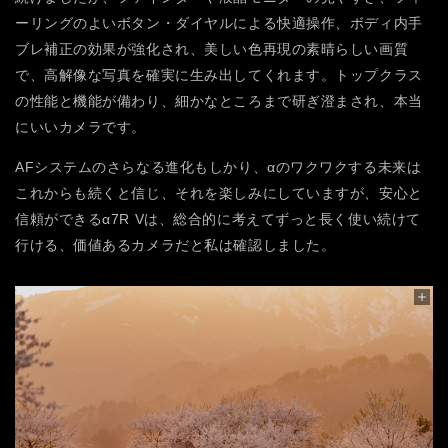
ーリングのよいボタン・ダイヤルによる快適操作、ボディ内手
ブレ補正の効果が強化され、美しい色再現の素晴らしい画質
で、高解像な写真を確実に生み出してくれます。トップクラス
の性能と機能が備わり、細かなところまで研ぎ澄まされ、本当
にいいカメラです。
AFシステムのさらなる進化もしかり、αのワクワクする未来は
これからも続くと信じ、それを楽しみにしていますが、安心と
信頼ができるα7R Vは、総合的に考えてずっと長く使い続けて
行ける、価値あるカメラだと私は確認しました。