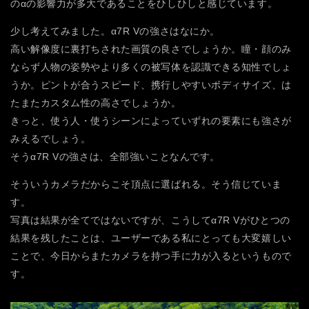
のαの影響力が多大であることをひしひしと感じています。
少し考えてみました。α7R Vの強さはなにか。
高い解像度に裏打ちされた画質の良さでしょうか。瞳・顔のみ
ならず人物の姿勢やより多くの被写体を認識できる知性でしょ
うか。ピントが合うスピード、携行しやすいボディサイズ、は
たまたカスタム性の高さでしょうか。
きっと、使う人・使うシーンによっていずれの要素にも強さが
みえるでしょう。
そうα7R Vの強さは、全部強いことなんです。
そういうカメラだからこそ頂点に選ばれる。そう信じていま
す。
写真は結果が全てではないですが、こうしてα7R Vがひとつの
結果を残したことは、ユーザーである私にとっても大変嬉しい
ことで、今日からまたカメラを持つ手に力が入るというもので
す。