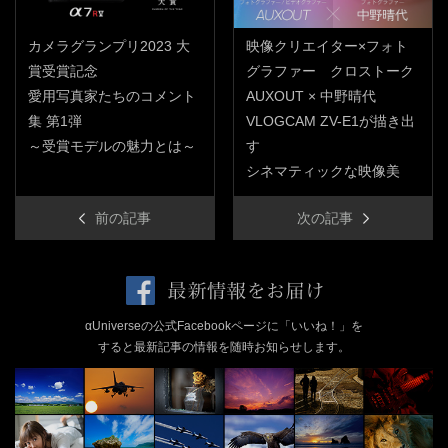
カメラグランプリ2023 大
映像クリエイター×フォト
賞受賞記念
グラファー クロストーク
愛用写真家たちのコメント
AUXOUT × 中野晴代
集 第1弾
VLOGCAM ZV-E1が描き出
～受賞モデルの魅力とは～
す
シネマティックな映像美
前の記事
次の記事
αUniverseの公式Facebookページに「いいね！」を
すると最新記事の情報を随時お知らせします。