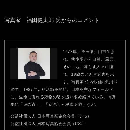
写真家 福田健太郎 氏からのコメント
1973年、埼玉県川口市生ま
れ。幼少期から自然、風景、
その土地に暮らす人々に憧
れ、18歳のとき写真家を志
す。写真家 竹内敏信の助手を
経て、1997年より活動を開始。日本を主なフィールド
に、生命に溢れる万物の姿を追い求め続けている。写真
集に「泉の森」、「春恋し～桜巡る旅」など。
公益社団法人 日本写真家協会会員（JPS）
公益社団法人 日本写真協会会員（PSJ）