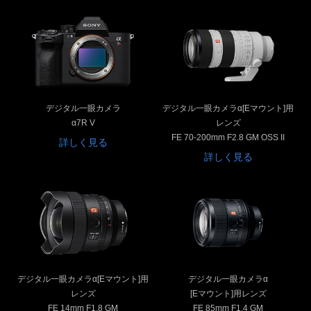
デジタル一眼カメラ
デジタル一眼カメラα[Eマウント]用
α7R V
レンズ
FE 70-200mm F2.8 GM OSS II
詳しく見る
詳しく見る
デジタル一眼カメラα[Eマウント]用
デジタル一眼カメラα
レンズ
[Eマウント]用レンズ
FE 14mm F1.8 GM
FE 85mm F1.4 GM