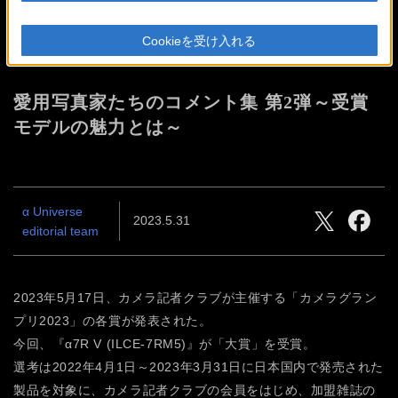
カメラグランプリ2023 大賞受
Cookieを受け入れる
賞記念
愛用写真家たちのコメント集 第2弾
～受賞
モデルの魅力とは～
α Universe
2023.5.31
editorial team
2023年5月17日、カメラ記者クラブが主催する「カメラグラン
プリ2023」の各賞が発表された。
今回、『α7R V (ILCE-7RM5)』が「大賞」を受賞。
選考は2022年4月1日～2023年3月31日に日本国内で発売された
製品を対象に、カメラ記者クラブの会員をはじめ、加盟雑誌の