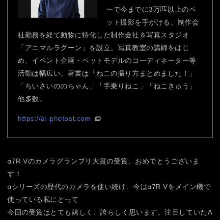
ーで今までに3万匹以上のペ
ット撮影を手がける。制作会
社勤務を経て動物に特化した制作会社＆写真スタジオ
「アニマルラグーン」を設立。写真教室の講師をはじ
め、イベント企画・ペットモデルのコーディネーター等
活動は幅広い。著書は「ねこの撮り方まとめました！」
「ちいさいののちゃん」「手乗りねこ」「ねこきゅう」
他多数。
https://al-photost.com
α7R Vのカメラグランプリ大賞の受賞、おめでとうございま
す！
αシリーズの歴代のカメラを使い続け、今はα7R Vをメイン機で
使っている私にとって
今回の受賞はとても嬉しく、誇らしく思います。注目していたA