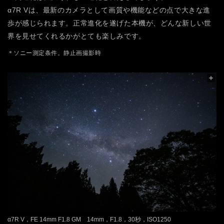
α7R Vは、最新のカメラとして画質や機能などの点で大きな進
歩が感じられます。正常進化を遂げた本機が、どんな新しい世
界を見せてくれるかがとても楽しみです。
＊ソニー測定条件。静止画撮影時
α7R V，FE 14mm F1.8 GM 14mm，F1.8，30秒，ISO1250