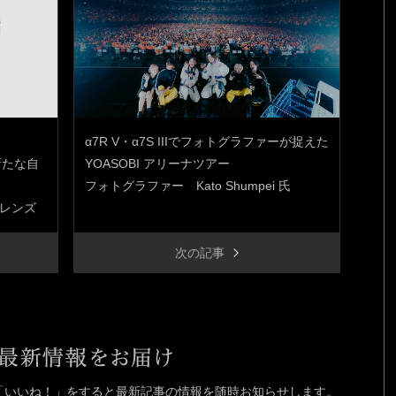
α7R V・α7S IIIでフォトグラファーが捉えた
新たな自
YOASOBI アリーナツアー
フォトグラファー Kato Shumpei 氏
Gレンズ
次の記事
ジに「いいね！」を
すると最新記事の情報を随時お知らせします。