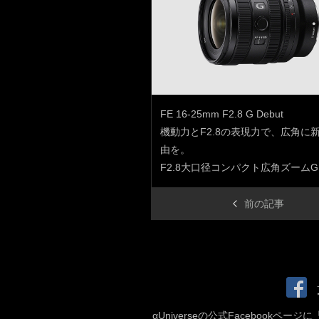
FE 16-25mm F2.8 G Debut
機動力とF2.8の表現力で、広角に
由を。
F2.8大口径コンパクト広角ズーム
前の記事
αUniverseの公式Facebookペー