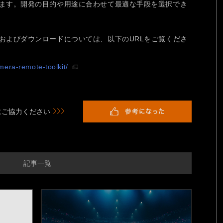
kit」とします。開発の目的や用途に合わせて最適な手段を選択でき
tの詳細情報およびダウンロードについては、以下のURLをご覧くださ
mera-remote-toolkit/
にご協力ください
記事一覧