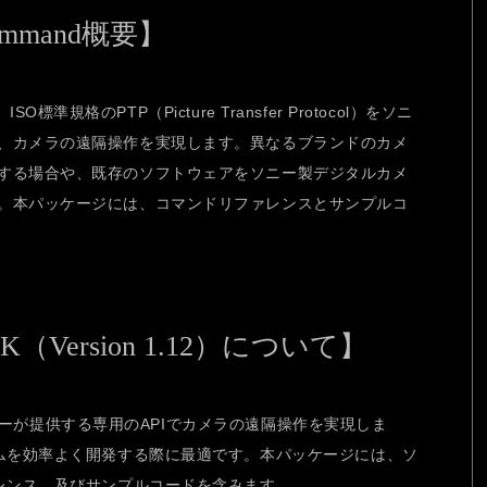
Command概要】
ISO標準規格のPTP（Picture Transfer Protocol）をソニ
、カメラの遠隔操作を実現します。異なるブランドのカメ
する場合や、既存のソフトウェアをソニー製デジタルカメ
。本パッケージには、コマンドリファレンスとサンプルコ
SDK（Version 1.12）について】
は、ソニーが提供する専用のAPIでカメラの遠隔操作を実現しま
ラムを効率よく開発する際に最適です。本パッケージには、ソ
ァレンス、及びサンプルコードを含みます。