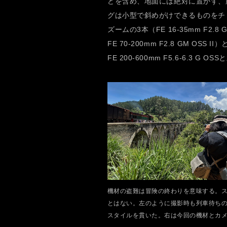
どを含め、地面には絶対に置かず、
グは小型で斜めがけできるものをチョイス
ズームの3本（FE 16-35mm F2.8 GM 
FE 70-200mm F2.8 GM OSS
FE 200-600mm F5.6-6.3 G
機材の盗難は冒険の終わりを意味する。
とはない。左のように撮影時も列車待ち
スタイルを貫いた。右は今回の機材とカ