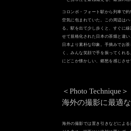
コロンボ・フォート駅から列車で約5
空気に包まれていた。この周辺はハ
る。駅を出て少し歩くと、すぐに線
せて規格化された日本の茶畑と違い
日本より素朴な印象。手摘みでお茶
く、みんな笑顔で手を振ってくれる
にどこか懐かしい、郷愁を感じさ
＜Photo Technique＞
海外の撮影に最適な
海外の撮影では置き引きなどによる