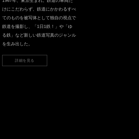
1967年、東京生まれ。鉄道の車両だ
けにこだわらず、鉄道にかかわるすべ
てのものを被写体として独自の視点で
鉄道を撮影し、「1日1鉄！」や「ゆ
る鉄」など新しい鉄道写真のジャンル
を生み出した。
詳細を見る