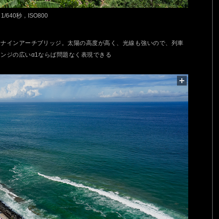
，1/640秒，ISO800
るナインアーチブリッジ。太陽の高度が高く、光線も強いので、列車
ンジの広いα1ならば問題なく表現できる