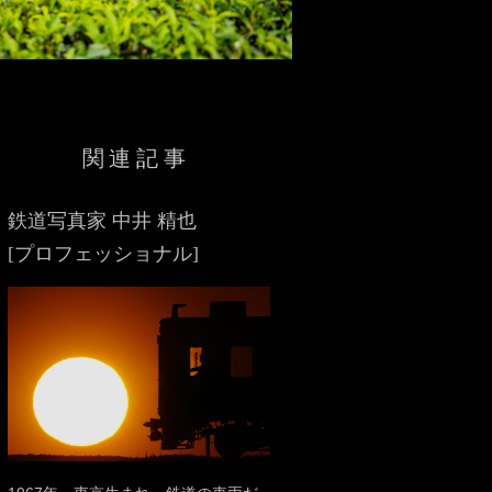
関連記事
鉄道写真家 中井 精也
[プロフェッショナル]