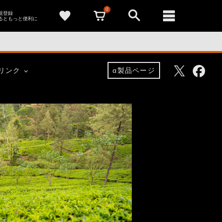
0
新規登録
るともっと便利に
Facebo
Twitter
リンク
α製品ページ