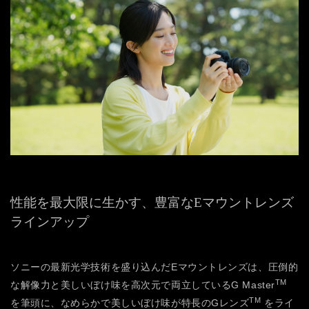
性能を最大限に生かす、豊富なEマウントレンズ
ラインアップ
ソニーの最新光学技術を盛り込んだEマウントレンズは、圧倒的
TM
な解像力と美しいぼけ味を高次元で両立しているG Master
TM
を筆頭に、なめらかで美しいぼけ味が特長のGレンズ
をライ