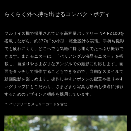
らくらく外へ持ち出せるコンパクトボディ
フルサイズ機で採用されている高容量バッテリー NP-FZ100を
＊
搭載しながら、約377g
の小型・軽量設計を実現。手持ち撮影
でも疲れにくく、どこへでも気軽に持ち運んでたっぷり撮影で
きます。またモニターは、「バリアングル液晶モニター」を搭
載し、自撮りやさまざまなアングルでの撮影に対応します。画
面をタッチして操作することもできるので、自由なスタイルで
動画撮影を楽しめます。操作しやすいボタンの配置や握りやす
いグリップにもこだわり、さまざまな写真も動画も快適に撮影
するためのデザインと機能を採用しています。
＊ バッテリーとメモリーカードを含む