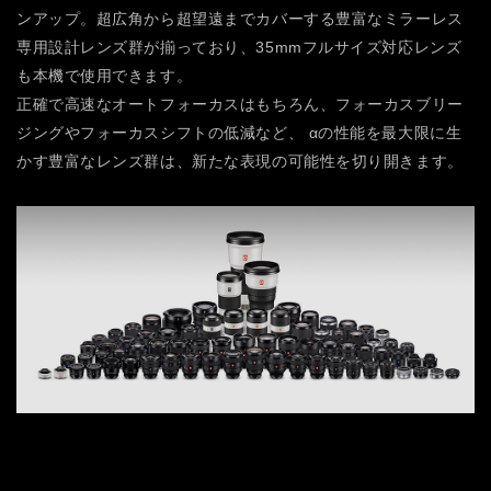
ンアップ。超広角から超望遠までカバーする豊富なミラーレス
専用設計レンズ群が揃っており、35mmフルサイズ対応レンズ
も本機で使用できます。
正確で高速なオートフォーカスはもちろん、フォーカスブリー
ジングやフォーカスシフトの低減など、 αの性能を最大限に生
かす豊富なレンズ群は、新たな表現の可能性を切り開きます。