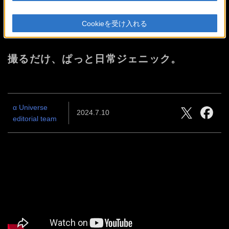
VLOGCAM™ ZV-E10 II
Cookieを受け入れる
Debut
撮るだけ、ぱっと日常ジェニック。
α Universe
2024.7.10
editorial team