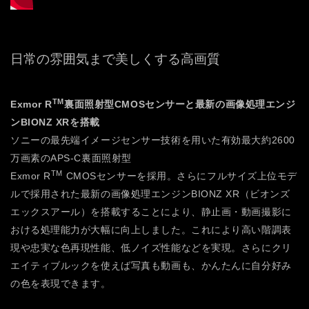
日常の雰囲気まで美しくする高画質
TM
Exmor R
裏面照射型CMOSセンサーと最新の画像処理エンジ
ンBIONZ XRを搭載
ソニーの最先端イメージセンサー技術を用いた有効最大約2600
万画素のAPS-C裏面照射型
TM
Exmor R
CMOSセンサーを採用。さらにフルサイズ上位モデ
ルで採用された最新の画像処理エンジンBIONZ XR（ビオンズ
エックスアール）を搭載することにより、静止画・動画撮影に
おける処理能力が大幅に向上しました。これにより高い階調表
現や忠実な色再現性能、低ノイズ性能などを実現。さらにクリ
エイティブルックを使えば写真も動画も、かんたんに自分好み
の色を表現できます。