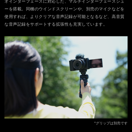
オインターフェースに対応した、マルチインターフェースシュ
ーを搭載。同梱のウインドスクリーンや、別売のマイクなどを
使用すれば、よりクリアな音声記録が可能となるなど、高音質
な音声記録をサポートする拡張性も充実しています。
*グリップは別売です