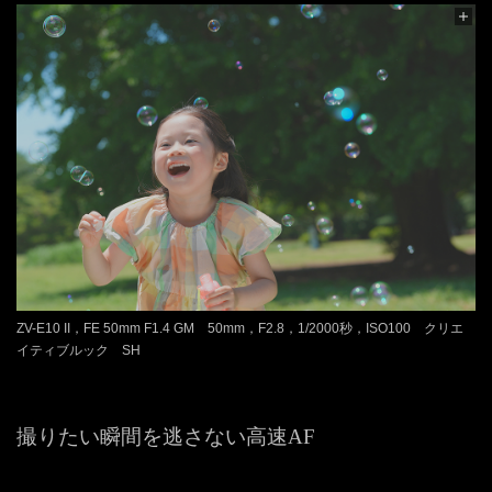
ZV-E10 II，FE 50mm F1.4 GM 50mm，F2.8，1/2000秒，ISO100 クリエ
イティブルック SH
撮りたい瞬間を逃さない高速AF