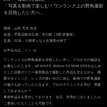
「写真＆動画で楽しむ！ワンランク上の野鳥撮影
を目指したい方へ」
講師：山田 芳文 先生
会場：手賀沼親水広場・水の館（3階 研修室）
定員：32名 ※満席となり次第受付終了
お申込みは
こちら
ワンランク上の野鳥撮影を目指したい方へ、プロがその秘訣を
お教えいたします。α9 IIIやFE 300mm F2.8GM OSSをはじめ
とした話題のソニー最新製品で撮影した作品も交えながら、構
図やタイミング、レンズの使い分けに加え、動画での野鳥撮影
の魅力も語っていただきます。プロのテクニックを学び、実践
してみませんか？
事前申込みを受付しております。当日、空席がございましたら
ご参加いただくことも可能です。