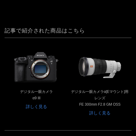
記事で紹介された商品はこちら
デジタル一眼カメラ
デジタル一眼カメラα[Eマウント]用
α9 III
レンズ
FE 300mm F2.8 GM OSS
詳しく見る
詳しく見る