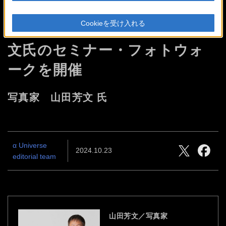
ジャパンバードフェスティバ
Cookieを受け入れる
ル2024会場にて 写真家 山田芳
文氏のセミナー・フォトウォ
ークを開催
写真家 山田芳文 氏
α Universe
2024.10.23
editorial team
山田芳文／写真家