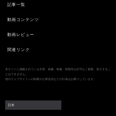
記事一覧
動画コンテンツ
動画レビュー
関連リンク
本サイトに掲載されている文章、画像、映像、情報等を許可なく複製、加工するこ
とはできません。
他のウェブサイトへの転載や公衆送信などの行為はお断りしています。
日本