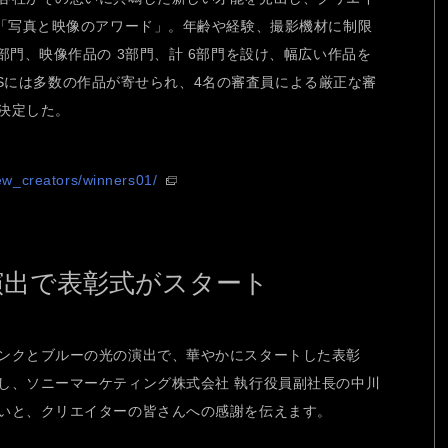
く「写真と映像のアワード」。年齢や経験、撮影機材に制限
部門、映像作品の 3部門、計 6部門を設け、幅広い作品を
TORSには多数の作品が寄せられ、4名の審査員による厳正な審
決定した。
ew_creators/winners01/
演出で表彰式がスタート
ンクとブルーの光の演出で、華やかにスタートした表彰
し、ソニーマーケティング株式会社 執行役員副社長の中川
いと、クリエイターの皆さんへの感謝を伝えます。