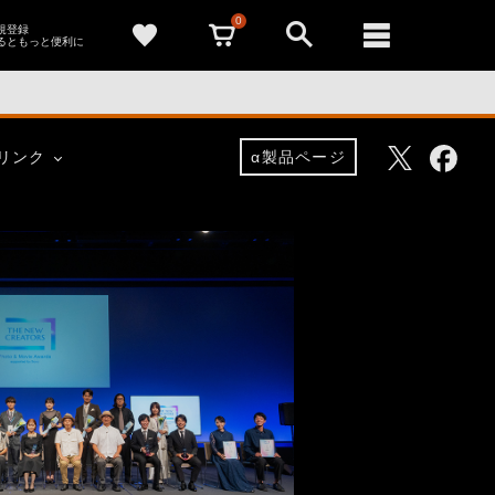
0
新規登録
るともっと便利に
Facebo
Twitter
リンク
α製品ページ