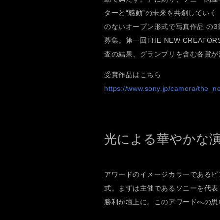
ターと“感動”の未来を共創してい
のないオープン形式で写真作品 の3
募集。第一回THE NEW CREA
査の結果、グランプリを含む各賞が
受賞作品はこちら
https://www.sony.jp/camera/the_n
光による華やかな
アワードのイメージカラーであるピ
式。まずは主催であるソニーを代表
勝利が壇上に。このアワードへの思