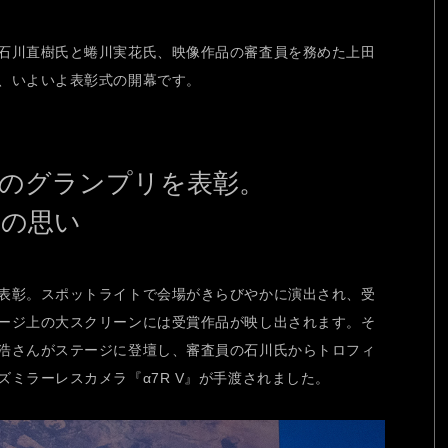
石川直樹氏と蜷川実花氏、映像作品の審査員を務めた上田
、いよいよ表彰式の開幕です。
品のグランプリを表彰。
への思い
表彰。スポットライトで会場がきらびやかに演出され、受
ージ上の大スクリーンには受賞作品が映し出されます。そ
浩さんがステージに登壇し、審査員の石川氏からトロフィ
ミラーレスカメラ『α7R V』が手渡されました。