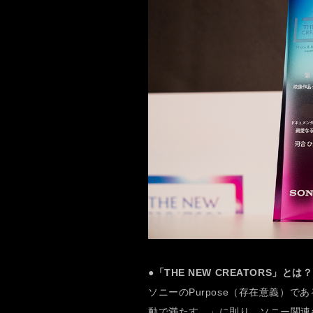
●「THE NEW CREATORS」とは？
ソニーのPurpose（存在意義）
動で満たす。」に則り、ソニー関連