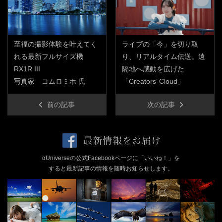
至福の撮影体験を叶えてく
ライブの「今」を切り取
れる最新フルサイズ機
り、リアルタイム伝送。遠
RX1R III
隔地へ感動を広げた
写真家 コムロミホ 氏
「Creators’ Cloud」
前の記事
次の記事
αUniverseの公式Facebookページに「いいね！」を
すると最新記事の情報を随時お知らせします。