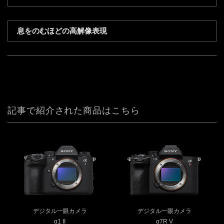
息をのむほどの高解像表現
記事で紹介された商品はこちら
デジタル一眼カメラ
デジタル一眼カメラ
α1 II
α7R V