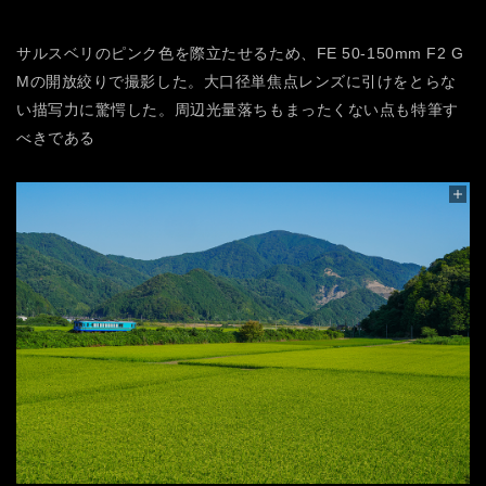
サルスベリのピンク色を際立たせるため、FE 50-150mm F2 G
Mの開放絞りで撮影した。大口径単焦点レンズに引けをとらな
い描写力に驚愕した。周辺光量落ちもまったくない点も特筆す
べきである