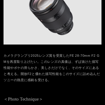
カメラグランプリ2025レンズ賞を受賞したFE 28-70mm F2 G
Mを再度取り上げたい。このレンズの真価は、ずば抜けた描写
性能やボケの滑らかさ、美しさだけでなく、そのサイズにある
と考える。開放F2と優れた描写性能をこのサイズに詰め込んだ
ソニーの熱意に感銘を受ける。
＜Photo Technique＞