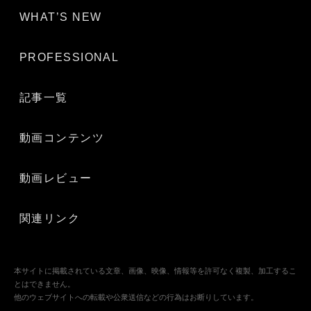
WHAT’S NEW
PROFESSIONAL
記事一覧
動画コンテンツ
動画レビュー
関連リンク
本サイトに掲載されている文章、画像、映像、情報等を許可なく複製、加工するこ
とはできません。
他のウェブサイトへの転載や公衆送信などの行為はお断りしています。