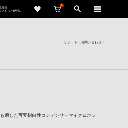
0
新規登録
るともっと便利に
サポート・お問い合わせ
にも適した可変指向性コンデンサーマイクロホン