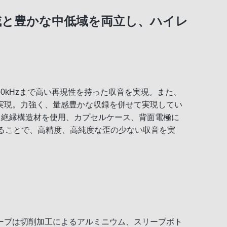
域と豊かな中低域を両立し、ハイレ
0kHzまで高い再現性を持った収音を実現。また、
実現。力強く、量感豊かな収録を併せて実現してい
た絶縁構造材を使用、カプセルケース、背面電極に
ることで、高精度、高純度な歪の少ない収音を実
ーブは切削加工によるアルミニウム、スリーブボト