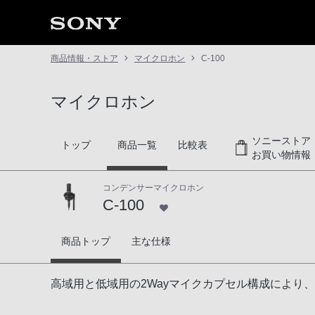
商品情報・ストア
マイクロホン
C-100
マイクロホン
ソニーストア
トップ
商品一覧
比較表
お買い物情報
コンデンサーマイクロホン
C-100
C-100
商品トップ
主な仕様
高域用と低域用の2Wayマイクカプセル構成によ