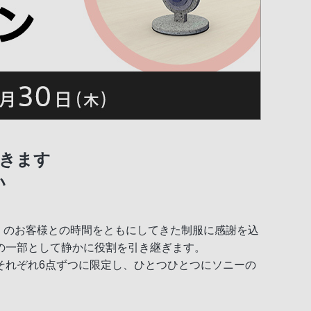
きます
い
くのお客様との時間をともにしてきた制服に感謝を込
の一部として静かに役割を引き継ぎます。
それぞれ6点ずつに限定し、ひとつひとつにソニーの