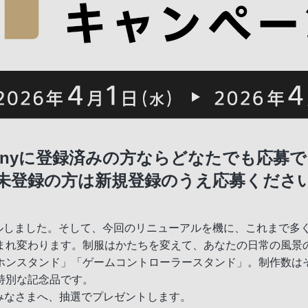
Sonyに登録済みの方なら
どなたでも応募で
未登録の方は
新規登録のうえ応募くださ
アルしました。そして、今回のリニューアルを機に、これまで多
まれ変わります。制服はかたちを変えて、あなたの日常の風景
ホンスタンド」「ゲームコントローラースタンド」。制作数は
特別な記念品です。
のみなさまへ、抽選でプレゼントします。