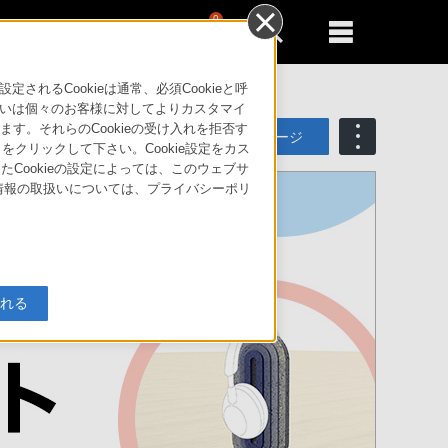
0
新規登録
るともっと便利に
るCookieは通常、必須Cookieと呼
いは個々のお客様に対してよりカスタマイ
す。それらのCookieの受け入れを拒否す
マイページ
」をクリックして下さい。Cookie設定をカス
たCookieの設定によっては、このウェブサ
人情報の取扱いについては、プライバシーポリ
入れる