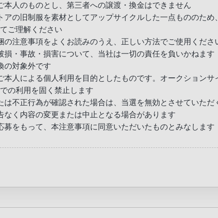
ご本人のものとし、第三者への譲渡・換金はできません
トアの旧制服を素材としてアップサイクルした一点もののため
てご理解ください
梱の注意事項をよくお読みのうえ、正しい方法でご使用くださ
破損・事故・損害について、当社は一切の責任を負いかねます
換の対象外です
ご本人による個人利用を目的としたものです。オークションサ
での利用を固く禁止します
たは不正行為が確認された場合は、当選を無効とさせていただ
告なく内容の変更または中止となる場合があります
応募をもって、本注意事項に同意いただいたものとみなします