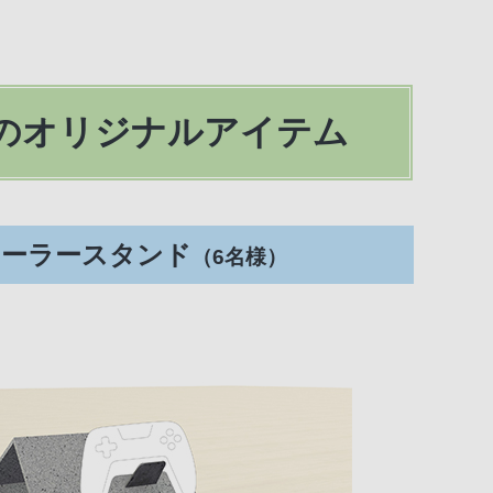
のオリジナルアイテム
ローラースタンド
（6名様）