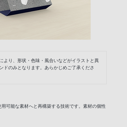
により、形状・色味・風合いなどがイラストと異
ンドのみとなります。あらかじめご了承くださ
使用可能な素材へと再構築する技術です。素材の個性