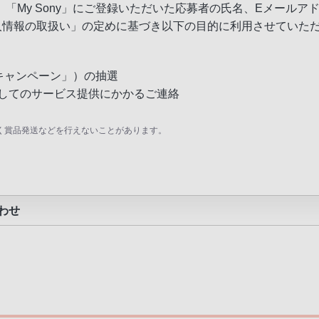
「My Sony」にご登録いただいた応募者の氏名、Eメール
個人情報の取扱い」
の定めに基づき以下の目的に利用させていただき
本キャンペーン」）の抽選
してのサービス提供にかかるご連絡
く賞品発送などを行えないことがあります。
わせ