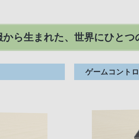
服から生まれた、世界にひとつ
ゲームコント