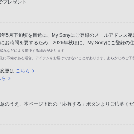
でプレゼント
6年5月下旬頃を目途に、My Sonyにご登録のメールアドレス
お時間を要するため、2026年秋頃に、My Sonyにご登録
作状況などにより前後する場合があります
・連絡先に不備がある場合、アイテムをお届けできないことがあります。あらかじめご了
・変更は
こちら
ちら
意のうえ、本ページ下部の「応募する」ボタンよりご応募くだ