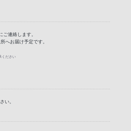
宛にご連絡します。
の住所へお届け予定です。
承ください
さい。