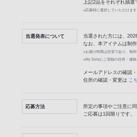
上記2品をそれぞれ抽選
※応募時に選択していただけます
当選された方には、202
当選発表について
なお、本アイテムは制作に
※お届け時期は目安であり、制
※My Sonyにご登録の住所
メールアドレスの確認
住所の確認・変更は
こ
所定の事項やご注意に同
応募方法
ご応募は1回限りです。