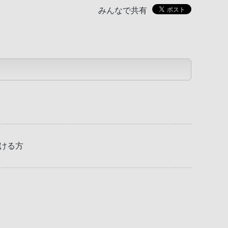
みんなで共有
だける方