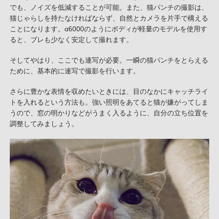
でも、ノイズを低減することが可能。また、猫パンチの撮影は、
猫じゃらしを持たなければならず、自然とカメラを片手で構える
ことになります。α6000のようにボディが軽量のモデルを使用す
ると、ブレも少なく安定して撮れます。
そしてやはり、ここでも連写が必要。一瞬の猫パンチをとらえる
ために、基本的に連写で撮影を行います。
さらに豊かな表情を収めたいときには、目のなかにキャッチライ
トを入れるという方法も。強い照明をあてると猫が嫌がってしま
うので、窓の明かりなどがうまく入るように、自分の立ち位置を
調整してみましょう。