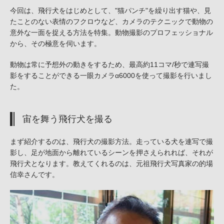
今回は、飛行犬をはじめとして、"猫パンチ"を繰り出す猫や、見
たことのない表情のフクロウなど、カメラのテクニックで動物の
意外な一面を捉える方法を特集。動物撮影のプロフェッショナル
から、その極意を伺います。
動物は常に予想外の動きをするため、最高約11コマ/秒で連写撮
影をすることができる一眼カメラα6000を使って撮影を行いまし
た。
宙を舞う飛行犬を撮る
まず紹介するのは、飛行犬の撮影方法。走っている犬を連写で撮
影し、足が地面から離れているシーンを押さえられれば、それが
飛行犬となります。教えてくれるのは、元祖飛行犬写真家の的場
信幸さんです。