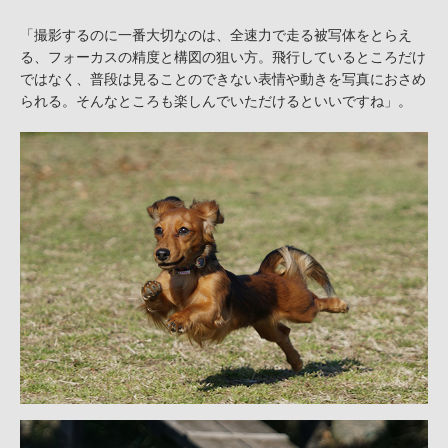
「撮影するのに一番大切なのは、全速力で走る被写体をとらえ
る、フォーカスの精度と構図の狙い方。飛行しているところだけ
ではなく、普段は見ることのできない表情や動きを写真におさめ
られる。そんなところも楽しんでいただけるといいですね」。