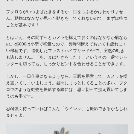
フクロウがいつまばたきをするか、目をつぶるかはわかりませ
ん。動物はなかなか思った動きをしてくれないので、まずは待つ
ことが基本です！
とはいえ、その間ずっとカメラを構えておくのはなかなか酷なも
の。α6000は小型で軽量なので、長時間構えておいても疲れにく
い機種です。進化したファストハイブリッドAFで、突然の動き
も逃しません。「あ、まばたきをした！」というその一瞬でシャ
ッターを切っても、しっかりピントを合わせることができます。
しかし、一日仕事になるようなら、三脚を用意して、カメラを据
え置いてしまいましょう。昼間にじっとしてることの多い、フク
ロウのような動物を撮影する際には、思い切って据え置いてしま
うのも手です。
忍耐強く待っていればこんな「ウインク」も撮影できるかもしれ
ませんよ。