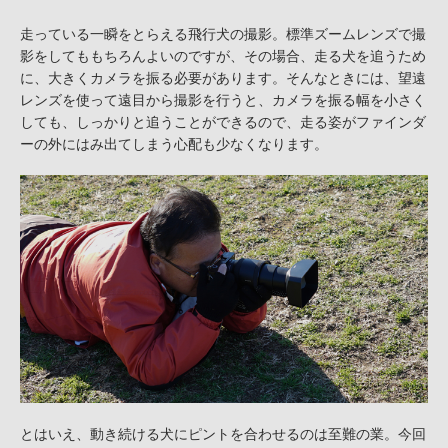
走っている一瞬をとらえる飛行犬の撮影。標準ズームレンズで撮
影をしてももちろんよいのですが、その場合、走る犬を追うため
に、大きくカメラを振る必要があります。そんなときには、望遠
レンズを使って遠目から撮影を行うと、カメラを振る幅を小さく
しても、しっかりと追うことができるので、走る姿がファインダ
ーの外にはみ出てしまう心配も少なくなります。
とはいえ、動き続ける犬にピントを合わせるのは至難の業。今回