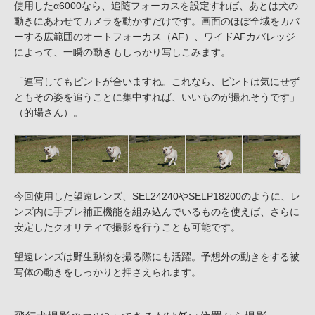
使用したα6000なら、追随フォーカスを設定すれば、あとは犬の
動きにあわせてカメラを動かすだけです。画面のほぼ全域をカバ
ーする広範囲のオートフォーカス（AF）、ワイドAFカバレッジ
によって、一瞬の動きもしっかり写しこみます。
「連写してもピントが合いますね。これなら、ピントは気にせず
ともその姿を追うことに集中すれば、いいものが撮れそうです」
（的場さん）。
今回使用した望遠レンズ、SEL24240やSELP18200のように、レ
ンズ内に手ブレ補正機能を組み込んでいるものを使えば、さらに
安定したクオリティで撮影を行うことも可能です。
望遠レンズは野生動物を撮る際にも活躍。予想外の動きをする被
写体の動きをしっかりと押さえられます。