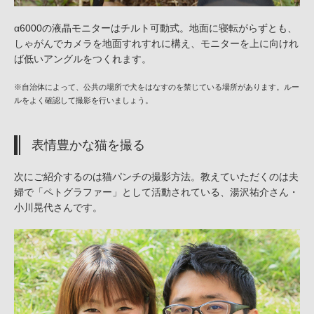
α6000の液晶モニターはチルト可動式。地面に寝転がらずとも、
しゃがんでカメラを地面すれすれに構え、モニターを上に向けれ
ば低いアングルをつくれます。
※自治体によって、公共の場所で犬をはなすのを禁じている場所があります。ルー
ルをよく確認して撮影を行いましょう。
表情豊かな猫を撮る
次にご紹介するのは猫パンチの撮影方法。教えていただくのは夫
婦で「ペトグラファー」として活動されている、湯沢祐介さん・
小川晃代さんです。