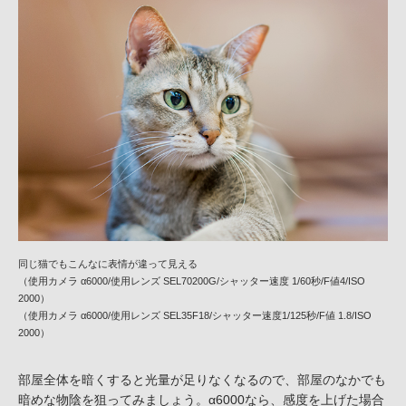
同じ猫でもこんなに表情が違って見える
（使用カメラ α6000/使用レンズ SEL70200G/シャッター速度 1/60秒/F値4/ISO
2000）
（使用カメラ α6000/使用レンズ SEL35F18/シャッター速度1/125秒/F値 1.8/ISO
2000）
部屋全体を暗くすると光量が足りなくなるので、部屋のなかでも
暗めな物陰を狙ってみましょう。α6000なら、感度を上げた場合