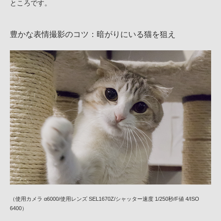
ところです。
豊かな表情撮影のコツ：暗がりにいる猫を狙え
（使用カメラ α6000/使用レンズ SEL1670Z/シャッター速度 1/250秒/F値 4/ISO
6400）