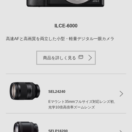
ILCE-6000
高速AFと高画質を両立した小型・軽量デジタル一眼カメラ
商品を詳しく見る
SEL24240
Eマウント35mmフルサイズ対応レンズ初、
光学10倍高倍率ズームレンズ
SELP18200