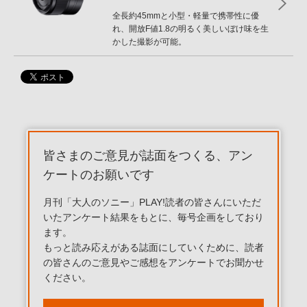
全長約45mmと小型・軽量で携帯性に優
れ、開放F値1.8の明るく美しいぼけ味を生
かした撮影が可能。
皆さまのご意見が誌面をつくる、アン
ケートのお願いです
月刊「大人のソニー」PLAY!読者の皆さんにいただ
いたアンケート結果をもとに、毎号企画をしており
ます。
もっと読み応えがある誌面にしていくために、読者
の皆さんのご意見やご感想をアンケートでお聞かせ
ください。