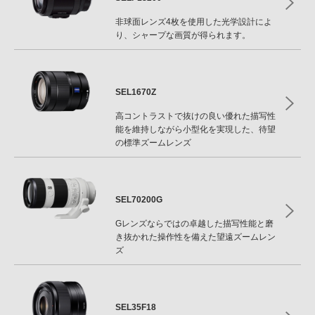
非球面レンズ4枚を使用した光学設計によ
り、シャープな画質が得られます。
SEL1670Z
高コントラストで抜けの良い優れた描写性
能を維持しながら小型化を実現した、待望
の標準ズームレンズ
SEL70200G
Gレンズならではの卓越した描写性能と磨
き抜かれた操作性を備えた望遠ズームレン
ズ
SEL35F18