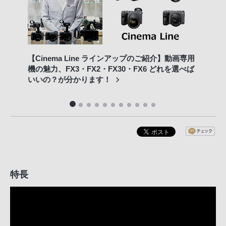
【Cinema Line ラインアップのご紹介】動画専用
Cin
機の魅力、FX3・FX2・FX30・FX6 どれを選べば
撮り
いいの？が分かります！
特長