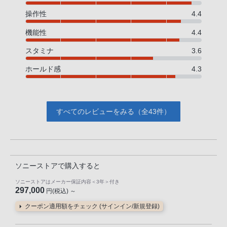
操作性
4.4
機能性
4.4
スタミナ
3.6
ホールド感
4.3
すべてのレビューをみる（全43件）
ソニーストアで購入すると
ソニーストアはメーカー保証内容
＜3年＞
付き
297,000
円(税込) ～
クーポン適用額をチェック (サインイン/新規登録)