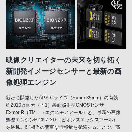
映像クリエイターの未来を切り拓く
新開発イメージセンサーと最新の画
像処理エンジン
新たに開発したAPS-Cサイズ（Super 35mm）の有効
約2010万画素（＊1）裏面照射型CMOSセンサー
Exmor R（TM）（エクスモアアール）と、最新の画像
処理エンジンBIONZ XR（ビオンズエックスアール）
を搭載。6K相当の豊富な情報量を凝縮することで、高