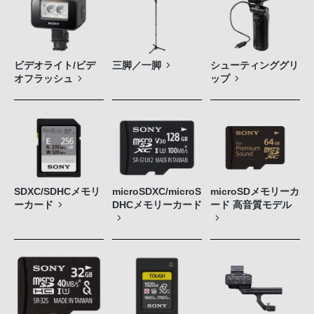
ビデオライト/ビデ
三脚／一脚
シューティンググリ
オフラッシュ
ップ
SDXC/SDHCメモリ
microSDXC/microS
microSDメモリーカ
ーカード
DHCメモリーカード
ード 高音質モデル