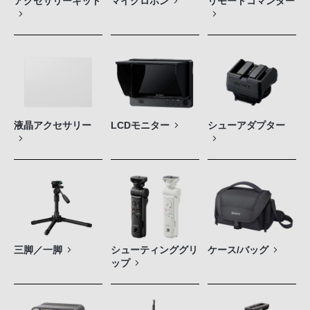
アクセサリーキット
マイクロホン
リモートコマンダー
液晶アクセサリー
LCDモニター
シューアダプター
三脚／一脚
シューティンググリ
ケース/バッグ
ップ