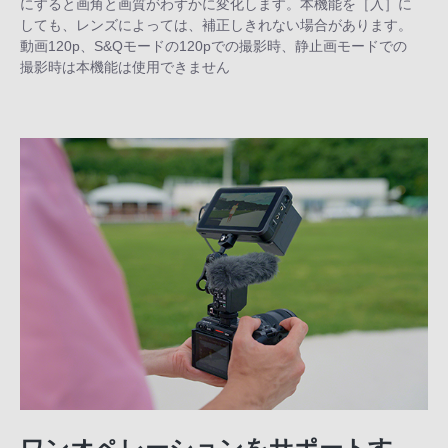
にすると画角と画質がわずかに変化します。本機能を［入］に
しても、レンズによっては、補正しきれない場合があります。
動画120p、S&Qモードの120pでの撮影時、静止画モードでの
撮影時は本機能は使用できません