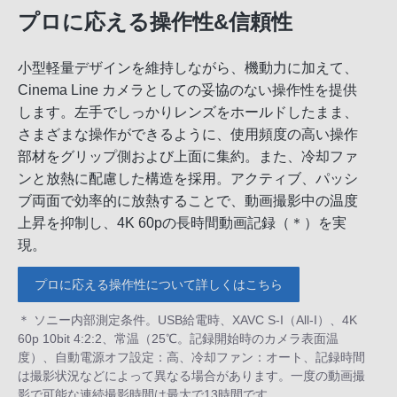
プロに応える操作性&信頼性
小型軽量デザインを維持しながら、機動力に加えて、
Cinema Line カメラとしての妥協のない操作性を提供
します。左手でしっかりレンズをホールドしたまま、
さまざまな操作ができるように、使用頻度の高い操作
部材をグリップ側および上面に集約。また、冷却ファ
ンと放熱に配慮した構造を採用。アクティブ、パッシ
ブ両面で効率的に放熱することで、動画撮影中の温度
上昇を抑制し、4K 60pの長時間動画記録（＊）を実
現。
プロに応える操作性について詳しくはこちら
＊ ソニー内部測定条件。USB給電時、XAVC S-I（All-I）、4K
60p 10bit 4:2:2、常温（25℃。記録開始時のカメラ表面温
度）、自動電源オフ設定：高、冷却ファン：オート、記録時間
は撮影状況などによって異なる場合があります。一度の動画撮
影で可能な連続撮影時間は最大で13時間です