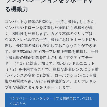
ワンオペレーションをサポートす
る機動力
コンパクトな筐体のFX30は、手持ち撮影はもちろん、
ジンバルやドローンを装着した撮影にも親和性が高
く、機動性を発揮します。カメラ本体のグリップは、
ウエストレベルでの手持ち撮影におけるホールドに配
慮し、長時間の撮影も安定しておこなうことができま
す。光学式5軸ボディ内手ブレ補正機能を搭載し、手持
ち撮影時の補正効果を向上させる「アクティブモー
ド」（＊1）に対応。加えて、XLRハンドルユニット
（＊2）を使用することで、多様な装着レンズによる重
心バランスの変化にも対応。ローポジションによる撮
影や被写体を追いかける移動撮影など、よりフレキシ
ブルな撮影スタイルをサポートします。
ワンオペレーションをサポートする機動力について詳し
くはこちら