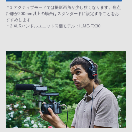
＊1 アクティブモードでは撮影画角が少し狭くなります。焦点
距離が200mm以上の場合はスタンダードに設定することをお
すすめします
＊2 XLRハンドルユニット同梱モデル：ILME-FX30