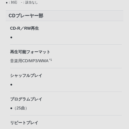
●：対応
-：該当なし
CDプレーヤー部
CD-R／RW再生
●
再生可能フォーマット
*1
音楽用CD/MP3/WMA
シャッフルプレイ
●
プログラムプレイ
●（25曲）
リピートプレイ