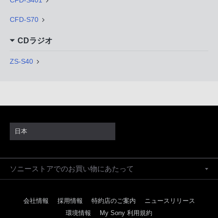
CFD-S401
CFD-S70
CDラジオ
ZS-S40
日本
ソニーストアでのお買い物にあたって
会社情報
採用情報
特約店のご案内
ニュースリリース
環境情報
My Sony 利用規約