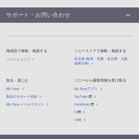
サポート・お問い合わせ
地域店で体験・相談する
ソニーストアで体験・相談する
各店舗 (銀座・札幌・名古屋・大阪・
ソニーショップ
福岡天神)
知る・楽しむ
ソニーから最新情報を受け取る
My Sony
My Sonyアプリ
製品のサポート登録
YouTube
My Sony メールマガジン
Facebook
X
LINE