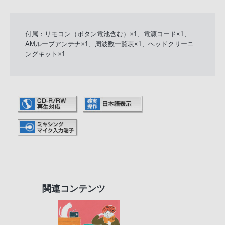
付属：リモコン（ボタン電池含む）×1、電源コード×1、
AMループアンテナ×1、周波数一覧表×1、ヘッドクリーニ
ングキット×1
関連コンテンツ