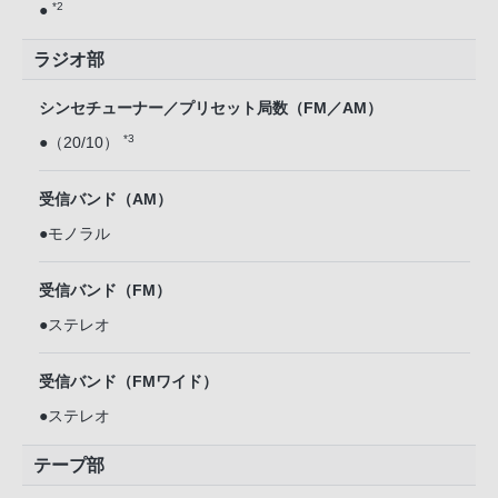
*2
●
ラジオ部
シンセチューナー／プリセット局数（FM／AM）
*3
●（20/10）
受信バンド（AM）
●モノラル
受信バンド（FM）
●ステレオ
受信バンド（FMワイド）
●ステレオ
テープ部