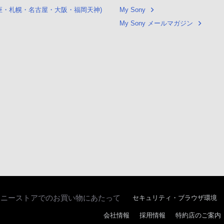
銀座・札幌・名古屋・大阪・福岡天神)
My Sony
My Sony メールマガジン
ソニーストアでのお買い物にあたって
セキュリティ・ブラウザ環境
会社情報
採用情報
特約店のご案内