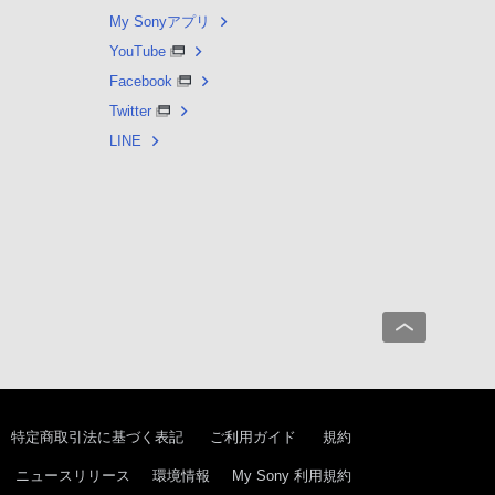
My Sonyアプリ
YouTube
Facebook
Twitter
LINE
特定商取引法に基づく表記
ご利用ガイド
規約
ニュースリリース
環境情報
My Sony 利用規約