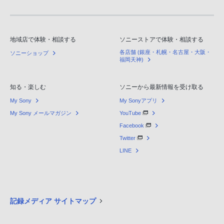
地域店で体験・相談する
ソニーストアで体験・相談する
各店舗 (銀座・札幌・名古屋・大阪・
ソニーショップ
福岡天神)
知る・楽しむ
ソニーから最新情報を受け取る
My Sony
My Sonyアプリ
My Sony メールマガジン
YouTube
Facebook
Twitter
LINE
記録メディア サイトマップ