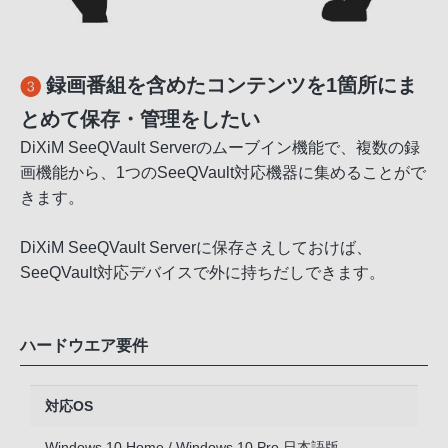
録画番組を含めたコンテンツを1箇所にま
とめて保存・管理をしたい
DiXiM SeeQVault Serverのムーブイン機能で、複数の録
画機能から、1つのSeeQVault対応機器に集めることがで
きます。
DiXiM SeeQVault Serverに保存さえしておけば、
SeeQVault対応デバイスで外に持ちだしできます。
ハードウエア要件
対応OS
Windows 10 Home / Windows 10 Pro 日本語版