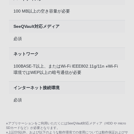
100 MB以上の空き容量が必要
SeeQVault対応メディア
必須
ネットワーク
100BASE-T以上、またはWi-Fi IEEE802.11g/11n ※Wi-Fi
環境ではWEP以上の暗号通信が必要
インターネット接続環境
必須
※アプリケーションをご利用いただくにはSeeQVault対応メディア（HDD や micro
SDカードなど）が必要となります。
※上記OS以外、および以下のような動作環境での使用については動作保証およびサ