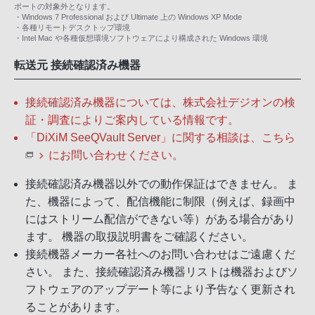
ポートの対象外となります。
・Windows 7 Professional および Ultimate 上の Windows XP Mode
・各種リモートデスクトップ環境
・Intel Mac や各種仮想環境ソフトウェアにより構成された Windows 環境
転送元 接続確認済み機器
接続確認済み機器については、株式会社デジオンの検
証・調査によりご案内している情報です。
「DiXiM SeeQVault Server」に関する相談は、
こちら
にお問い合わせください。
接続確認済み機器以外での動作保証はできません。 ま
た、機器によって、配信機能に制限（例えば、録画中
にはストリーム配信ができない等）がある場合があり
ます。 機器の取扱説明書をご確認ください。
接続機器メーカー各社へのお問い合わせはご遠慮くだ
さい。 また、接続確認済み機器リストは機器およびソ
フトウェアのアップデート等により予告なく更新され
ることがあります。