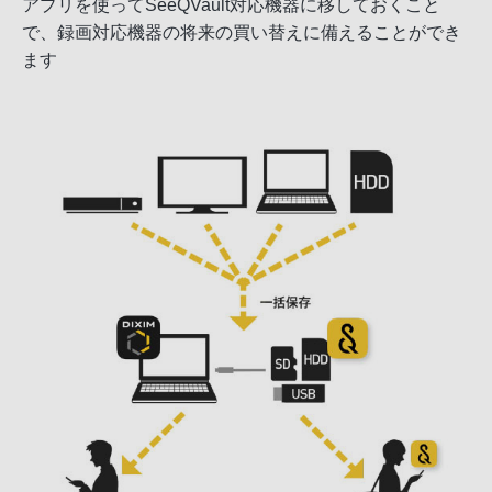
アプリを使ってSeeQVault対応機器に移しておくこと
で、録画対応機器の将来の買い替えに備えることができ
ます