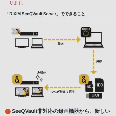
ります。
「DiXiM SeeQVault Server」でできること
SeeQVault非対応の録画機器から、新しい