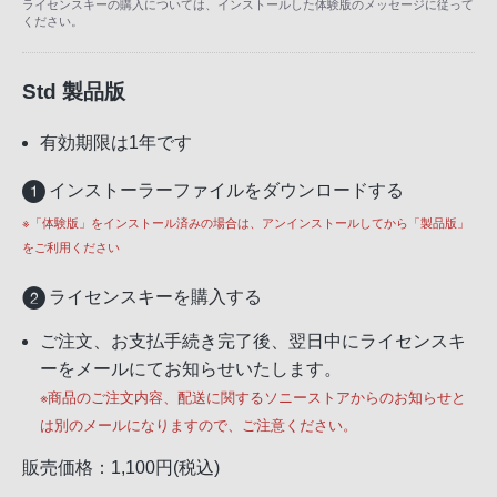
ライセンスキーの購入については、インストールした体験版のメッセージに従って
ください。
Std 製品版
有効期限は1年です
インストーラーファイルをダウンロードする
※「体験版」をインストール済みの場合は、アンインストールしてから「製品版」
をご利用ください
ライセンスキーを購入する
ご注文、お支払手続き完了後、翌日中にライセンスキ
ーをメールにてお知らせいたします。
※商品のご注文内容、配送に関するソニーストアからのお知らせと
は別のメールになりますので、ご注意ください。
販売価格：1,100円(税込)