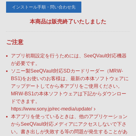
インストール手順・問い合わせ先
本商品は販売終了いたしました
ご注意
アプリ初期設定を行うためには、SeeQVault対応機器
が必要です。
ソニー製SeeQVault対応SDカードリーダー（MRW-
BS1)をお使いのお客様は、最新の本体ソフトウェアに
アップデートしてから本アプリをご使用ください。
MRW-BS1の本体ソフトウェアは下記からダウンロー
ドできます。
https://www.sony.jp/rec-media/update/
本アプリを使っているときは、他のアプリケーション
からSeeQVault対応メディアにアクセスしないで下さ
い。書き出しが失敗する等の問題が発生することがあ