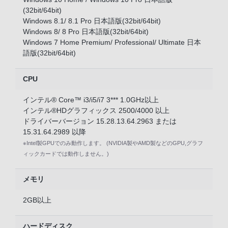
(32bit/64bit)
Windows 8.1/ 8.1 Pro 日本語版(32bit/64bit)
Windows 8/ 8 Pro 日本語版(32bit/64bit)
Windows 7 Home Premium/ Professional/ Ultimate 日本
語版(32bit/64bit)
CPU
インテル® Core™ i3/i5/i7 3*** 1.0GHz以上
インテル®HDグラフィックス 2500/4000 以上
ドライバーバージョン 15.28.13.64.2963 または
15.31.64.2989 以降
※Intel製GPUでのみ動作します。 (NVIDIA製やAMD製などのGPU,グラフ
ィックカードでは動作しません。)
メモリ
2GB以上
ハードディスク