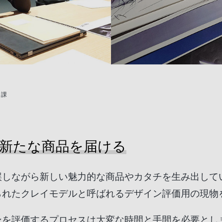
ト課
新たな商品を届ける
誤しながら新しい魅力的な商品やカタチを生み出して
られたクレイモデルと呼ばれるデザイン評価用の現物
ンを評価するプロセスは大変な時間と手間を必要とし