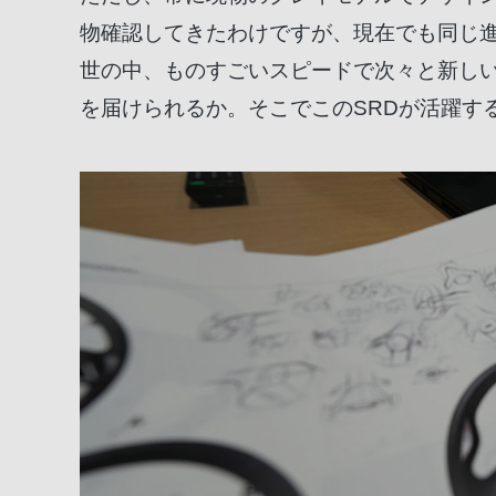
物確認してきたわけですが、現在でも同じ進
世の中、ものすごいスピードで次々と新し
を届けられるか。そこでこのSRDが活躍す