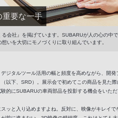
の重要な一手
る会社』を掲げています。SUBARUが人の心の中
の想いを大切にモノづくりに取り組んでいます。
、デジタルツール活用の幅と頻度を高めながら、開発
（以下、SRD）。展示会で初めてこの商品を見た際
験的にSUBARUの車両部品を投影する機会をいた
にスッと入り込めますよね。反対に、映像がキレイで
が前に進まない。3D映像の精細度、これはとても大