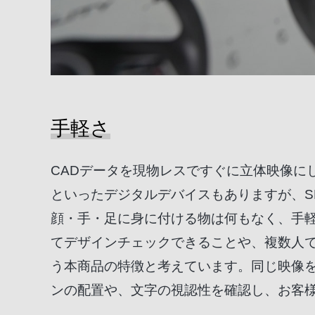
手軽さ
CADデータを現物レスですぐに立体映像に
といったデジタルデバイスもありますが、S
顔・手・足に身に付ける物は何もなく、手
てデザインチェックできることや、複数人
う本商品の特徴と考えています。同じ映像
ンの配置や、文字の視認性を確認し、お客