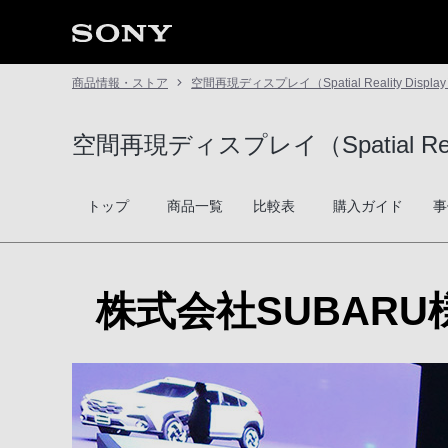
商品情報・ストア
空間再現ディスプレイ（Spatial Reality Displa
空間再現ディスプレイ（Spatial Reali
トップ
商品一覧
比較表
購入ガイド
事
株式会社SUBARU