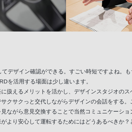
してデザイン確認ができる。すごい時短ですよね。も
RDを活用する場面は少し違います。
軽に扱えるメリットを活かし、デザインスタジオのス
でサクサクっと交代しながらデザインの会話をする。
を見ながら意見交換することで当然コミュニケーショ
様がより安心して運転するためにはどうあるべきか？