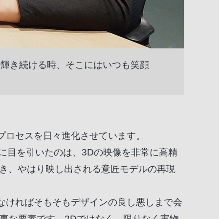
で輝き続ける時、そこにはいつも笑顔
プロセスを日々進化させています。
に目を引いたのは、3Dの映像を非常に高精
だき、やはり映し出される意匠モデルの再現
なければそもそもデザインの良し悪しまで会
事な要素です。2Dではなく、限りなく実物