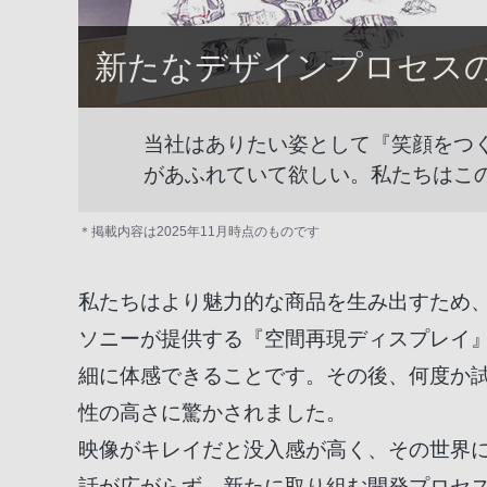
新たなデザインプロセス
当社はありたい姿として『笑顔をつく
があふれていて欲しい。私たちはこ
＊掲載内容は2025年11月時点のものです
私たちはより魅力的な商品を生み出すため
ソニーが提供する『空間再現ディスプレイ』
細に体感できることです。その後、何度か試
性の高さに驚かされました。
映像がキレイだと没入感が高く、その世界
話が広がらず、新たに取り組む開発プロセス