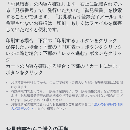
「お見積書」の内容を確認します。右上に記載されてい
る「見積番号」で、発行いただいた「御見積書」を検索
することができます。 「お見積もり登録完了メール」を
希望されないお客様は、印刷、もしくはファイルを保存
していただくと便利です。
印刷する場合：下部の「印刷する」ボタンをクリック
保存したい場合：下部の「PDF表示」ボタンをクリック
レジに進む場合：下部の「レジへ進む」ボタンをクリッ
ク
カートの内容を確認する場合：下部の「カートに進む」
ボタンをクリック
お見積書を発行してから、ウェブで検索・ご購入いただける有効期限は15日間
になります
有効期限内であっても、「販売予定数終了」や「販売価格変更」などの理由に
より、お見積書発行時の商品構成や見積金額でご購入いただけない場合がござ
います。あらかじめご了承ください
お客様所定の書式に合わせたお見積書をご希望の場合は「
法人のお客様向け購
入相談デスク
」までご相談ください
お見積書からご購入の手順