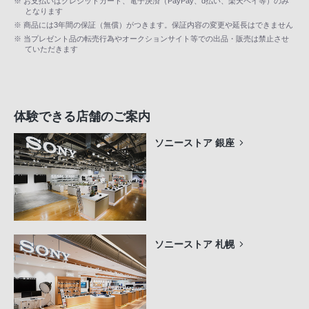
※ お支払いはクレジットカード、電子決済（PayPay、d払い、楽天ペイ等）のみ
となります
※ 商品には3年間の保証（無償）がつきます。保証内容の変更や延長はできません
※ 当プレゼント品の転売行為やオークションサイト等での出品・販売は禁止させ
ていただきます
体験できる店舗のご案内
ソニーストア 銀座
ソニーストア 札幌