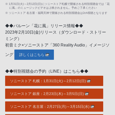
※ 1月31日(火)～2月12日(日)にソニーストア札幌で開催される特別視聴会では「花
に風」のミュージックビデオは上映されません。予めご了承ください
※ ソニーストア 名古屋・福岡天神で開催される特別視聴会は2ch視聴となります
◆◆バルーン「花に風」リリース情報◆◆
2023年2月10日(金)リリース（ダウンロード・ストリー
ミング）
初音ミク×ソニーストア「360 Reality Audio」イメージソ
ング
詳しくはこちら
◆◆特別視聴会の予約（LINE）はこちら◆◆
ソニーストア 札幌：1月31日(火)～2月12日(日)
ソニーストア 銀座：2月23日(木)～3月5日(日)
ソニーストア 名古屋：2月27日(月)～3月15日(水)