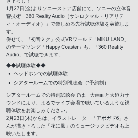
き下ろし！
1月27日(金)よりソニーストア店舗にて、ソニーの立体音
響技術「360 Reality Audio（サンロクマル・リアリテ
ィ・オーディオ）」で楽しめる先行試聴体験を実施しま
す。
併せて、『初音ミク』公式VRワールド「MIKU LAND」
のテーマソング「Happy Coaster」も、「360 Reality
Audio」で試聴できます。
◆◆試聴体験◆◆
ヘッドホンでの試聴体験
シアタールームでの特別視聴会（*予約制）
シアタールームでの特別試聴会では、大画面と大迫力サ
ウンドにより、まるでライブ会場で聴いているような視
聴体験をお楽しみください。
2月23日(木)からは、イラストレーター「アボガド6」さ
んが描き下ろした「花に風」のミュージックビデオも上
映いたします。