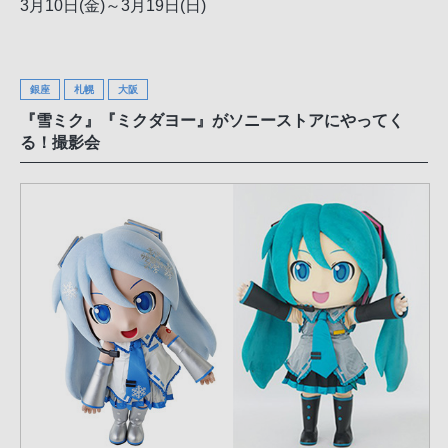
3月10日(金)～3月19日(日)
銀座
札幌
大阪
『雪ミク』『ミクダヨー』がソニーストアにやってく
る！撮影会