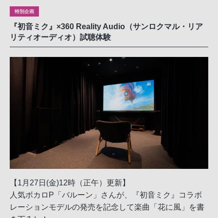
特別企画
『初音ミク』×360 Reality Audio（サンロクマル・リア
リティオーディオ）試聴体験
【1月27日(金)12時（正午）更新】
人気ボカロP「バルーン」さんが、『初音ミク』コラボ
レーションモデルの発売を記念して楽曲「花に風」を書